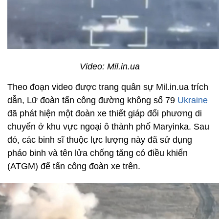
Video: Mil.in.ua
Theo đoạn video được trang quân sự Mil.in.ua trích
dẫn, Lữ đoàn tấn công đường không số 79
Ukraine
đã phát hiện một đoàn xe thiết giáp đối phương di
chuyển ở khu vực ngoại ô thành phố Maryinka. Sau
đó, các binh sĩ thuộc lực lượng này đã sử dụng
pháo binh và tên lửa chống tăng có điều khiển
(ATGM) để tấn công đoàn xe trên.