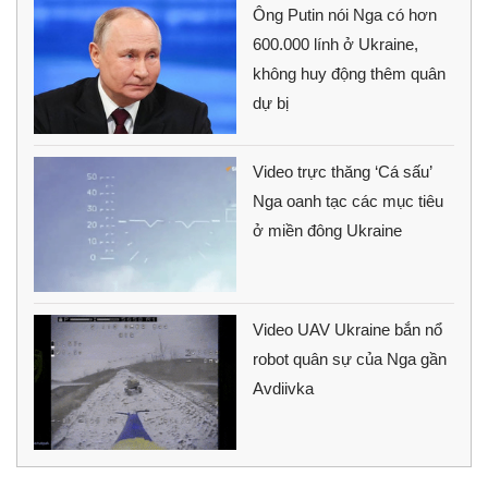
Ông Putin nói Nga có hơn
600.000 lính ở Ukraine,
không huy động thêm quân
dự bị
Video trực thăng ‘Cá sấu’
Nga oanh tạc các mục tiêu
ở miền đông Ukraine
Video UAV Ukraine bắn nổ
robot quân sự của Nga gần
Avdiivka