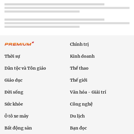
Chính trị
Thời sự
Kinh doanh
Dân tộc và Tôn giáo
Thể thao
Giáo dục
Thế giới
Đời sống
Văn hóa - Giải trí
Sức khỏe
Công nghệ
Ô tô xe máy
Du lịch
Bất động sản
Bạn đọc