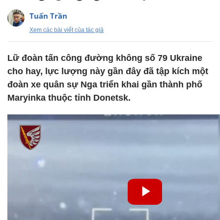
Tuấn Trần
Xem các bài viết của tác giả
Lữ đoàn tấn công đường không số 79 Ukraine
cho hay, lực lượng này gần đây đã tập kích một
đoàn xe quân sự Nga triển khai gần thành phố
Maryinka thuộc tỉnh Donetsk.