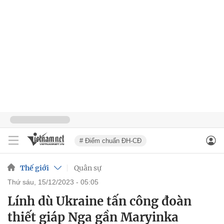
# Điểm chuẩn ĐH-CĐ
Thế giới
Quân sự
thứ sáu, 15/12/2023 - 05:05
Lính dù Ukraine tấn công đoàn
thiết giáp Nga gần Maryinka