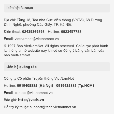
Liên hệ tòa soạn
Địa chỉ: Tầng 18, Toà nhà Cục Viễn thông (VNTA), 68 Dương
Đình Nghệ, phường Cầu Giấy, TP. Hà Nội.
Điện thoại:
02439369898
- Hotline:
0923457788
Email: vietnamnet@vietnamnet.vn
© 1997 Báo VietNamNet. All rights reserved. Chỉ được phát hành
lại thông tin từ website này khi có sự đồng ý bằng văn bản của
báo VietNamNet.
Liên hệ quảng cáo
Công ty Cổ phần Truyền thông VietNamNet
0919405885 (Hà Nội)
0919435885 (Tp.HCM)
Hotline:
-
Email: contact@vietnamnet.vn
http://vads.vn
Báo giá:
Hỗ trợ kỹ thuật: support@tech.vietnamnet.vn