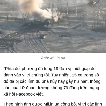
Ảnh: Mil.in.ua
“Phía đối phương đã tung 19 đơn vị thiết giáp để
đánh vào vị trí chúng tôi. Tuy nhiên, 15 xe trong số
đó đã bị các lính dù phá hủy hay gây hư hại”, thông
cáo của Lữ đoàn đường không 79 đăng trên mạng
xã hội Facebook viết.
Theo hình ảnh được Mil.in.ua công bố, vị trí các lính