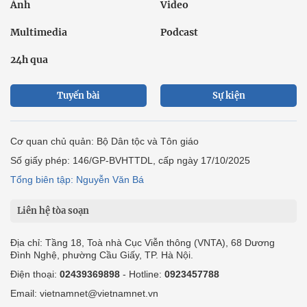
Ảnh
Video
Multimedia
Podcast
24h qua
Tuyến bài
Sự kiện
Cơ quan chủ quản: Bộ Dân tộc và Tôn giáo
Số giấy phép: 146/GP-BVHTTDL, cấp ngày 17/10/2025
Tổng biên tập: Nguyễn Văn Bá
Liên hệ tòa soạn
Địa chỉ: Tầng 18, Toà nhà Cục Viễn thông (VNTA), 68 Dương
Đình Nghệ, phường Cầu Giấy, TP. Hà Nội.
Điện thoại:
02439369898
- Hotline:
0923457788
Email: vietnamnet@vietnamnet.vn