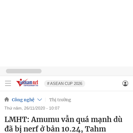
# ASEAN CUP 2026
Công nghệ
Thị trường
thứ năm, 26/11/2020 - 10:07
LMHT: Amumu vẫn quá mạnh dù
đã bị nerf ở bản 10.24, Tahm