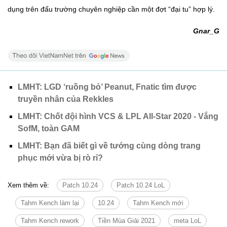
dụng trên đấu trường chuyên nghiệp cần một đợt “đại tu” hợp lý.
Gnar_G
LMHT: LGD ‘ruồng bỏ’ Peanut, Fnatic tìm được
truyền nhân của Rekkles
LMHT: Chốt đội hình VCS & LPL All-Star 2020 - Vắng
SofM, toàn GAM
LMHT: Bạn đã biết gì về tướng cùng dòng trang
phục mới vừa bị rò rỉ?
Xem thêm về:
Patch 10.24
Patch 10.24 LoL
Tahm Kench làm lại
10.24
Tahm Kench mới
Tahm Kench rework
Tiền Mùa Giải 2021
meta LoL