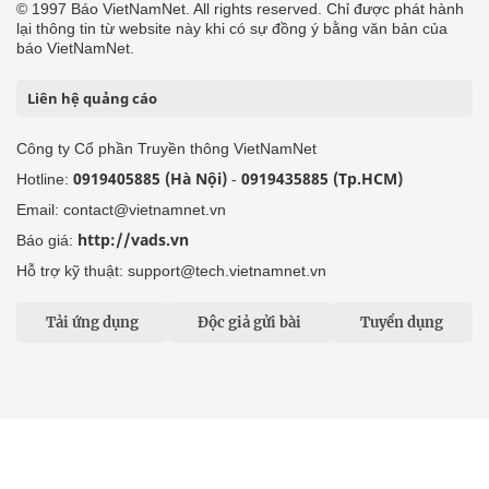
© 1997 Báo VietNamNet. All rights reserved. Chỉ được phát hành
lại thông tin từ website này khi có sự đồng ý bằng văn bản của
báo VietNamNet.
Liên hệ quảng cáo
Công ty Cổ phần Truyền thông VietNamNet
0919405885 (Hà Nội)
0919435885 (Tp.HCM)
Hotline:
-
Email: contact@vietnamnet.vn
http://vads.vn
Báo giá:
Hỗ trợ kỹ thuật: support@tech.vietnamnet.vn
Tải ứng dụng
Độc giả gửi bài
Tuyển dụng