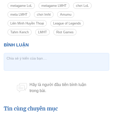
metagame LoL
metagame LMHT
chơi LoL
meta LMHT
chơi lmht
Amumu
Liên Minh Huyền Thoại
League of Legends
Tahm Kench
LMHT
Riot Games
Tin cùng chuyên mục