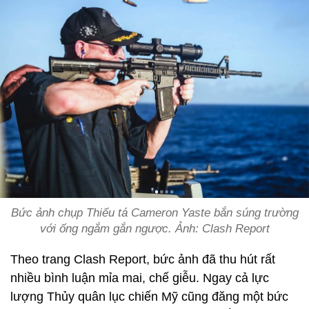
Bức ảnh chụp Thiếu tá Cameron Yaste bắn súng trường
với ống ngắm gắn ngược. Ảnh: Clash Report
Theo trang Clash Report, bức ảnh đã thu hút rất
nhiều bình luận mỉa mai, chế giễu. Ngay cả lực
lượng Thủy quân lục chiến Mỹ cũng đăng một bức