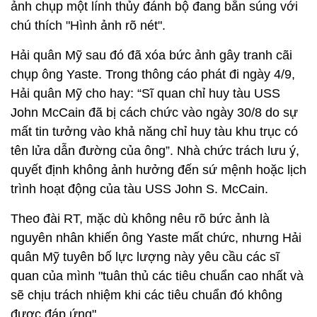
ảnh chụp một lính thủy đánh bộ đang bắn súng với
chú thích "Hình ảnh rõ nét".
Hải quân Mỹ sau đó đã xóa bức ảnh gây tranh cãi
chụp ông Yaste. Trong thông cáo phát đi ngày 4/9,
Hải quân Mỹ cho hay: “Sĩ quan chỉ huy tàu USS
John McCain đã bị cách chức vào ngày 30/8 do sự
mất tin tưởng vào khả năng chỉ huy tàu khu trục có
tên lửa dẫn đường của ông”. Nhà chức trách lưu ý,
quyết định không ảnh hưởng đến sứ mệnh hoặc lịch
trình hoạt động của tàu USS John S. McCain.
Theo đài RT, mặc dù không nêu rõ bức ảnh là
nguyên nhân khiến ông Yaste mất chức, nhưng Hải
quân Mỹ tuyên bố lực lượng này yêu cầu các sĩ
quan của mình "tuân thủ các tiêu chuẩn cao nhất và
sẽ chịu trách nhiệm khi các tiêu chuẩn đó không
được đáp ứng".