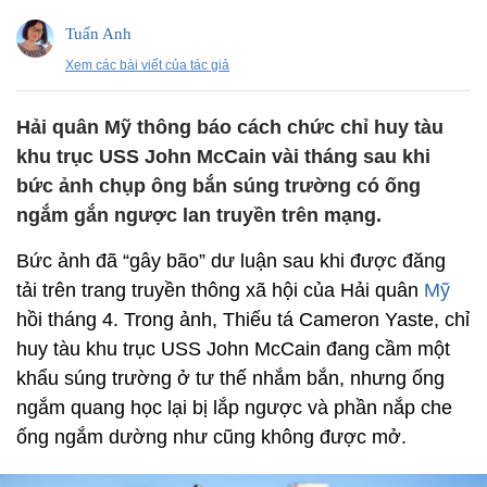
Tuấn Anh
Xem các bài viết của tác giả
Hải quân Mỹ thông báo cách chức chỉ huy tàu
khu trục USS John McCain vài tháng sau khi
bức ảnh chụp ông bắn súng trường có ống
ngắm gắn ngược lan truyền trên mạng.
Bức ảnh đã “gây bão” dư luận sau khi được đăng
tải trên trang truyền thông xã hội của Hải quân
Mỹ
hồi tháng 4. Trong ảnh, Thiếu tá Cameron Yaste, chỉ
huy tàu khu trục USS John McCain đang cầm một
khẩu súng trường ở tư thế nhắm bắn, nhưng ống
ngắm quang học lại bị lắp ngược và phần nắp che
ống ngắm dường như cũng không được mở.