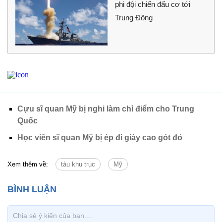
phi đội chiến đấu cơ tới
Trung Đông
Cựu sĩ quan Mỹ bị nghi làm chỉ điểm cho Trung
Quốc
Học viên sĩ quan Mỹ bị ép đi giày cao gót đỏ
Xem thêm về:
tàu khu trục
Mỹ