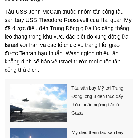
Tàu USS John McCain thuộc nhóm tấn công tàu
sân bay USS Theodore Roosevelt của Hải quân Mỹ
đã được điều đến Trung Đông giữa lúc căng thẳng
leo thang trong khu vực, đặc biệt do xung đột giữa
Israel với Iran và các tổ chức vũ trang Hồi giáo
được Tehran hậu thuẫn. Washington nhiều lần
khẳng định sẽ bảo vệ Israel trước mọi cuộc tấn
công thù địch.
Tàu sân bay Mỹ tới Trung
Đông, ông Biden thúc đẩy
thỏa thuận ngừng bắn ở
Gaza
Mỹ điều thêm tàu sân bay,