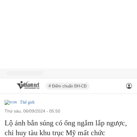
# Điểm chuẩn ĐH-CĐ
Thế giới
thứ sáu, 06/09/2024 - 05:50
Lộ ảnh bắn súng có ống ngắm lắp ngược,
chỉ huy tàu khu trục Mỹ mất chức