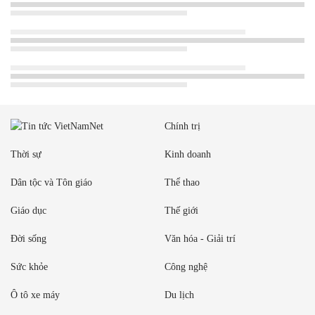
Chính trị
Thời sự
Kinh doanh
Dân tộc và Tôn giáo
Thể thao
Giáo dục
Thế giới
Đời sống
Văn hóa - Giải trí
Sức khỏe
Công nghệ
Ô tô xe máy
Du lịch