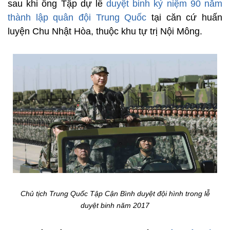
sau khi ông Tập dự lễ
duyệt binh kỷ niệm 90 năm
thành lập quân đội Trung Quốc
tại căn cứ huấn
luyện Chu Nhật Hòa, thuộc khu tự trị Nội Mông.
Chủ tịch Trung Quốc Tập Cận Bình duyệt đội hình trong lễ
duyệt binh năm 2017