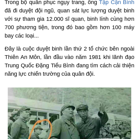
Trong bộ quân phục ngụy trang, ông
Tập Cận Bình
đã đi duyệt đội ngũ, quan sát lực lượng duyệt binh
với sự tham gia 12.000 sĩ quan, binh lính cùng hơn
700 phương tiện, trong đó bao gồm hơn 100 máy
bay các loại...
Đây là cuộc duyệt binh lần thứ 2 tổ chức bên ngoài
Thiên An Môn, lần đầu vào năm 1981 khi lãnh đạo
Trung Quốc Đặng Tiểu Bình đang tìm cách cải thiện
năng lực chiến trường của quân đội.