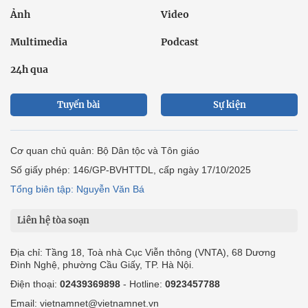
Ảnh
Video
Multimedia
Podcast
24h qua
Tuyến bài
Sự kiện
Cơ quan chủ quản: Bộ Dân tộc và Tôn giáo
Số giấy phép: 146/GP-BVHTTDL, cấp ngày 17/10/2025
Tổng biên tập: Nguyễn Văn Bá
Liên hệ tòa soạn
Địa chỉ: Tầng 18, Toà nhà Cục Viễn thông (VNTA), 68 Dương
Đình Nghệ, phường Cầu Giấy, TP. Hà Nội.
Điện thoại:
02439369898
- Hotline:
0923457788
Email: vietnamnet@vietnamnet.vn