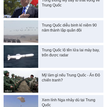
Tổng thống Mỹ bày tỏ thất vọng về
Trung Quốc
Trung Quốc diễu binh kỉ niệm 90
năm thành lập quân đội
Trung Quốc lộ tên lửa lai máy bay,
trốn được radar
Mỹ làm gì nếu Trung Quốc - Ấn Độ
chiến tranh?
Xem lính Nga nhảy dù tại Trung
Quốc