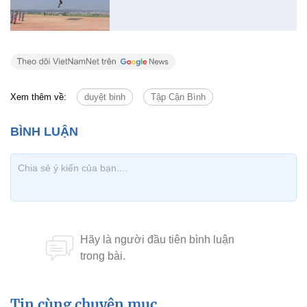
Xem thêm về:
duyệt binh
Tập Cận Bình
Tin cùng chuyên mục