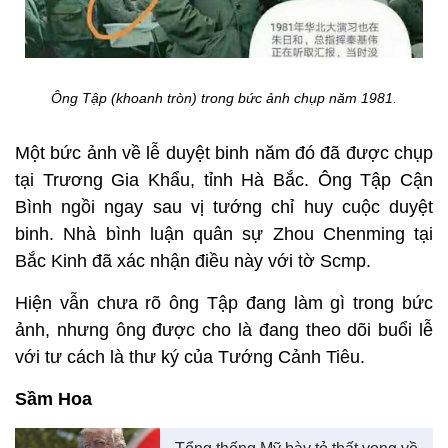
Ông Tập (khoanh tròn) trong bức ảnh chụp năm 1981.
Một bức ảnh về lễ duyệt binh năm đó đã được chụp
tại Trương Gia Khẩu, tỉnh Hà Bắc. Ông Tập Cận
Bình ngồi ngay sau vị tướng chỉ huy cuộc duyệt
binh. Nhà bình luận quân sự Zhou Chenming tại
Bắc Kinh đã xác nhận điều này với tờ Scmp.
Hiện vẫn chưa rõ ông Tập đang làm gì trong bức
ảnh, nhưng ông được cho là đang theo dõi buổi lễ
với tư cách là thư ký của Tướng Cảnh Tiêu.
Sầm Hoa