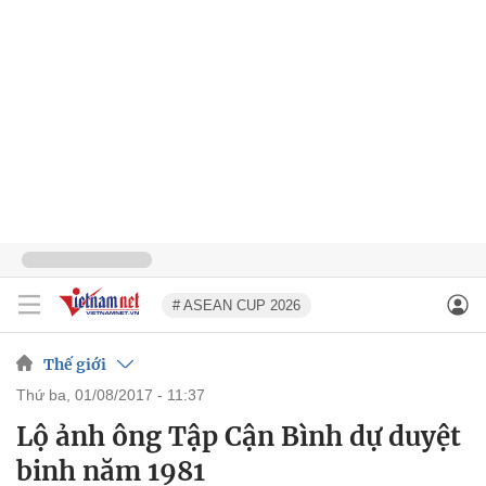
# ASEAN CUP 2026
Thế giới
thứ ba, 01/08/2017 - 11:37
Lộ ảnh ông Tập Cận Bình dự duyệt
binh năm 1981