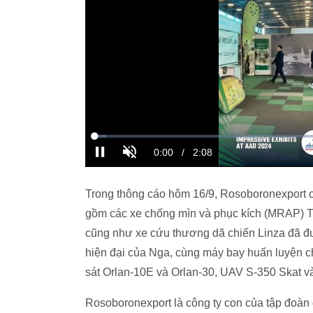
Trong thông cáo hôm 16/9, Rosoboronexport cho
gồm các xe chống mìn và phục kích (MRAP) T
cũng như xe cứu thương dã chiến Linza đã đ
hiện đại của Nga, cùng máy bay huấn luyện ch
sát Orlan-10E và Orlan-30, UAV S-350 Skat và
Rosoboronexport là công ty con của tập đoàn