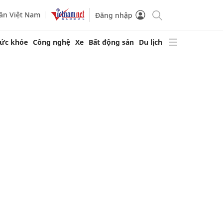
ần Việt Nam
Đăng nhập
ức khỏe
Công nghệ
Xe
Bất động sản
Du lịch