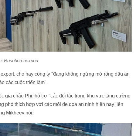
h: Rosoboronexport
export, cho hay công ty "đang không ngừng mở rộng dấu ấn
ào các cuộc triển lãm".
c gia châu Phi, hỗ trợ "các đối tác trong khu vực tăng cường
g phó thích hợp với các mối đe dọa an ninh hiện nay liên
ng Mikheev nói.