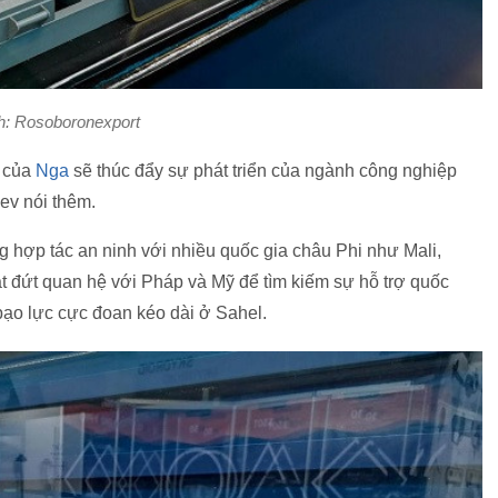
h: Rosoboronexport
ệ của
Nga
sẽ thúc đẩy sự phát triển của ngành công nghiệp
ev nói thêm.
hợp tác an ninh với nhiều quốc gia châu Phi như Mali,
ắt đứt quan hệ với Pháp và Mỹ để tìm kiếm sự hỗ trợ quốc
bạo lực cực đoan kéo dài ở Sahel.