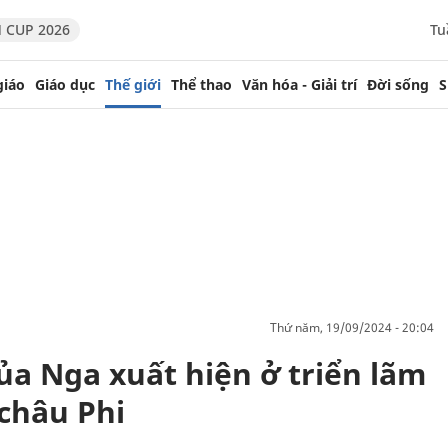
 CUP 2026
Tu
giáo
Giáo dục
Thế giới
Thể thao
Văn hóa - Giải trí
Đời sống
S
thứ năm, 19/09/2024 - 20:04
của Nga xuất hiện ở triển lãm
châu Phi