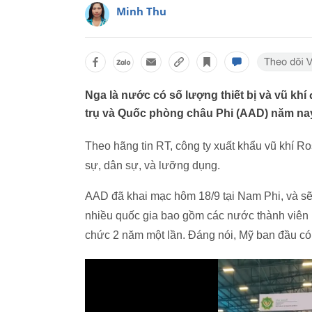
Minh Thu
Nga là nước có số lượng thiết bị và vũ khí
trụ và Quốc phòng châu Phi (AAD) năm na
Theo hãng tin RT, công ty xuất khẩu vũ khí R
sự, dân sự, và lưỡng dụng.
AAD đã khai mạc hôm 18/9 tại Nam Phi, và sẽ 
nhiều quốc gia bao gồm các nước thành viên 
chức 2 năm một lần. Đáng nói, Mỹ ban đầu có 