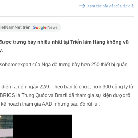
Xem các bài viết của tác giả
 được trưng bày nhiều nhất tại Triển lãm Hàng không vũ
y.
osoboronexport của Nga đã trưng bày hơn 250 thiết bị quân
diễn ra đến ngày 22/9. Theo ban tổ chức, hơn 300 công ty từ
BRICS là Trung Quốc và Brazil đã tham gia sự kiện được tổ
kế hoạch tham gia AAD, nhưng sau đó rút lui.