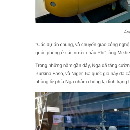
Ản
"Các dự án chung, và chuyển giao công ngh
quốc phòng ở các nước châu Phi", ông Mikhe
Trong những năm gần đây, Nga đã tăng cường 
Burkina Faso, và Niger. Ba quốc gia này đã c
phòng từ phía Nga nhằm chống lại tình trạng 