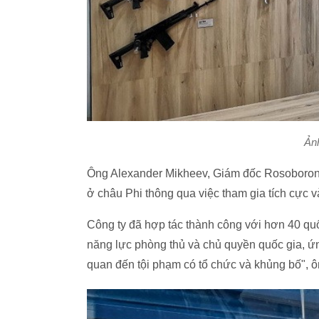
Ản
Ông Alexander Mikheev, Giám đốc Rosoboron
ở châu Phi thông qua việc tham gia tích cực v
Công ty đã hợp tác thành công với hơn 40 quố
năng lực phòng thủ và chủ quyền quốc gia, ứn
quan đến tội phạm có tổ chức và khủng bố", ô