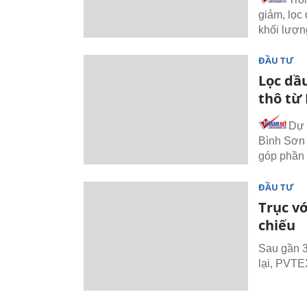
giảm, lọc
khối lượn
ĐẦU TƯ
Lọc dầ
thô từ
Dự 
Bình Sơn 
góp phần 
ĐẦU TƯ
Trục v
chiếu
Sau gần 3
lại, PVTE