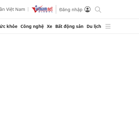
ần Việt Nam
Đăng nhập
ức khỏe
Công nghệ
Xe
Bất động sản
Du lịch