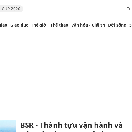
 CUP 2026
Tu
giáo
Giáo dục
Thế giới
Thể thao
Văn hóa - Giải trí
Đời sống
S
BSR - Thành tựu vận hành và