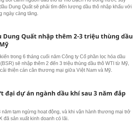
 dầu Dung Quất sẽ phải tìm đến lượng dầu thô nhập khẩu với
g ngày càng tăng.
u Dung Quất nhập thêm 2-3 triệu thùng dầu
 Mỹ
kiến trong 6 tháng cuối năm Công ty Cổ phần lọc hóa dầu
(BSR) sẽ nhập thêm 2 đến 3 triệu thùng dầu thô WTI từ Mỹ,
cải thiện cán cân thương mại giữa Việt Nam và Mỹ.
ớt đại dự án ngành dầu khí sau 3 năm đắp
 năm tạm ngừng hoạt động, và khi vận hành thương mại trở
X đã sản xuất kinh doanh có lãi.