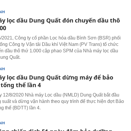
NH
y lọc dầu Dung Quất đón chuyến dầu thô
000
/2021, Công ty cổ phần Lọc hóa dầu Bình Sơn (BSR) phối
ổng Công ty Vận tải Dầu khí Việt Nam (PV Trans) tổ chức
n dầu thô thứ 1.000 cập phao SPM của Nhà máy lọc dầu
ung Quất.
NH
y lọc dầu Dung Quất dừng máy để bảo
tổng thể lần 4
y 12/8/2020 Nhà máy Lọc dầu (NMLD) Dung Quất bắt đầu
 suất và dừng vận hành theo quy trình để thực hiện đợt Bảo
g thể (BDTT) lần 4.
NH