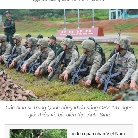
Các binh sĩ Trung Quốc cùng khẩu súng QBZ-191 nghe
giới thiệu về bài diễn tập. Ảnh: Sina
Video quân nhân Việt Nam