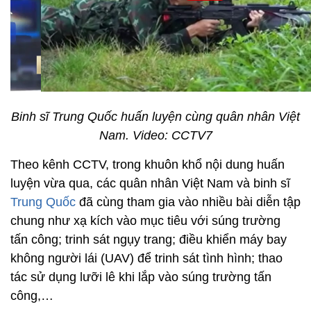
Binh sĩ Trung Quốc huấn luyện cùng quân nhân Việt
Nam. Video: CCTV7
Theo kênh CCTV, trong khuôn khổ nội dung huấn
luyện vừa qua, các quân nhân Việt Nam và binh sĩ
Trung Quốc
đã cùng tham gia vào nhiều bài diễn tập
chung như xạ kích vào mục tiêu với súng trường
tấn công; trinh sát ngụy trang; điều khiển máy bay
không người lái (UAV) để trinh sát tình hình; thao
tác sử dụng lưỡi lê khi lắp vào súng trường tấn
công,…