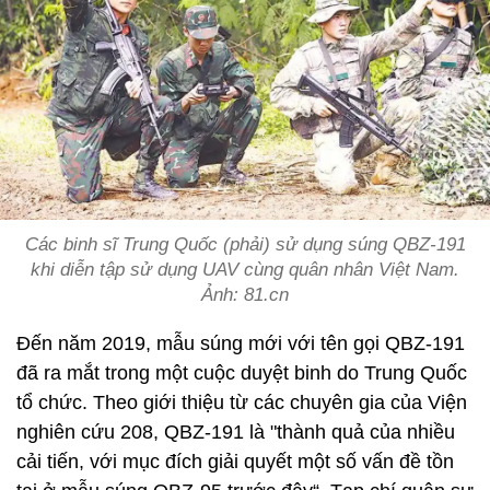
Các binh sĩ Trung Quốc (phải) sử dụng súng QBZ-191
khi diễn tập sử dụng UAV cùng quân nhân Việt Nam.
Ảnh: 81.cn
Đến năm 2019, mẫu súng mới với tên gọi QBZ-191
đã ra mắt trong một cuộc duyệt binh do Trung Quốc
tổ chức. Theo giới thiệu từ các chuyên gia của Viện
nghiên cứu 208, QBZ-191 là "thành quả của nhiều
cải tiến, với mục đích giải quyết một số vấn đề tồn