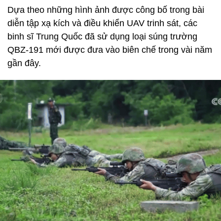
Dựa theo những hình ảnh được công bố trong bài
diễn tập xạ kích và điều khiển UAV trinh sát, các
binh sĩ Trung Quốc đã sử dụng loại súng trường
QBZ-191 mới được đưa vào biên chế trong vài năm
gần đây.