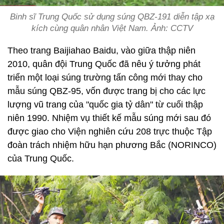
Binh sĩ Trung Quốc sử dụng súng QBZ-191 diễn tập xạ
kích cùng quân nhân Việt Nam. Ảnh: CCTV
Theo trang Baijiahao Baidu, vào giữa thập niên
2010, quân đội Trung Quốc đã nêu ý tưởng phát
triển một loại súng trường tấn công mới thay cho
mẫu súng QBZ-95, vốn được trang bị cho các lực
lượng vũ trang của "quốc gia tỷ dân" từ cuối thập
niên 1990. Nhiệm vụ thiết kế mẫu súng mới sau đó
được giao cho Viện nghiên cứu 208 trực thuộc Tập
đoàn trách nhiệm hữu hạn phương Bắc (NORINCO)
của Trung Quốc.