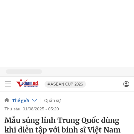
# ASEAN CUP 2026
Thế giới
Quân sự
thứ sáu, 01/08/2025 - 05:20
Mẫu súng lính Trung Quốc dùng
khi diễn tập với binh sĩ Việt Nam