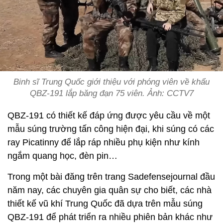
Binh sĩ Trung Quốc giới thiệu với phóng viên về khẩu
QBZ-191 lắp băng đạn 75 viên. Ảnh: CCTV7
QBZ-191 có thiết kế đáp ứng được yêu cầu về một
mẫu súng trường tấn công hiện đại, khi súng có các
ray Picatinny để lắp ráp nhiều phụ kiện như kính
ngắm quang học, đèn pin…
Trong một bài đăng trên trang Sadefensejournal đầu
năm nay, các chuyên gia quân sự cho biết, các nhà
thiết kế vũ khí Trung Quốc đã dựa trên mẫu súng
QBZ-191 để phát triển ra nhiều phiên bản khác như