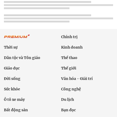
Chính trị
Thời sự
Kinh doanh
Dân tộc và Tôn giáo
Thể thao
Giáo dục
Thế giới
Đời sống
Văn hóa - Giải trí
Sức khỏe
Công nghệ
Ô tô xe máy
Du lịch
Bất động sản
Bạn đọc