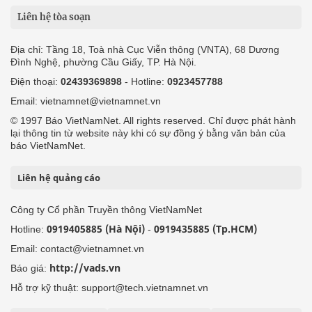
Liên hệ tòa soạn
Địa chỉ: Tầng 18, Toà nhà Cục Viễn thông (VNTA), 68 Dương
Đình Nghệ, phường Cầu Giấy, TP. Hà Nội.
Điện thoại:
02439369898
- Hotline:
0923457788
Email: vietnamnet@vietnamnet.vn
© 1997 Báo VietNamNet. All rights reserved. Chỉ được phát hành
lại thông tin từ website này khi có sự đồng ý bằng văn bản của
báo VietNamNet.
Liên hệ quảng cáo
Công ty Cổ phần Truyền thông VietNamNet
0919405885 (Hà Nội)
0919435885 (Tp.HCM)
Hotline:
-
Email: contact@vietnamnet.vn
http://vads.vn
Báo giá:
Hỗ trợ kỹ thuật: support@tech.vietnamnet.vn