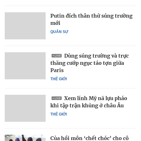
Putin đích thân thử súng trường
mới
QUÂN SỰ
Dùng súng trường và trực
thăng cướp ngục táo tợn giữa
Paris
THẾ GIỚI
Xem lính Mỹ nã lựu pháo
khi tập trận khủng ở châu Âu
THẾ GIỚI
Của hồi môn ‘chết chóc’ cho cô