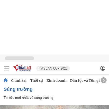
# ASEAN CUP 2026
Chính trị
Thời sự
Kinh doanh
Dân tộc và Tôn giáo
súng trường
Tin tức mới nhất về
súng trường