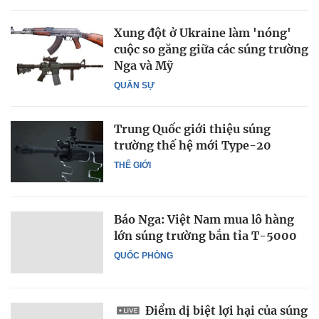
Xung đột ở Ukraine làm 'nóng'
cuộc so găng giữa các súng trường
Nga và Mỹ
QUÂN SỰ
Trung Quốc giới thiệu súng
trường thế hệ mới Type-20
THẾ GIỚI
Báo Nga: Việt Nam mua lô hàng
lớn súng trường bắn tỉa T-5000
QUỐC PHÒNG
Điểm dị biệt lợi hại của súng