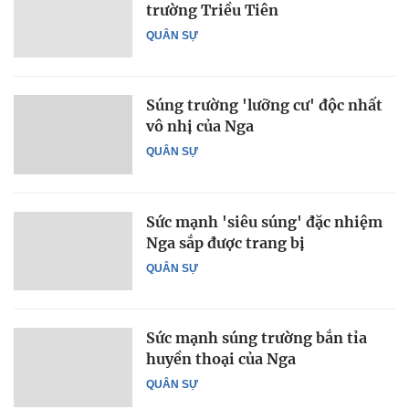
trường Triều Tiên
QUÂN SỰ
Súng trường 'lưỡng cư' độc nhất
vô nhị của Nga
QUÂN SỰ
Sức mạnh 'siêu súng' đặc nhiệm
Nga sắp được trang bị
QUÂN SỰ
Sức mạnh súng trường bắn tỉa
huyền thoại của Nga
QUÂN SỰ