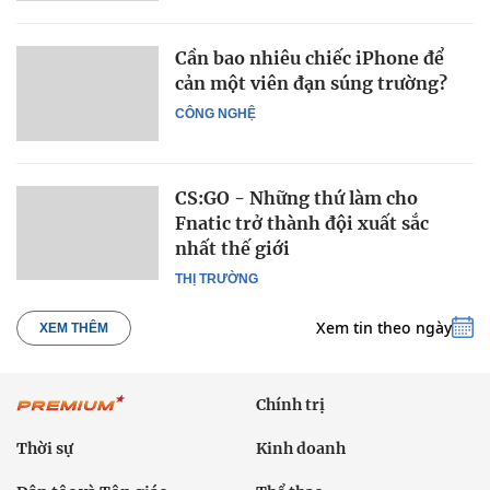
Cần bao nhiêu chiếc iPhone để
cản một viên đạn súng trường?
CÔNG NGHỆ
CS:GO - Những thứ làm cho
Fnatic trở thành đội xuất sắc
nhất thế giới
THỊ TRƯỜNG
Xem tin theo ngày
XEM THÊM
Chính trị
Thời sự
Kinh doanh