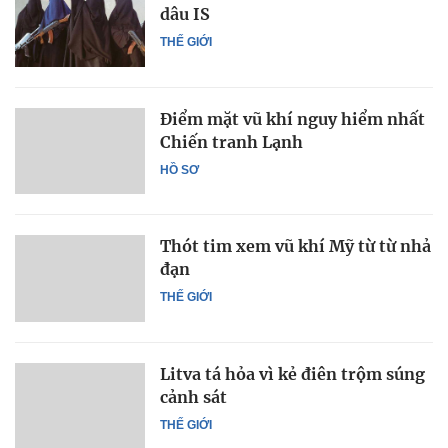
dâu IS
THẾ GIỚI
Điểm mặt vũ khí nguy hiểm nhất
Chiến tranh Lạnh
HỒ SƠ
Thót tim xem vũ khí Mỹ từ từ nhả
đạn
THẾ GIỚI
Litva tá hỏa vì kẻ điên trộm súng
cảnh sát
THẾ GIỚI