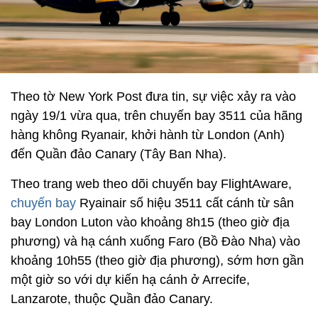
Theo tờ New York Post đưa tin, sự việc xảy ra vào
ngày 19/1 vừa qua, trên chuyến bay 3511 của hãng
hàng không Ryanair, khởi hành từ London (Anh)
đến Quần đảo Canary (Tây Ban Nha).
Theo trang web theo dõi chuyến bay FlightAware,
chuyến bay
Ryainair số hiệu 3511 cất cánh từ sân
bay London Luton vào khoảng 8h15 (theo giờ địa
phương) và hạ cánh xuống Faro (Bồ Đào Nha) vào
khoảng 10h55 (theo giờ địa phương), sớm hơn gần
một giờ so với dự kiến ​​​​hạ cánh ở Arrecife,
Lanzarote, thuộc Quần đảo Canary.