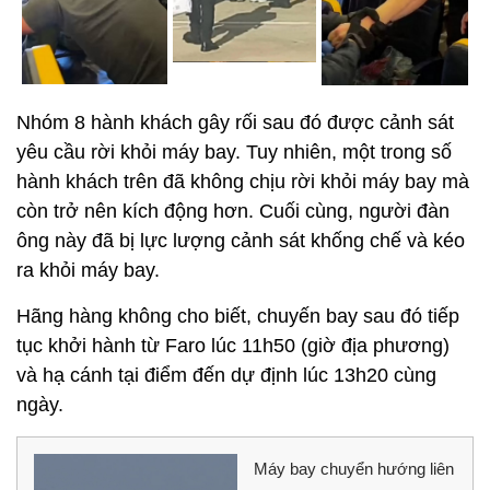
Nhóm 8 hành khách gây rối sau đó được cảnh sát
yêu cầu rời khỏi máy bay. Tuy nhiên, một trong số
hành khách trên đã không chịu rời khỏi máy bay mà
còn trở nên kích động hơn. Cuối cùng, người đàn
ông này đã bị lực lượng cảnh sát khống chế và kéo
ra khỏi máy bay.
Hãng hàng không cho biết, chuyến bay sau đó tiếp
tục khởi hành từ Faro lúc 11h50 (giờ địa phương)
và hạ cánh tại điểm đến dự định lúc 13h20 cùng
ngày.
Máy bay chuyển hướng liên