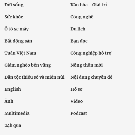
Đời sống
Văn hóa - Giải trí
Sức khỏe
Công nghệ
Ô tô xe máy
Du lịch
Bất động sản
Bạn đọc
Tuần Việt Nam
Công nghiệp hỗ trợ
Giảm nghèo bền vững
Nông thôn mới
Dân tộc thiểu số và miền núi
Nội dung chuyên đề
English
Hồ sơ
Ảnh
Video
Multimedia
Podcast
24h qua