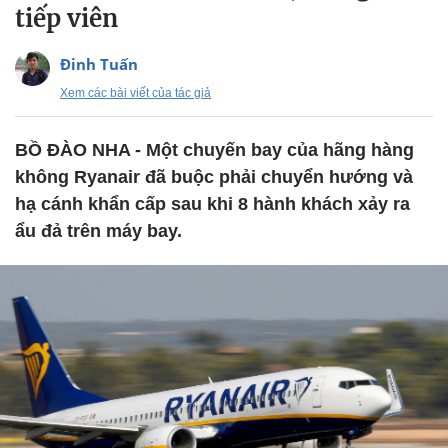
tiếp viên
Đinh Tuấn
Xem các bài viết của tác giả
BỒ ĐÀO NHA - Một chuyến bay của hãng hàng
không Ryanair đã buộc phải chuyển hướng và
hạ cánh khẩn cấp sau khi 8 hành khách xảy ra
ẩu đả trên máy bay.