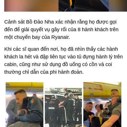
Cảnh sát Bồ Đào Nha xác nhận rằng họ được gọi
đến để giải quyết vụ gây rối của 8 hành khách trên
một chuyến bay của Ryanair.
Khi các sĩ quan đến nơi, họ đã nhìn thấy các hành
khách la hét và đập liên tục vào tủ đựng hành lý trên
cabin, cũng như sử dụng đồ uống có cồn và coi
thường chỉ dẫn của phi hành đoàn.