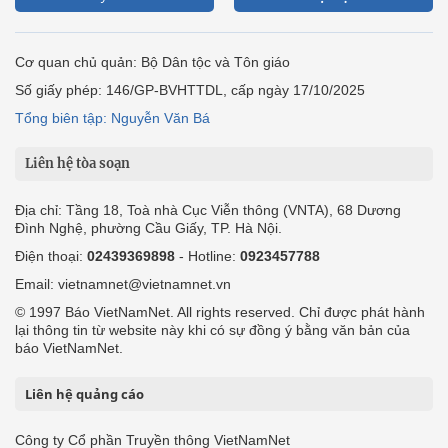
Cơ quan chủ quản: Bộ Dân tộc và Tôn giáo
Số giấy phép: 146/GP-BVHTTDL, cấp ngày 17/10/2025
Tổng biên tập: Nguyễn Văn Bá
Liên hệ tòa soạn
Địa chỉ: Tầng 18, Toà nhà Cục Viễn thông (VNTA), 68 Dương
Đình Nghệ, phường Cầu Giấy, TP. Hà Nội.
Điện thoại:
02439369898
- Hotline:
0923457788
Email: vietnamnet@vietnamnet.vn
© 1997 Báo VietNamNet. All rights reserved. Chỉ được phát hành
lại thông tin từ website này khi có sự đồng ý bằng văn bản của
báo VietNamNet.
Liên hệ quảng cáo
Công ty Cổ phần Truyền thông VietNamNet