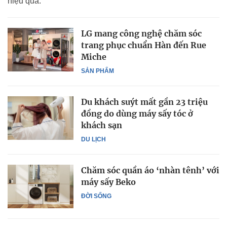
hiệu quả.
LG mang công nghệ chăm sóc
trang phục chuẩn Hàn đến Rue
Miche
SẢN PHẨM
Du khách suýt mất gần 23 triệu
đồng do dùng máy sấy tóc ở
khách sạn
DU LỊCH
Chăm sóc quần áo ‘nhàn tênh’ với
máy sấy Beko
ĐỜI SỐNG