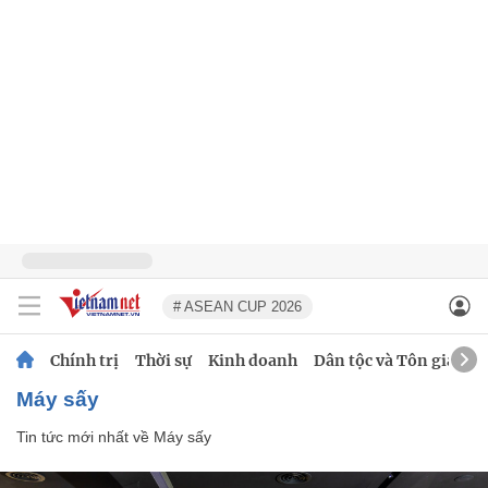
# ASEAN CUP 2026
Chính trị
Thời sự
Kinh doanh
Dân tộc và Tôn giáo
Máy sấy
Tin tức mới nhất về
Máy sấy