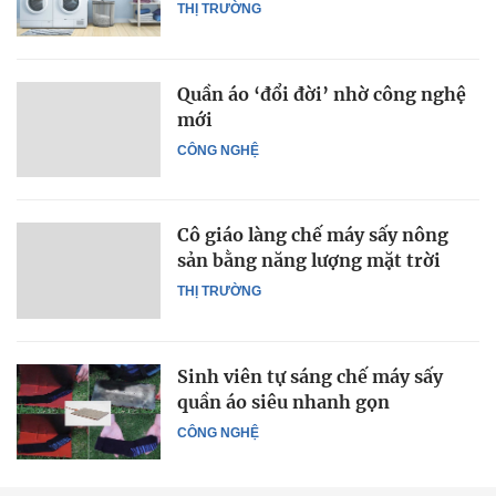
THỊ TRƯỜNG
Quần áo ‘đổi đời’ nhờ công nghệ
mới
CÔNG NGHỆ
Cô giáo làng chế máy sấy nông
sản bằng năng lượng mặt trời
THỊ TRƯỜNG
Sinh viên tự sáng chế máy sấy
quần áo siêu nhanh gọn
CÔNG NGHỆ