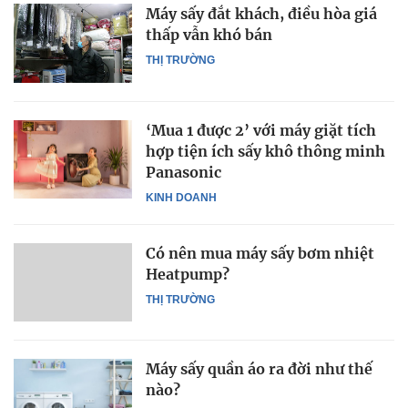
Máy sấy đắt khách, điều hòa giá
thấp vẫn khó bán
THỊ TRƯỜNG
‘Mua 1 được 2’ với máy giặt tích
hợp tiện ích sấy khô thông minh
Panasonic
KINH DOANH
Có nên mua máy sấy bơm nhiệt
Heatpump?
THỊ TRƯỜNG
Máy sấy quần áo ra đời như thế
nào?