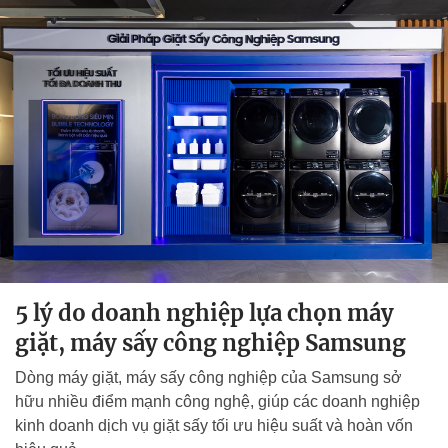
5 lý do doanh nghiệp lựa chọn máy
giặt, máy sấy công nghiệp Samsung
Dòng máy giặt, máy sấy công nghiệp của Samsung sở
hữu nhiều điểm mạnh công nghệ, giúp các doanh nghiệp
kinh doanh dịch vụ giặt sấy tối ưu hiệu suất và hoàn vốn