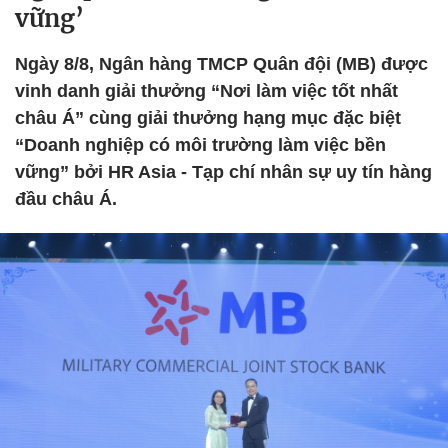
vững’
Ngày 8/8, Ngân hàng TMCP Quân đội (MB) được
vinh danh giải thưởng “Nơi làm việc tốt nhất
châu Á” cùng giải thưởng hạng mục đặc biệt
“Doanh nghiệp có môi trường làm việc bền
vững” bởi HR Asia - Tạp chí nhân sự uy tín hàng
đầu châu Á.