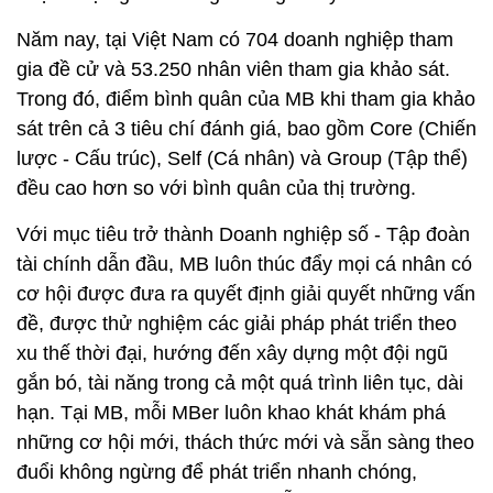
Năm nay, tại Việt Nam có 704 doanh nghiệp tham
gia đề cử và 53.250 nhân viên tham gia khảo sát.
Trong đó, điểm bình quân của MB khi tham gia khảo
sát trên cả 3 tiêu chí đánh giá, bao gồm Core (Chiến
lược - Cấu trúc), Self (Cá nhân) và Group (Tập thể)
đều cao hơn so với bình quân của thị trường.
Với mục tiêu trở thành Doanh nghiệp số - Tập đoàn
tài chính dẫn đầu, MB luôn thúc đẩy mọi cá nhân có
cơ hội được đưa ra quyết định giải quyết những vấn
đề, được thử nghiệm các giải pháp phát triển theo
xu thế thời đại, hướng đến xây dựng một đội ngũ
gắn bó, tài năng trong cả một quá trình liên tục, dài
hạn. Tại MB, mỗi MBer luôn khao khát khám phá
những cơ hội mới, thách thức mới và sẵn sàng theo
đuổi không ngừng để phát triển nhanh chóng,