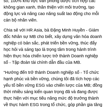
số, 100% khu vực văn phòng được tích hợp các
không gian xanh, thân thiện với môi trường, tạo
động lực và nâng cao năng suất lao động cho mỗi
cán bộ nhân viên.
Chia sẻ với HR Asia, bà Đặng Minh Huyền - Giám
đốc Nhân sự MB cho biết, xây dựng văn hóa doanh
nghiệp có bản sắc, phát triển bền vững, thúc đẩy
học hỏi và sáng tạo là trọng tâm trong hành trình
hiện thực hóa chiến lược trở thành Doanh nghiệp
số - Tập đoàn tài chính dẫn đầu của MB.
“Hướng đến trở thành Doanh nghiệp số - Tổ chức
hạnh phúc và bền vững, chúng tôi đã tích hợp các
yếu tố bền vững ESG vào chiến lược của MB; đồng
thời nhiều sáng kiến quan trọng đã và đang được
thực hiện với mục tiêu nâng mức độ trưởng thành
về thực hành ESG trong tổ chức, góp phần gia tăng