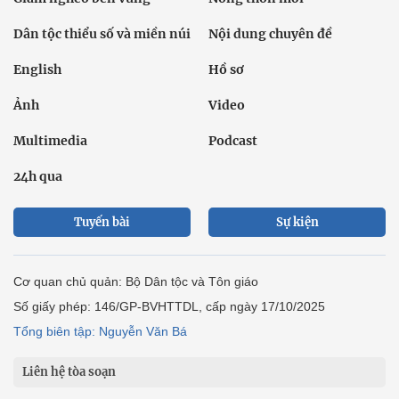
Dân tộc thiểu số và miền núi
Nội dung chuyên đề
English
Hồ sơ
Ảnh
Video
Multimedia
Podcast
24h qua
Tuyến bài
Sự kiện
Cơ quan chủ quản: Bộ Dân tộc và Tôn giáo
Số giấy phép: 146/GP-BVHTTDL, cấp ngày 17/10/2025
Tổng biên tập: Nguyễn Văn Bá
Liên hệ tòa soạn