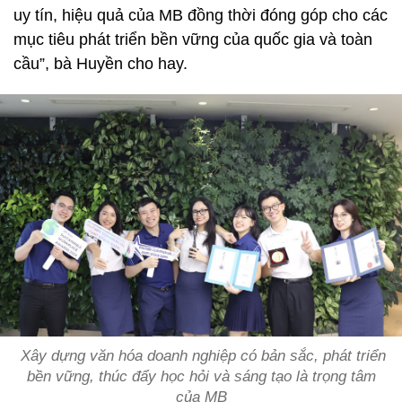
uy tín, hiệu quả của MB đồng thời đóng góp cho các
mục tiêu phát triển bền vững của quốc gia và toàn
cầu”, bà Huyền cho hay.
Xây dựng văn hóa doanh nghiệp có bản sắc, phát triển
bền vững, thúc đẩy học hỏi và sáng tạo là trọng tâm
của MB