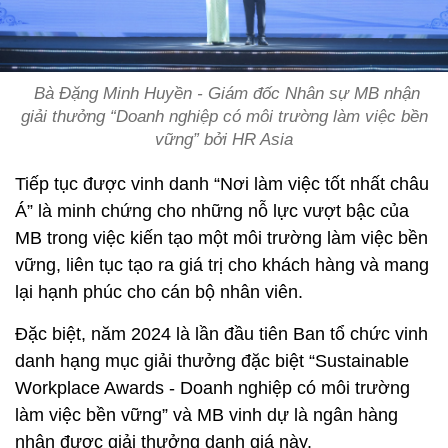
Bà Đặng Minh Huyền - Giám đốc Nhân sự MB nhận
giải thưởng “Doanh nghiệp có môi trường làm việc bền
vững” bởi HR Asia
Tiếp tục được vinh danh “Nơi làm việc tốt nhất châu
Á” là minh chứng cho những nỗ lực vượt bậc của
MB trong việc kiến tạo một môi trường làm việc bền
vững, liên tục tạo ra giá trị cho khách hàng và mang
lại hạnh phúc cho cán bộ nhân viên.
Đặc biệt, năm 2024 là lần đầu tiên Ban tổ chức vinh
danh hạng mục giải thưởng đặc biệt “Sustainable
Workplace Awards - Doanh nghiệp có môi trường
làm việc bền vững” và MB vinh dự là ngân hàng
nhận được giải thưởng danh giá này.