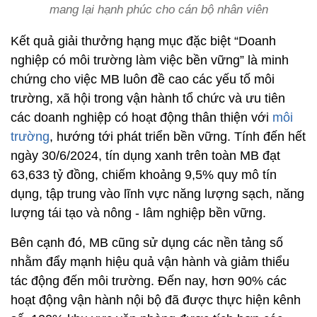
mang lại hạnh phúc cho cán bộ nhân viên
Kết quả giải thưởng hạng mục đặc biệt “Doanh
nghiệp có môi trường làm việc bền vững” là minh
chứng cho việc MB luôn đề cao các yếu tố môi
trường, xã hội trong vận hành tổ chức và ưu tiên
các doanh nghiệp có hoạt động thân thiện với
môi
trường
, hướng tới phát triển bền vững. Tính đến hết
ngày 30/6/2024, tín dụng xanh trên toàn MB đạt
63,633 tỷ đồng, chiếm khoảng 9,5% quy mô tín
dụng, tập trung vào lĩnh vực năng lượng sạch, năng
lượng tái tạo và nông - lâm nghiệp bền vững.
Bên cạnh đó, MB cũng sử dụng các nền tảng số
nhằm đẩy mạnh hiệu quả vận hành và giảm thiểu
tác động đến môi trường. Đến nay, hơn 90% các
hoạt động vận hành nội bộ đã được thực hiện kênh