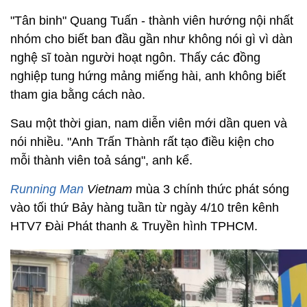
"Tân binh" Quang Tuấn - thành viên hướng nội nhất
nhóm cho biết ban đầu gần như không nói gì vì dàn
nghệ sĩ toàn người hoạt ngôn. Thấy các đồng
nghiệp tung hứng mảng miếng hài, anh không biết
tham gia bằng cách nào.
Sau một thời gian, nam diễn viên mới dần quen và
nói nhiều. "Anh Trấn Thành rất tạo điều kiện cho
mỗi thành viên toả sáng", anh kể.
Running Man
Vietnam
mùa 3 chính thức phát sóng
vào tối thứ Bảy hàng tuần từ ngày 4/10 trên kênh
HTV7 Đài Phát thanh & Truyền hình TPHCM.