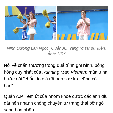
Ninh Dương Lan Ngọc, Quân A.P rạng rỡ tại sự kiện.
Ảnh: NSX
Nói về chấn thương trong quá trình ghi hình, bóng
hồng duy nhất của
Running Man Vietnam
mùa 3 hài
hước nói "chắc do già rồi nên sức lực cũng có
hạn".
Quân A.P - em út của nhóm khoe được các anh dìu
dắt nên nhanh chóng chuyển từ trạng thái bỡ ngỡ
sang hòa nhập.