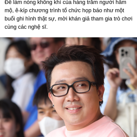
Để làm nóng không khí của hàng trăm người hâm
mộ, ê-kíp chương trình tổ chức họp báo như một
buổi ghi hình thật sự, mời khán giả tham gia trò chơi
cùng các nghệ sĩ.