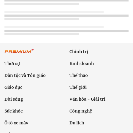
Chính trị
Thời sự
Kinh doanh
Dân tộc và Tôn giáo
Thể thao
Giáo dục
Thế giới
Đời sống
Văn hóa - Giải trí
Sức khỏe
Công nghệ
Ô tô xe máy
Du lịch