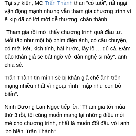
Tại sự kiện, MC
Trấn Thành
than "có tuổi", rất ngại
vận động mạnh nhưng vẫn tham gia chương trình vì
ê-kíp đã có lời mời dễ thương, chân thành.
"Tham gia rồi mới thấy chương trình quá đầu tư.
Mỗi tập như một bộ phim điện ảnh, có câu chuyện,
có mở, kết, kịch tính, hài hước, lầy lội… đủ cả. Đảm
bảo khán giả sẽ bất ngờ với dàn nghệ sĩ này", anh
chia sẻ.
Trấn Thành tin mình sẽ bị khán giả chế ảnh trên
mạng nhiều nhất vì ngoại hình "mập như con bò
biển".
Ninh Dương Lan Ngọc tiếp lời: "Tham gia tới mùa
thứ 3 rồi, tôi cũng muốn mang lại những điều mới
mẻ cho chương trình, nhất là muốn đối đầu với anh
'bò biển' Trấn Thành".