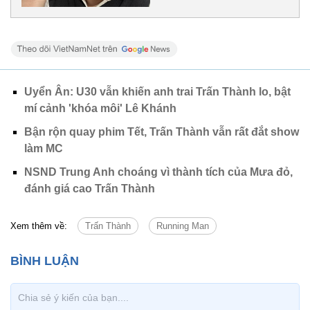
Uyển Ân: U30 vẫn khiến anh trai Trấn Thành lo, bật
mí cảnh 'khóa môi' Lê Khánh
Bận rộn quay phim Tết, Trấn Thành vẫn rất đắt show
làm MC
NSND Trung Anh choáng vì thành tích của Mưa đỏ,
đánh giá cao Trấn Thành
Xem thêm về:
Trấn Thành
Running Man