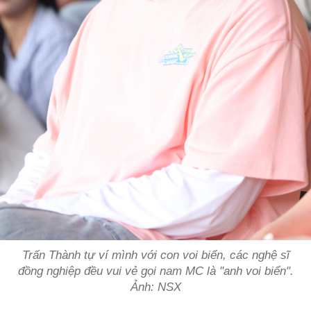
Trấn Thành tự ví mình với con voi biển, các nghệ sĩ
đồng nghiệp đều vui vẻ gọi nam MC là "anh voi biển".
Ảnh: NSX