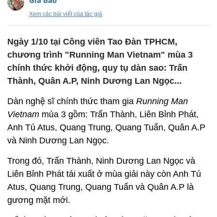
Gia Bảo
Xem các bài viết của tác giả
Ngày 1/10 tại Công viên Tao Đàn TPHCM,
chương trình "Running Man Vietnam" mùa 3
chính thức khởi động, quy tụ dàn sao: Trấn
Thành, Quân A.P, Ninh Dương Lan Ngọc...
Dàn nghệ sĩ chính thức tham gia
Running Man
Vietnam
mùa 3 gồm: Trấn Thành, Liên Bỉnh Phát,
Anh Tú Atus, Quang Trung, Quang Tuấn, Quân A.P
và Ninh Dương Lan Ngọc.
Trong đó, Trấn Thành, Ninh Dương Lan Ngọc và
Liên Bỉnh Phát tái xuất ở mùa giải này còn Anh Tú
Atus, Quang Trung, Quang Tuấn và Quân A.P là
gương mặt mới.