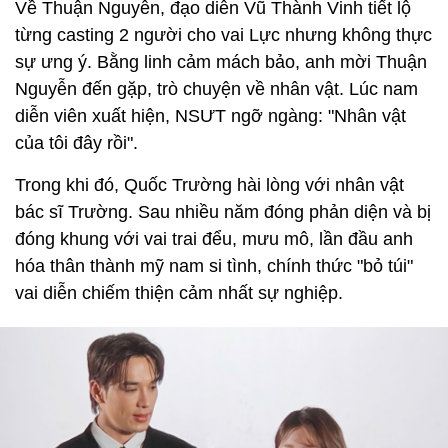
Về Thuận Nguyễn, đạo diễn Vũ Thành Vinh tiết lộ
từng casting 2 người cho vai Lực nhưng không thực
sự ưng ý. Bằng linh cảm mách bảo, anh mời Thuận
Nguyễn đến gặp, trò chuyện về nhân vật. Lúc nam
diễn viên xuất hiện, NSƯT ngỡ ngàng: "Nhân vật
của tôi đây rồi".
Trong khi đó, Quốc Trường hài lòng với nhân vật
bác sĩ Trường. Sau nhiều năm đóng phản diện và bị
đóng khung với vai trai đểu, mưu mô, lần đầu anh
hóa thân thành mỹ nam si tình, chính thức "bỏ túi"
vai diễn chiếm thiện cảm nhất sự nghiệp.