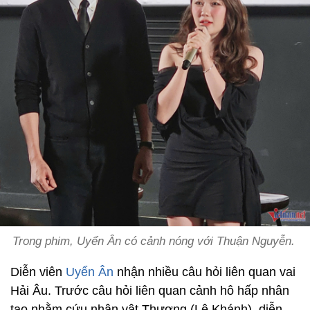
Trong phim, Uyển Ân có cảnh nóng với Thuận Nguyễn.
Diễn viên
Uyển Ân
nhận nhiều câu hỏi liên quan vai
Hải Âu. Trước câu hỏi liên quan cảnh hô hấp nhân
tạo nhằm cứu nhân vật Thương (Lê Khánh), diễn