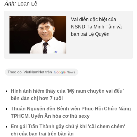
Ảnh:
Loan Lê
Vai diễn đặc biệt của
NSND Tạ Minh Tâm và
bạn trai Lệ Quyên
Hình ảnh hiếm thấy của 'Mỹ nam chuyên vai đểu'
bên đàn chị hơn 7 tuổi
Thuận Nguyễn đến Bệnh viện Phục Hồi Chức Năng
TPHCM, Uyển Ân hóa cơ thủ sexy
Em gái Trấn Thành gây chú ý khi 'cãi chem chẻm'
chị của bạn trai trên bàn ăn