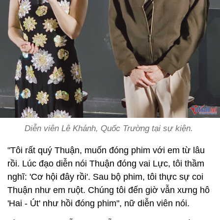
Diễn viên Lê Khánh, Quốc Trường tại sự kiện.
"Tôi rất quý Thuận, muốn đóng phim với em từ lâu
rồi. Lúc đạo diễn nói Thuận đóng vai Lực, tôi thầm
nghĩ: 'Cơ hội đây rồi'. Sau bộ phim, tôi thực sự coi
Thuận như em ruột. Chúng tôi đến giờ vẫn xưng hô
'Hai - Út' như hồi đóng phim", nữ diễn viên nói.