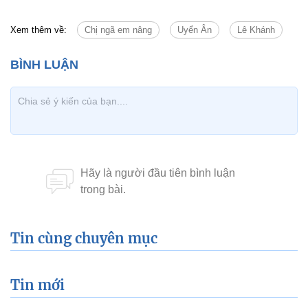
Xem thêm về:
Chị ngã em nâng
Uyển Ân
Lê Khánh
Tin cùng chuyên mục
Tin mới