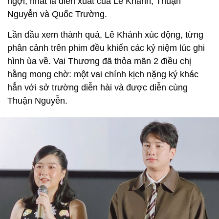
ngợi, nhất là diễn xuất của Lê Khánh, Thuận
Nguyễn và Quốc Trường.
Lần đầu xem thành quả, Lê Khánh xúc động, từng
phân cảnh trên phim đều khiến các kỷ niệm lúc ghi
hình ùa về. Vai Thương đã thỏa mãn 2 điều chị
hằng mong chờ: một vai chính kịch nặng ký khác
hẳn với sở trường diễn hài và được diễn cùng
Thuận Nguyễn.