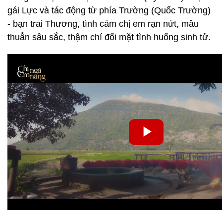
gái Lực và tác động từ phía Trường (Quốc Trường)
- bạn trai Thương, tình cảm chị em rạn nứt, mâu
thuẫn sâu sắc, thậm chí đối mặt tình huống sinh tử.