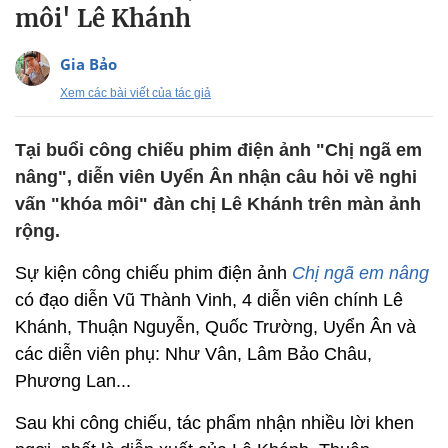
môi' Lê Khánh
Gia Bảo
Xem các bài viết của tác giả
Tại buổi công chiếu phim điện ảnh "Chị ngã em
nâng", diễn viên Uyển Ân nhận câu hỏi về nghi
vấn "khóa môi" đàn chị Lê Khánh trên màn ảnh
rộng.
Sự kiện công chiếu phim điện ảnh
Chị ngã em nâng
có đạo diễn Vũ Thành Vinh, 4 diễn viên chính Lê
Khánh, Thuận Nguyễn, Quốc Trường, Uyển Ân và
các diễn viên phụ: Như Vân, Lâm Bảo Châu,
Phương Lan...
Sau khi công chiếu, tác phẩm nhận nhiều lời khen