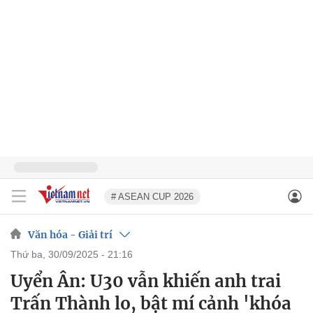
# ASEAN CUP 2026
Văn hóa - Giải trí
thứ ba, 30/09/2025 - 21:16
Uyển Ân: U30 vẫn khiến anh trai
Trấn Thành lo, bật mí cảnh 'khóa