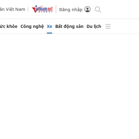
ần Việt Nam
Đăng nhập
ức khỏe
Công nghệ
Xe
Bất động sản
Du lịch