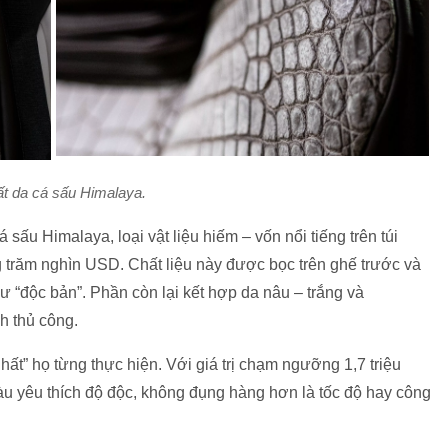
ất da cá sấu Himalaya.
 sấu Himalaya, loại vật liệu hiếm – vốn nổi tiếng trên túi
g trăm nghìn USD. Chất liệu này được bọc trên ghế trước và
ư “độc bản”. Phần còn lại kết hợp da nâu – trắng và
h thủ công.
ất” họ từng thực hiện. Với giá trị chạm ngưỡng 1,7 triệu
 yêu thích độ độc, không đụng hàng hơn là tốc độ hay công