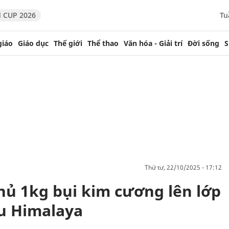
 CUP 2026
Tu
giáo
Giáo dục
Thế giới
Thể thao
Văn hóa - Giải trí
Đời sống
S
thứ tư, 22/10/2025 - 17:12
ủ 1kg bụi kim cương lên lớp
ấu Himalaya