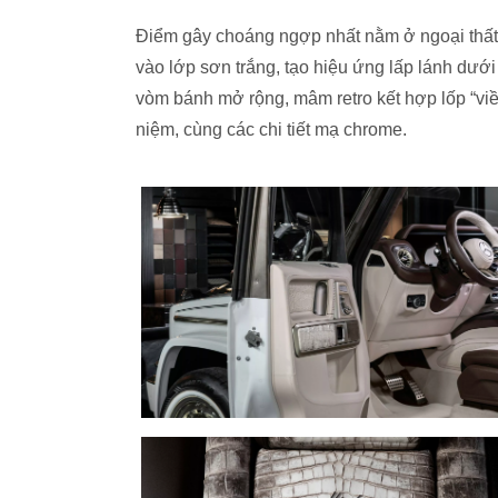
Điểm gây choáng ngợp nhất nằm ở ngoại thất: 
vào lớp sơn trắng, tạo hiệu ứng lấp lánh dướ
vòm bánh mở rộng, mâm retro kết hợp lốp “viền
niệm, cùng các chi tiết mạ chrome.