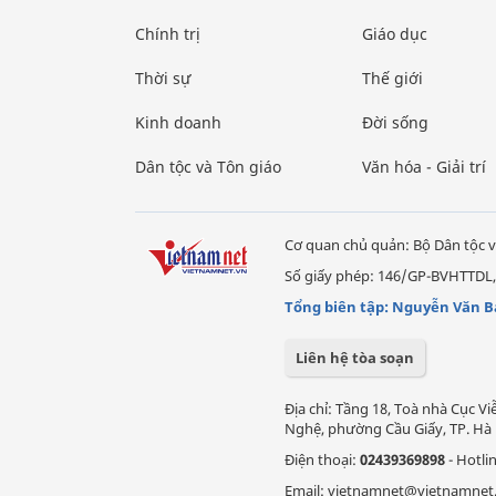
Chính trị
Giáo dục
Thời sự
Thế giới
Kinh doanh
Đời sống
Dân tộc và Tôn giáo
Văn hóa - Giải trí
Cơ quan chủ quản: Bộ Dân tộc v
Số giấy phép: 146/GP-BVHTTDL,
Tổng biên tập: Nguyễn Văn B
Liên hệ tòa soạn
Địa chỉ: Tầng 18, Toà nhà Cục 
Nghệ, phường Cầu Giấy, TP. Hà 
Điện thoại:
02439369898
- Hotli
Email: vietnamnet@vietnamnet