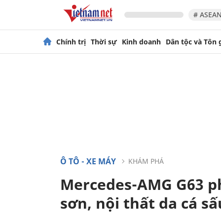
# ASEAN
Chính trị
Thời sự
Kinh doanh
Dân tộc và Tôn 
Ô TÔ - XE MÁY
KHÁM PHÁ
Mercedes-AMG G63 ph
sơn, nội thất da cá s