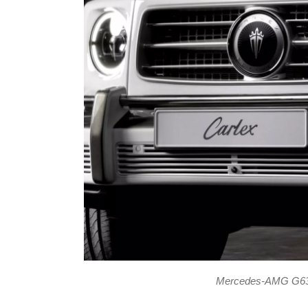
Mercedes-AMG G63 p