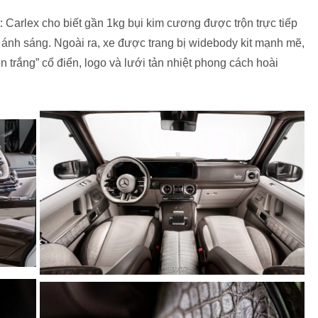
Carlex cho biết gần 1kg bụi kim cương được trộn trực tiếp
i ánh sáng. Ngoài ra, xe được trang bị widebody kit mạnh mẽ,
 trắng” cổ điển, logo và lưới tản nhiệt phong cách hoài