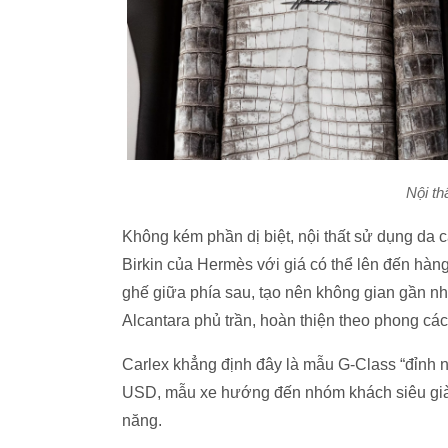
Nội th
Không kém phần dị biệt, nội thất sử dụng da cá
Birkin của Hermès với giá có thể lên đến hàn
ghế giữa phía sau, tạo nên không gian gần nh
Alcantara phủ trần, hoàn thiện theo phong các
Carlex khẳng định đây là mẫu G-Class “đỉnh nh
USD, mẫu xe hướng đến nhóm khách siêu giàu
năng.