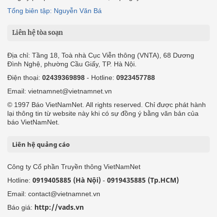
Tổng biên tập: Nguyễn Văn Bá
Liên hệ tòa soạn
Địa chỉ: Tầng 18, Toà nhà Cục Viễn thông (VNTA), 68 Dương
Đình Nghệ, phường Cầu Giấy, TP. Hà Nội.
Điện thoại:
02439369898
- Hotline:
0923457788
Email: vietnamnet@vietnamnet.vn
© 1997 Báo VietNamNet. All rights reserved. Chỉ được phát hành
lại thông tin từ website này khi có sự đồng ý bằng văn bản của
báo VietNamNet.
Liên hệ quảng cáo
Công ty Cổ phần Truyền thông VietNamNet
0919405885 (Hà Nội)
0919435885 (Tp.HCM)
Hotline:
-
Email: contact@vietnamnet.vn
http://vads.vn
Báo giá: