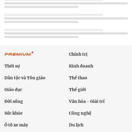
Chính trị
Thời sự
Kinh doanh
Dân tộc và Tôn giáo
Thể thao
Giáo dục
Thế giới
Đời sống
Văn hóa - Giải trí
Sức khỏe
Công nghệ
Ô tô xe máy
Du lịch