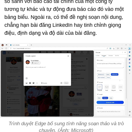
so sánh với báo cáo tài chính của một công ty
tương tự khác và tự động đưa báo cáo đó vào một
bảng biểu. Ngoài ra, có thể đề nghị soạn nội dung,
chẳng hạn bài đăng LinkedIn hay tinh chỉnh giọng
điệu, định dạng và độ dài của bài đăng.
Trình duyệt Edge bổ sung tính năng soạn thảo và trò
chuyện. (Ảnh: Microsoft)