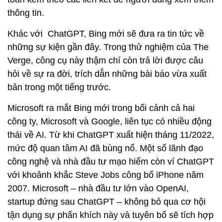
thông tin.
Khác với ChatGPT, Bing mới sẽ đưa ra tin tức về
những sự kiện gần đây. Trong thử nghiệm của The
Verge, công cụ này thậm chí còn trả lời được câu
hỏi về sự ra đời, trích dẫn những bài báo vừa xuất
bản trong một tiếng trước.
Microsoft ra mắt Bing mới trong bối cảnh cả hai
công ty, Microsoft và Google, liên tục có nhiều động
thái về AI. Từ khi ChatGPT xuất hiện tháng 11/2022,
mức độ quan tâm AI đã bùng nổ. Một số lãnh đạo
công nghệ và nhà đầu tư mạo hiểm còn ví ChatGPT
với khoảnh khắc Steve Jobs công bố iPhone năm
2007. Microsoft – nhà đầu tư lớn vào OpenAI,
startup đứng sau ChatGPT – không bỏ qua cơ hội
tận dụng sự phấn khích này và tuyên bố sẽ tích hợp