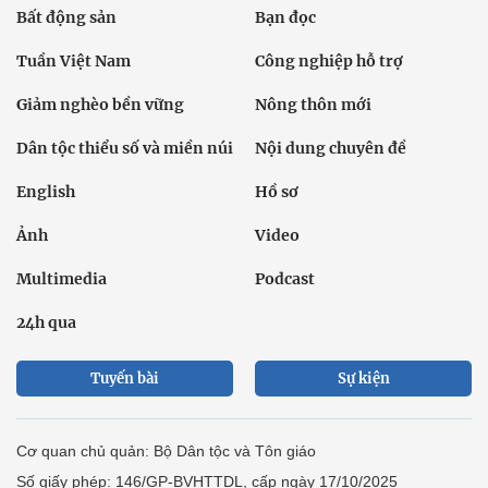
Bất động sản
Bạn đọc
Tuần Việt Nam
Công nghiệp hỗ trợ
Giảm nghèo bền vững
Nông thôn mới
Dân tộc thiểu số và miền núi
Nội dung chuyên đề
English
Hồ sơ
Ảnh
Video
Multimedia
Podcast
24h qua
Tuyến bài
Sự kiện
Cơ quan chủ quản: Bộ Dân tộc và Tôn giáo
Số giấy phép: 146/GP-BVHTTDL, cấp ngày 17/10/2025