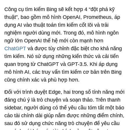
Công cụ tìm kiếm Bing sẽ kết hợp 4 “đột phá kỹ
thuật”, bao gồm mô hình OpenAI, Prometheus, áp
dụng AI vào thuật toán tìm kiếm cốt lõi và trải
nghiệm người dùng mới. Trong đó, mô hình ngôn
ngữ lớn OpenAI thế hệ mới còn mạnh hơn
ChatGPT
và được tùy chỉnh đặc biệt cho khả năng
tìm kiếm. Nó sử dụng những kiến thức và cải tiến
quan trọng từ ChatGPT và GPT-3.5. Khi áp dụng
mô hình AI, các truy vấn tìm kiếm cơ bản trên Bing
cũng chính xác và phù hợp hơn.
Đối với trình duyệt Edge, hai trong số tính năng mới
đáng chú ý là trò chuyện và soạn thảo. Trên thanh
sidebar, người dùng có thể yêu cầu tóm tắt một báo
cáo tài chính dài giúp nắm được những điểm chính,
sau đó sử dụng chức năng trò chuyện để yêu cầu