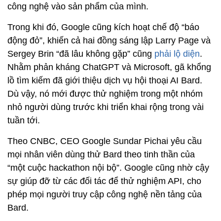
công nghệ vào sản phẩm của mình.
Trong khi đó, Google cũng kích hoạt chế độ “báo
động đỏ”, khiến cả hai đồng sáng lập Larry Page và
Sergey Brin “đã lâu không gặp” cũng
phải lộ diện
.
Nhằm phản kháng ChatGPT và Microsoft, gã khổng
lồ tìm kiếm đã giới thiệu dịch vụ hội thoại AI Bard.
Dù vậy, nó mới được thử nghiệm trong một nhóm
nhỏ người dùng trước khi triển khai rộng trong vài
tuần tới.
Theo CNBC, CEO Google Sundar Pichai yêu cầu
mọi nhân viên dùng thử Bard theo tinh thần của
“một cuộc hackathon nội bộ”. Google cũng nhờ cậy
sự giúp đỡ từ các đối tác để thử nghiệm API, cho
phép mọi người truy cập công nghệ nền tảng của
Bard.