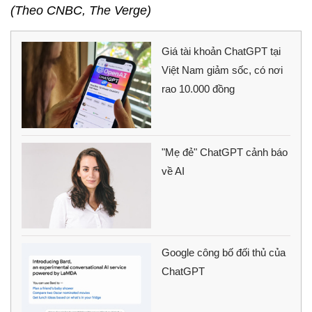
(Theo CNBC, The Verge)
Giá tài khoản ChatGPT tại
Việt Nam giảm sốc, có nơi
rao 10.000 đồng
"Mẹ đẻ" ChatGPT cảnh báo
về AI
Google công bố đối thủ của
ChatGPT