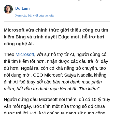
Du Lam
Xem các bài viết của tác giả
Microsoft vừa chính thức giới thiệu công cụ tìm
kiếm Bing và trình duyệt Edge mới, hỗ trợ bởi
công nghệ AI.
Theo
Microsoft
, với sự hỗ trợ từ AI, người dùng có
thể tìm kiếm tốt hơn, nhận được các câu trả lời đầy
đủ hơn. Ngoài ra, còn có khả năng trò chuyện, tạo
nội dung mới. CEO Microsoft Satya Nadella khẳng
định AI
“sẽ thay đổi căn bản mọi danh mục phần
mềm, bắt đầu từ danh mục lớn nhất: Tìm kiếm”.
Người đứng đầu Microsoft nói thêm, dù có 10 tỷ truy
vấn mỗi ngày, ước tính một nửa trong số đó chưa
được trả lời. Đó là vì chúng ta đang sử dụng công