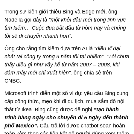
Trong sự kiện giới thiệu Bing và Edge mới, ông
Nadella gọi đây là
“một khởi đầu mới trong lĩnh vực
tìm kiếm… Cuộc đua bắt đầu từ hôm nay và chúng
tôi sẽ di chuyển nhanh hơn”.
Ông cho rằng tìm kiếm dựa trên AI là
“điều vĩ đại
nhất tại công ty trong 9 năm tôi tại nhiệm”. “Tôi chưa
thấy điều gì như vậy kể từ năm 2007 – 2008, khi
đám mây mới chỉ xuất hiện",
ông chia sẻ trên
CNBC.
Microsoft trình diễn một số ví dụ: yêu cầu Bing cung
cấp công thức, mẹo khi đi du lịch, mua sắm đồ nội
thất từ Ikea. Bing cũng được đề nghị
“tạo hành
trình hàng ngày cho chuyến đi 5 ngày đến thành
phố Mexico”.
Câu trả lời được chatbot soạn hoàn
toàn kèm theo các liên kết để người dùng xem thêm