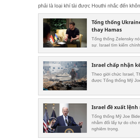
phải là loại khí tài được Houthi nhắc đến khôn
Tổng thống Ukraine
thay Hamas
Tổng thống Zelensky nói
sự. Israel tìm kiếm chí
Israel chấp nhận k
Theo giới chức Israel,
được Tổng thống Mỹ Joe 
Israel đề xuất lện
Tổng thống Mỹ Joe Biden
nhằm đổi lấy tự do cho 
nghiêm trọng.