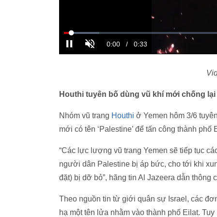
Vi
Houthi tuyên bố dùng vũ khí mới chống lại
Nhóm vũ trang
Houthi
ở Yemen hôm 3/6 tuyên 
mới có tên ‘Palestine’ để tấn công thành phố E
“Các lực lượng vũ trang Yemen sẽ tiếp tục cá
người dân Palestine bị áp bức, cho tới khi xu
đặt) bị dỡ bỏ”, hãng tin Al Jazeera dẫn thông c
Theo nguồn tin từ giới quân sự Israel, các 
hạ một tên lửa nhằm vào thành phố Eilat. Tuy 