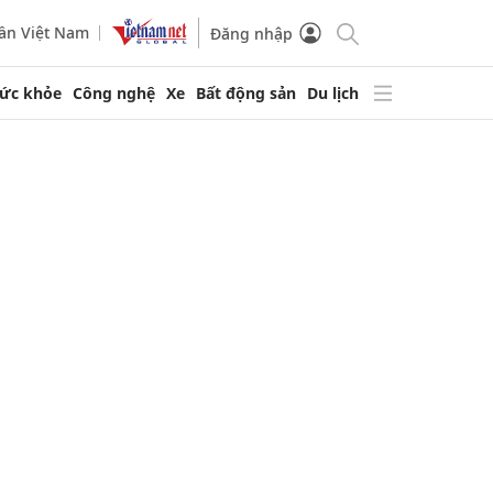
ần Việt Nam
Đăng nhập
ức khỏe
Công nghệ
Xe
Bất động sản
Du lịch