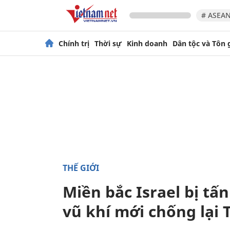
# ASEAN
Chính trị
Thời sự
Kinh doanh
Dân tộc và Tôn 
THẾ GIỚI
Miền bắc Israel bị tấ
vũ khí mới chống lại T