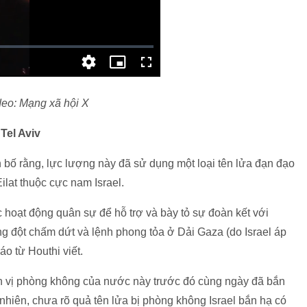
deo: Mạng xã hội X
 Tel Aviv
bố rằng, lực lượng này đã sử dụng một loại tên lửa đạn đạo
ilat thuộc cực nam Israel.
c hoạt động quân sự để hỗ trợ và bày tỏ sự đoàn kết với
ng đột chấm dứt và lệnh phong tỏa ở Dải Gaza (do Israel áp
áo từ Houthi viết.
đơn vị phòng không của nước này trước đó cùng ngày đã bắn
nhiên, chưa rõ quả tên lửa bị phòng không Israel bắn hạ có