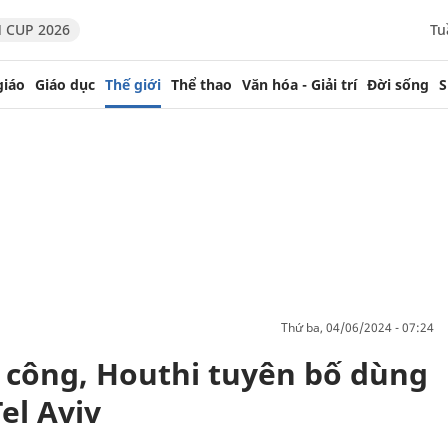
 CUP 2026
Tu
giáo
Giáo dục
Thế giới
Thể thao
Văn hóa - Giải trí
Đời sống
S
thứ ba, 04/06/2024 - 07:24
n công, Houthi tuyên bố dùng
el Aviv