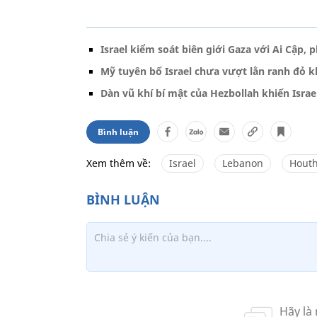
Israel kiểm soát biên giới Gaza với Ai Cập
Mỹ tuyên bố Israel chưa vượt lằn ranh đỏ k
Dàn vũ khí bí mật của Hezbollah khiến Israe
Bình luận
Xem thêm về:
Israel
Lebanon
Houth