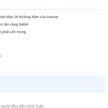
, phát hiện 20 đường hầm của Hamas
hi tấn công Rafah
l phải cẩn trọng
i