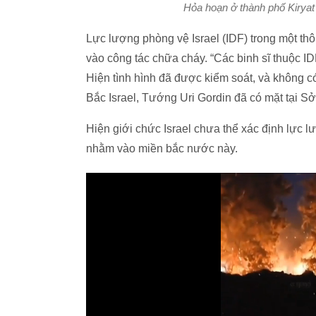
Hỏa hoạn ở thành phố Kiryat
Lực lượng phòng vệ Israel (IDF) trong một th
vào công tác chữa cháy. “Các binh sĩ thuộc I
Hiện tình hình đã được kiểm soát, và không
Bắc Israel, Tướng Uri Gordin đã có mặt tại S
Hiện giới chức Israel chưa thể xác định lực 
nhằm vào miền bắc nước này.