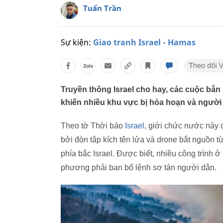
Tuấn Trần
Sự kiện:
Giao tranh Israel - Hamas
Truyền thông Israel cho hay, các cuộc bắ
khiến nhiều khu vực bị hỏa hoạn và người 
Theo tờ Thời báo
Israel
, giới chức nước này 
bởi đòn tập kích tên lửa và drone bắt nguồn
phía bắc Israel. Được biết, nhiều công trình 
phương phải ban bố lệnh sơ tán người dân.