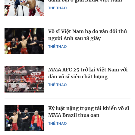
THỂ THAO
Võ sĩ Việt Nam hạ đo ván đối thủ
người Anh sau 18 giây
THỂ THAO
MMA AFC 25 trở lại Việt Nam với
dàn võ sĩ siêu chất lượng
THỂ THAO
Kỷ luật nặng trọng tài khiến võ sĩ
MMA Brazil thua oan
THỂ THAO