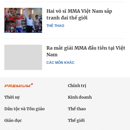
Hai võ sĩ MMA Việt Nam sắp
tranh đai thế giới
THỂ THAO
Ra mắt giải MMA đầu tiên tại Việt
Nam
CÁC MÔN KHÁC
Chính trị
Thời sự
Kinh doanh
Dân tộc và Tôn giáo
Thể thao
Giáo dục
Thế giới