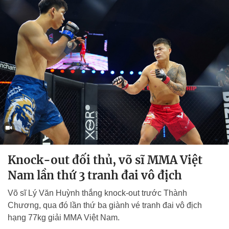
Knock-out đối thủ, võ sĩ MMA Việt
Nam lần thứ 3 tranh đai vô địch
Võ sĩ Lý Văn Huỳnh thắng knock-out trước Thành
Chương, qua đó lần thứ ba giành vé tranh đai vô địch
hạng 77kg giải MMA Việt Nam.