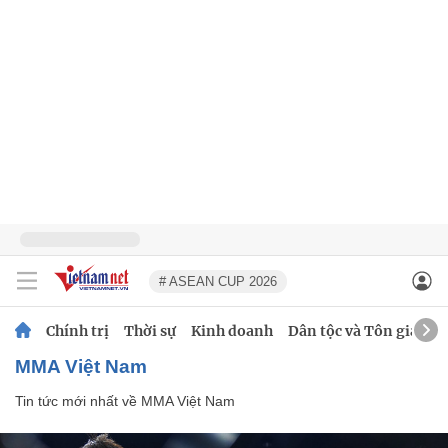
# ASEAN CUP 2026
Chính trị
Thời sự
Kinh doanh
Dân tộc và Tôn giáo
MMA Việt Nam
Tin tức mới nhất về
MMA Việt Nam