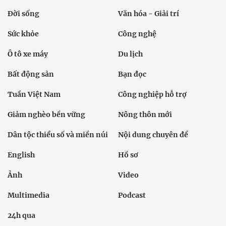
Đời sống
Văn hóa - Giải trí
Sức khỏe
Công nghệ
Ô tô xe máy
Du lịch
Bất động sản
Bạn đọc
Tuần Việt Nam
Công nghiệp hỗ trợ
Giảm nghèo bền vững
Nông thôn mới
Dân tộc thiểu số và miền núi
Nội dung chuyên đề
English
Hồ sơ
Ảnh
Video
Multimedia
Podcast
24h qua