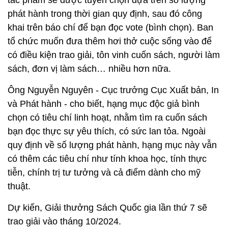
phát hành trong thời gian quy định, sau đó công
khai trên báo chí để bạn đọc vote (bình chọn). Ban
tổ chức muốn đưa thêm hơi thở cuộc sống vào để
có điều kiện trao giải, tôn vinh cuốn sách, người làm
sách, đơn vị làm sách… nhiều hơn nữa.
Ông Nguyễn Nguyên - Cục trưởng Cục Xuất bản, In
và Phát hành - cho biết, hạng mục độc giả bình
chọn có tiêu chí linh hoạt, nhằm tìm ra cuốn sách
bạn đọc thực sự yêu thích, có sức lan tỏa. Ngoài
quy định về số lượng phát hành, hạng mục này vẫn
có thêm các tiêu chí như tính khoa học, tính thực
tiễn, chính trị tư tưởng và cả điểm dành cho mỹ
thuật.
Dự kiến, Giải thưởng Sách Quốc gia lần thứ 7 sẽ
trao giải vào tháng 10/2024.