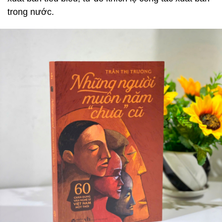
trong nước.