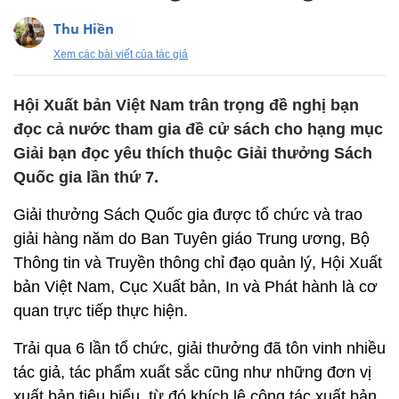
Thu Hiền
Xem các bài viết của tác giả
Hội Xuất bản Việt Nam trân trọng đề nghị bạn
đọc cả nước tham gia đề cử sách cho hạng mục
Giải bạn đọc yêu thích thuộc Giải thưởng Sách
Quốc gia lần thứ 7.
Giải thưởng Sách Quốc gia được tổ chức và trao
giải hàng năm do Ban Tuyên giáo Trung ương, Bộ
Thông tin và Truyền thông chỉ đạo quản lý, Hội Xuất
bản Việt Nam, Cục Xuất bản, In và Phát hành là cơ
quan trực tiếp thực hiện.
Trải qua 6 lần tổ chức, giải thưởng đã tôn vinh nhiều
tác giả, tác phẩm xuất sắc cũng như những đơn vị
xuất bản tiêu biểu, từ đó khích lệ công tác xuất bản