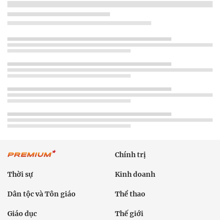
Chính trị
Thời sự
Kinh doanh
Dân tộc và Tôn giáo
Thể thao
Giáo dục
Thế giới