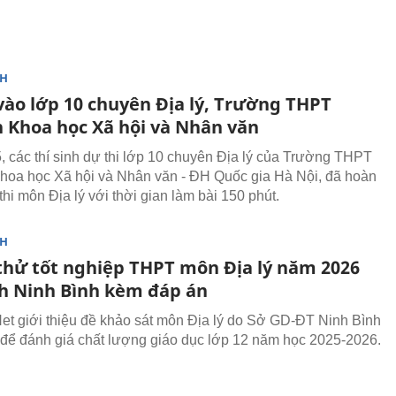
NH
vào lớp 10 chuyên Địa lý, Trường THPT
 Khoa học Xã hội và Nhân văn
, các thí sinh dự thi lớp 10 chuyên Địa lý của Trường THPT
oa học Xã hội và Nhân văn - ĐH Quốc gia Hà Nội, đã hoàn
thi môn Địa lý với thời gian làm bài 150 phút.
NH
 thử tốt nghiệp THPT môn Địa lý năm 2026
nh Ninh Bình kèm đáp án
t giới thiệu đề khảo sát môn Địa lý do Sở GD-ĐT Ninh Bình
để đánh giá chất lượng giáo dục lớp 12 năm học 2025-2026.