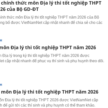
 chính thức môn Địa lý thi tốt nghiệp THPT
26 của Bộ GD-ĐT
ính thức môn Địa lý thi tốt nghiệp THPT năm 2026 của Bộ
g bố được VietNamNet cập nhật nhanh để chia sẻ cho các
NH
 môn Địa lý thi tốt nghiệp THPT năm 2026
n Địa lý trong kỳ thi tốt nghiệp THPT năm 2026 được
t cập nhật nhanh để phục vụ thí sinh và phụ huynh theo dõi.
NH
 môn Địa lý thi tốt nghiệp THPT năm 2026
n Địa lý thi tốt nghiệp THPT 2026 được VietNamNet cập
h để gửi tới các thí sinh và phụ huynh có thể tham khảo.