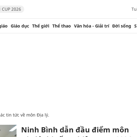
 CUP 2026
Tu
giáo
Giáo dục
Thế giới
Thể thao
Văn hóa - Giải trí
Đời sống
S
ác tin tức về môn Địa lý.
Ninh Bình dẫn đầu điểm môn