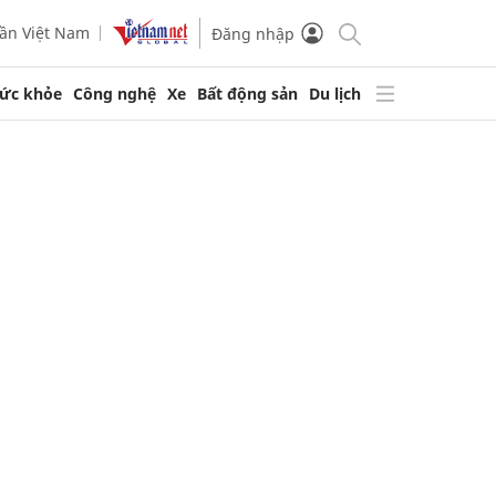
ần Việt Nam
Đăng nhập
ức khỏe
Công nghệ
Xe
Bất động sản
Du lịch