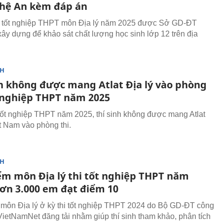
hệ An kèm đáp án
ử tốt nghiệp THPT môn Địa lý năm 2025 được Sở GD-ĐT
ây dựng để khảo sát chất lượng học sinh lớp 12 trên địa
NH
nh không được mang Atlat Địa lý vào phòng
t nghiệp THPT năm 2025
 tốt nghiệp THPT năm 2025, thí sinh không được mang Atlat
ệt Nam vào phòng thi.
NH
ểm môn Địa lý thi tốt nghiệp THPT năm
Hơn 3.000 em đạt điểm 10
môn Địa lý ở kỳ thi tốt nghiệp THPT 2024 do Bộ GD-ĐT công
ietNamNet đăng tải nhằm giúp thí sinh tham khảo, phân tích