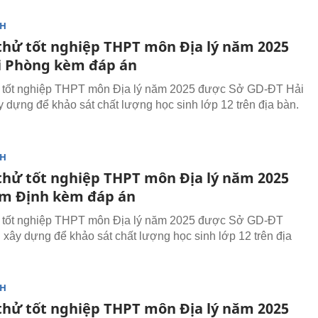
NH
 thử tốt nghiệp THPT môn Địa lý năm 2025
i Phòng kèm đáp án
ử tốt nghiệp THPT môn Địa lý năm 2025 được Sở GD-ĐT Hải
 dựng để khảo sát chất lượng học sinh lớp 12 trên địa bàn.
NH
 thử tốt nghiệp THPT môn Địa lý năm 2025
m Định kèm đáp án
ử tốt nghiệp THPT môn Địa lý năm 2025 được Sở GD-ĐT
xây dựng để khảo sát chất lượng học sinh lớp 12 trên địa
NH
 thử tốt nghiệp THPT môn Địa lý năm 2025