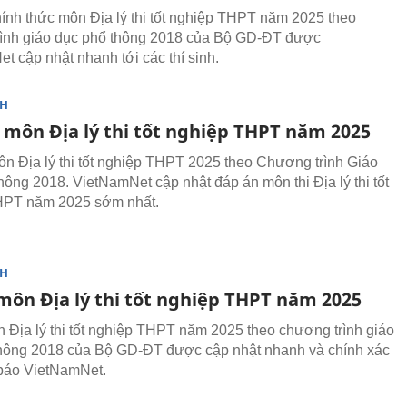
ính thức môn Địa lý thi tốt nghiệp THPT năm 2025 theo
ình giáo dục phổ thông 2018 của Bộ GD-ĐT được
t cập nhật nhanh tới các thí sinh.
NH
 môn Địa lý thi tốt nghiệp THPT năm 2025
n Địa lý thi tốt nghiệp THPT 2025 theo Chương trình Giáo
hông 2018. VietNamNet cập nhật đáp án môn thi Địa lý thi tốt
HPT năm 2025 sớm nhất.
NH
 môn Địa lý thi tốt nghiệp THPT năm 2025
n Địa lý thi tốt nghiệp THPT năm 2025 theo chương trình giáo
hông 2018 của Bộ GD-ĐT được cập nhật nhanh và chính xác
 báo VietNamNet.