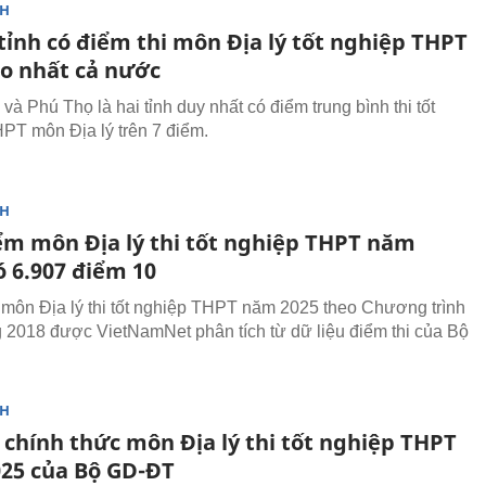
NH
tỉnh có điểm thi môn Địa lý tốt nghiệp THPT
ao nhất cả nước
và Phú Thọ là hai tỉnh duy nhất có điểm trung bình thi tốt
PT môn Địa lý trên 7 điểm.
NH
ểm môn Địa lý thi tốt nghiệp THPT năm
ó 6.907 điểm 10
môn Địa lý thi tốt nghiệp THPT năm 2025 theo Chương trình
 2018 được VietNamNet phân tích từ dữ liệu điểm thi của Bộ
NH
 chính thức môn Địa lý thi tốt nghiệp THPT
25 của Bộ GD-ĐT