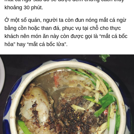
khoảng 30 phút.
Ở một số quán, người ta còn đun nóng mắt cá ngừ
bằng cồn hoặc than đá, phục vụ tại chỗ cho thực
khách nên món ăn này còn được gọi là “mắt cá bốc
hỏa” hay “mắt cá bốc lửa”.