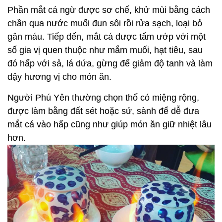
Phần mắt cá ngừ được sơ chế, khử mùi bằng cách
chần qua nước muối đun sôi rồi rửa sạch, loại bỏ
gân máu. Tiếp đến, mắt cá được tẩm ướp với một
số gia vị quen thuộc như mắm muối, hạt tiêu, sau
đó hấp với sả, lá dứa, gừng để giảm độ tanh và làm
dậy hương vị cho món ăn.
Người Phú Yên thường chọn thố có miệng rộng,
được làm bằng đất sét hoặc sứ, sành để dễ đưa
mắt cá vào hấp cũng như giúp món ăn giữ nhiệt lâu
hơn.