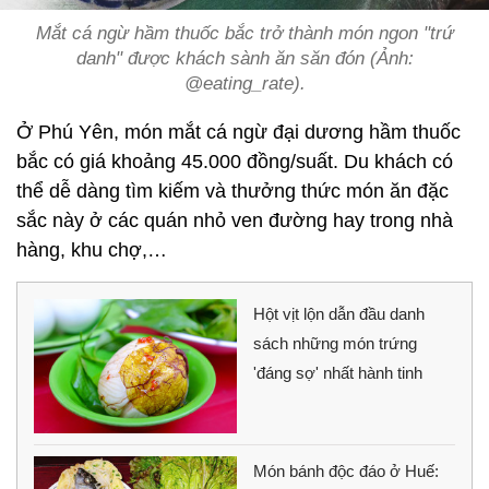
Mắt cá ngừ hầm thuốc bắc trở thành món ngon "trứ
danh" được khách sành ăn săn đón (Ảnh:
@eating_rate).
Ở Phú Yên, món mắt cá ngừ đại dương hầm thuốc
bắc có giá khoảng 45.000 đồng/suất. Du khách có
thể dễ dàng tìm kiếm và thưởng thức món ăn đặc
sắc này ở các quán nhỏ ven đường hay trong nhà
hàng, khu chợ,…
Hột vịt lộn dẫn đầu danh
sách những món trứng
'đáng sợ' nhất hành tinh
Món bánh độc đáo ở Huế: