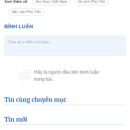
Xem thêm về:
Ẩm thực Việt Nam
Du lịch Phú Yên
đặc sản Phú Yên
Tin cùng chuyên mục
Tin mới