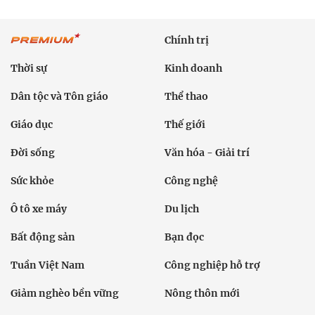
Chính trị
Thời sự
Kinh doanh
Dân tộc và Tôn giáo
Thể thao
Giáo dục
Thế giới
Đời sống
Văn hóa - Giải trí
Sức khỏe
Công nghệ
Ô tô xe máy
Du lịch
Bất động sản
Bạn đọc
Tuần Việt Nam
Công nghiệp hỗ trợ
Giảm nghèo bền vững
Nông thôn mới