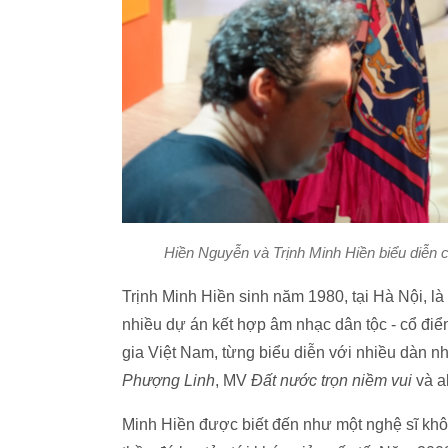
Hiền Nguyễn và Trịnh Minh Hiền biểu diễn c
Trịnh Minh Hiền sinh năm 1980, tại Hà Nội, là
nhiều dự án kết hợp âm nhạc dân tộc - cổ đi
gia Việt Nam, từng biểu diễn với nhiều dàn n
Phượng Linh
, MV
Đất nước trọn niềm vui
và 
Minh Hiền được biết đến như một nghệ sĩ khôn