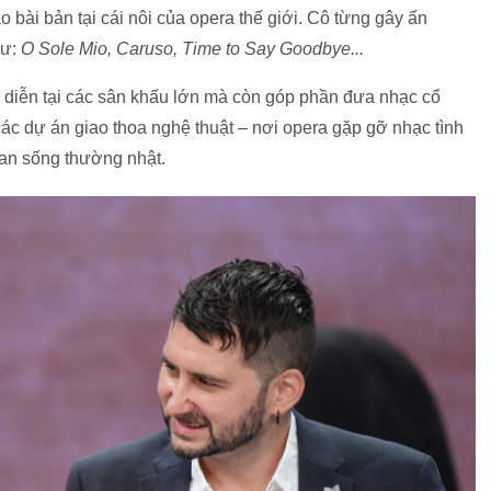
 bài bản tại cái nôi của opera thế giới. Cô từng gây ấn
ư:
O Sole Mio, Caruso, Time to Say Goodbye...
h diễn tại các sân khấu lớn mà còn góp phần đưa nhạc cổ
ác dự án giao thoa nghệ thuật – nơi opera gặp gỡ nhạc tình
an sống thường nhật.