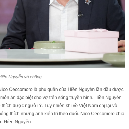
Hiền Nguyễn và chồng.
Ý Nico Ceccomoro là phu quân của Hiền Nguyễn lần đầu được
n món ăn đặc biệt cho vợ trên sóng truyền hình. Hiền Nguyễn
 thích được người Ý. Tuy nhiên khi về Việt Nam chị lại vô
ông thích nhưng anh kiên trì theo đuổi. Nico Ceccomoro chia
yêu Hiền Nguyễn.