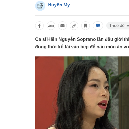
Huyền My
Ca sĩ Hiền Nguyễn Soprano lần đầu giới th
đồng thời trổ tài vào bếp để nấu món ăn vợ