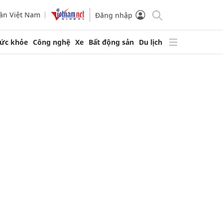
ần Việt Nam
Đăng nhập
ức khỏe
Công nghệ
Xe
Bất động sản
Du lịch