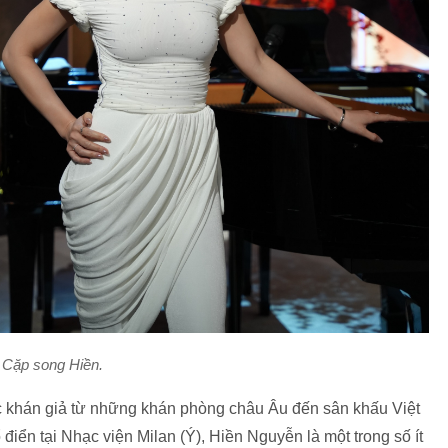
Cặp song Hiền.
c khán giả từ những khán phòng châu Âu đến sân khấu Việt
iển tại Nhạc viện Milan (Ý), Hiền Nguyễn là một trong số ít