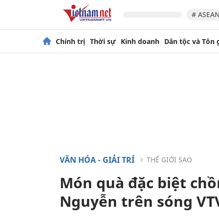
# ASEAN
Chính trị
Thời sự
Kinh doanh
Dân tộc và Tôn 
VĂN HÓA - GIẢI TRÍ
THẾ GIỚI SAO
Món quà đặc biệt chồn
Nguyễn trên sóng VT