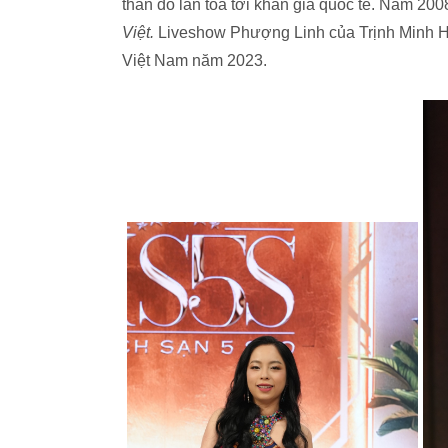
thần đó lan tỏa tới khán giả quốc tế. Năm 2008
Việt.
Liveshow Phượng Linh của Trịnh Minh H
Việt Nam năm 2023.