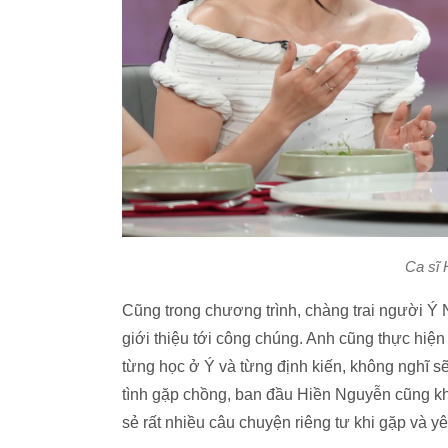
Ca sĩ 
Cũng trong chương trình, chàng trai người 
giới thiệu tới công chúng. Anh cũng thực hiệ
từng học ở Ý và từng định kiến, không nghĩ sẽ
tình gặp chồng, ban đầu Hiền Nguyễn cũng kh
sẻ rất nhiều câu chuyện riêng tư khi gặp và 