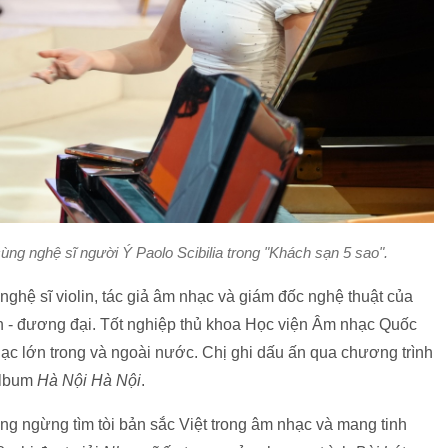
ùng nghệ sĩ người Ý Paolo Scibilia trong "Khách sạn 5 sao".
 nghệ sĩ violin, tác giả âm nhạc và giám đốc nghệ thuật của
ển - đương đại. Tốt nghiệp thủ khoa Học viện Âm nhạc Quốc
hạc lớn trong và ngoài nước. Chị ghi dấu ấn qua chương trình
album
Hà Nội Hà Nội
.
g ngừng tìm tòi bản sắc Việt trong âm nhạc và mang tinh