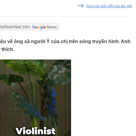
Xem các bài viết của tác giả
iệu về ông xã người Ý của chị trên sóng truyền hình. Anh
 thích.