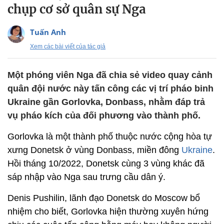
chụp cơ sở quân sự Nga
Tuấn Anh
Xem các bài viết của tác giả
Một phóng viên Nga đã chia sẻ video quay cảnh
quân đội nước này tấn công các vị trí pháo binh
Ukraine gần Gorlovka, Donbass, nhằm đáp trả
vụ pháo kích của đối phương vào thành phố.
Gorlovka là một thành phố thuộc nước cộng hòa tự
xưng Donetsk ở vùng Donbass, miền đông
Ukraine
.
Hồi tháng 10/2022, Donetsk cùng 3 vùng khác đã
sáp nhập vào Nga sau trưng cầu dân ý.
Denis Pushilin, lãnh đạo Donetsk do Moscow bổ
nhiệm cho biết, Gorlovka hiện thường xuyên hứng