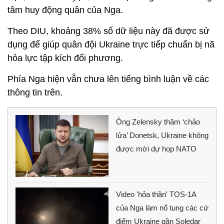
tâm huy động quân của Nga.
Theo DIU, khoảng 38% số dữ liệu này đã được sử
dụng để giúp quân đội Ukraine trực tiếp chuẩn bị nã
hỏa lực tập kích đối phương.
Phía Nga hiện vẫn chưa lên tiếng bình luận về các
thông tin trên.
Ông Zelensky thăm ‘chảo
lửa’ Donetsk, Ukraine không
được mời dự họp NATO
Video 'hỏa thần' TOS-1A
của Nga làm nổ tung các cứ
điểm Ukraine gần Soledar