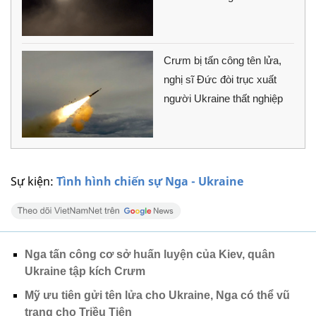
Crưm bị tấn công tên lửa,
nghị sĩ Đức đòi trục xuất
người Ukraine thất nghiệp
Sự kiện:
Tình hình chiến sự Nga - Ukraine
Nga tấn công cơ sở huấn luyện của Kiev, quân
Ukraine tập kích Crưm
Mỹ ưu tiên gửi tên lửa cho Ukraine, Nga có thể vũ
trang cho Triều Tiên