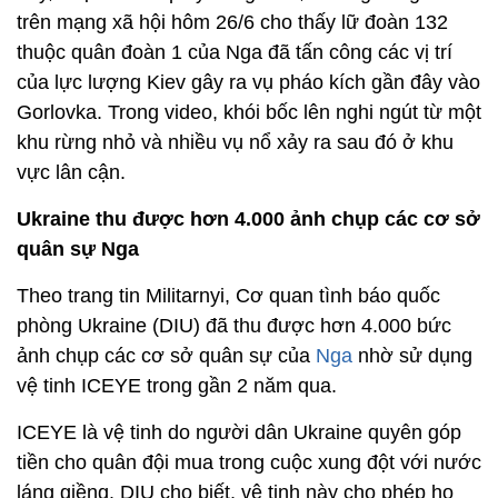
trên mạng xã hội hôm 26/6 cho thấy lữ đoàn 132
thuộc quân đoàn 1 của Nga đã tấn công các vị trí
của lực lượng Kiev gây ra vụ pháo kích gần đây vào
Gorlovka. Trong video, khói bốc lên nghi ngút từ một
khu rừng nhỏ và nhiều vụ nổ xảy ra sau đó ở khu
vực lân cận.
Ukraine thu được hơn 4.000 ảnh chụp các cơ sở
quân sự Nga
Theo trang tin Militarnyi, Cơ quan tình báo quốc
phòng Ukraine (DIU) đã thu được hơn 4.000 bức
ảnh chụp các cơ sở quân sự của
Nga
nhờ sử dụng
vệ tinh ICEYE trong gần 2 năm qua.
ICEYE là vệ tinh do người dân Ukraine quyên góp
tiền cho quân đội mua trong cuộc xung đột với nước
láng giềng. DIU cho biết, vệ tinh này cho phép họ