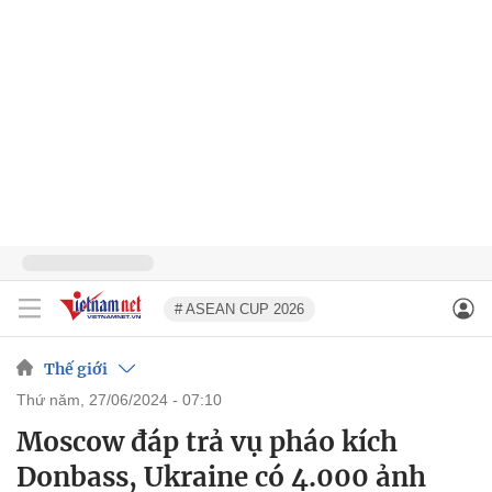
# ASEAN CUP 2026
Thế giới
thứ năm, 27/06/2024 - 07:10
Moscow đáp trả vụ pháo kích
Donbass, Ukraine có 4.000 ảnh