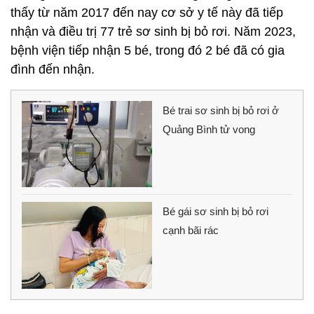
thấy từ năm 2017 đến nay cơ sở y tế này đã tiếp
nhận và điều trị 77 trẻ sơ sinh bị bỏ rơi. Năm 2023,
bệnh viện tiếp nhận 5 bé, trong đó 2 bé đã có gia
đình đến nhận.
Bé trai sơ sinh bị bỏ rơi ở
Quảng Bình tử vong
Bé gái sơ sinh bị bỏ rơi
cạnh bãi rác