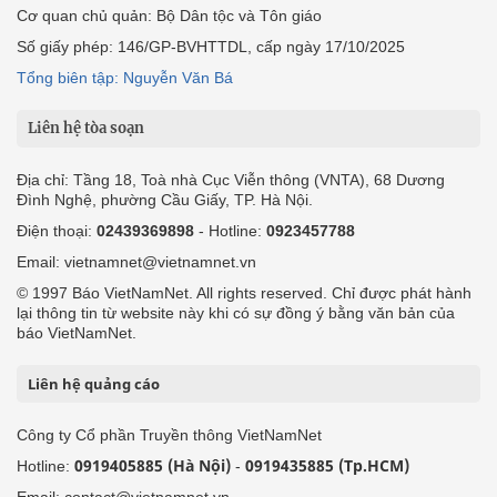
Cơ quan chủ quản: Bộ Dân tộc và Tôn giáo
Số giấy phép: 146/GP-BVHTTDL, cấp ngày 17/10/2025
Tổng biên tập: Nguyễn Văn Bá
Liên hệ tòa soạn
Địa chỉ: Tầng 18, Toà nhà Cục Viễn thông (VNTA), 68 Dương
Đình Nghệ, phường Cầu Giấy, TP. Hà Nội.
Điện thoại:
02439369898
- Hotline:
0923457788
Email: vietnamnet@vietnamnet.vn
© 1997 Báo VietNamNet. All rights reserved. Chỉ được phát hành
lại thông tin từ website này khi có sự đồng ý bằng văn bản của
báo VietNamNet.
Liên hệ quảng cáo
Công ty Cổ phần Truyền thông VietNamNet
0919405885 (Hà Nội)
0919435885 (Tp.HCM)
Hotline:
-