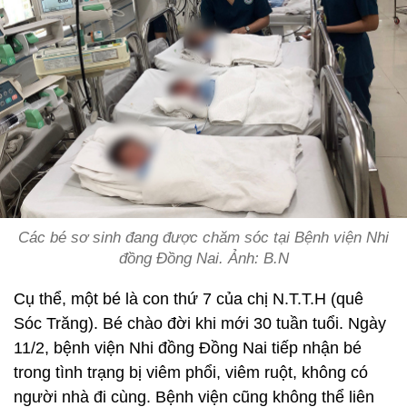
Các bé sơ sinh đang được chăm sóc tại Bệnh viện Nhi
đồng Đồng Nai. Ảnh: B.N
Cụ thể, một bé là con thứ 7 của chị N.T.T.H (quê
Sóc Trăng). Bé chào đời khi mới 30 tuần tuổi. Ngày
11/2, bệnh viện Nhi đồng Đồng Nai tiếp nhận bé
trong tình trạng bị viêm phổi, viêm ruột, không có
người nhà đi cùng. Bệnh viện cũng không thể liên