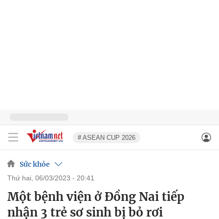
# ASEAN CUP 2026
Sức khỏe
thứ hai, 06/03/2023 - 20:41
Một bệnh viện ở Đồng Nai tiếp
nhận 3 trẻ sơ sinh bị bỏ rơi