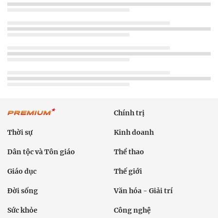
Chính trị
Thời sự
Kinh doanh
Dân tộc và Tôn giáo
Thể thao
Giáo dục
Thế giới
Đời sống
Văn hóa - Giải trí
Sức khỏe
Công nghệ