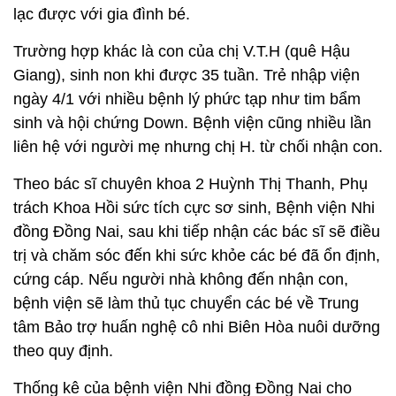
lạc được với gia đình bé.
Trường hợp khác là con của chị V.T.H (quê Hậu
Giang), sinh non khi được 35 tuần. Trẻ nhập viện
ngày 4/1 với nhiều bệnh lý phức tạp như tim bẩm
sinh và hội chứng Down. Bệnh viện cũng nhiều lần
liên hệ với người mẹ nhưng chị H. từ chối nhận con.
Theo bác sĩ chuyên khoa 2 Huỳnh Thị Thanh, Phụ
trách Khoa Hồi sức tích cực sơ sinh, Bệnh viện Nhi
đồng Đồng Nai, sau khi tiếp nhận các bác sĩ sẽ điều
trị và chăm sóc đến khi sức khỏe các bé đã ổn định,
cứng cáp. Nếu người nhà không đến nhận con,
bệnh viện sẽ làm thủ tục chuyển các bé về Trung
tâm Bảo trợ huấn nghệ cô nhi Biên Hòa nuôi dưỡng
theo quy định.
Thống kê của bệnh viện Nhi đồng Đồng Nai cho