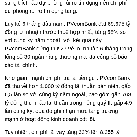
sung trích lập dự phòng rủi ro tín dụng nên chi phí
dự phòng rủi ro tín dụng tăng.
Luỹ kế 6 tháng đầu năm, PVcomBank đạt 69,675 tỷ
đồng lợi nhuận trước thuế hợp nhất, tăng 58% so
với cùng kỳ năm ngoái. Với kết quả này,
PVcomBank đứng thứ 27 về lợi nhuận 6 tháng trong
tổng số 30 ngân hàng thương mại đã công bố báo
cáo tài chính.
Nhờ giảm mạnh chi phí trả lãi tiền gửi, PVcomBank
đã thu về hơn 1.000 tỷ đồng lãi thuần bán niên, gấp
6,5 lần so với cùng kỳ năm ngoái, bao gồm gần 763
tỷ đồng thu nhập lãi thuần trong riêng quý II, gấp 4,9
lần cùng kỳ, qua đó ghi nhận mức tăng trưởng
mạnh ở hoạt động kinh doanh cốt lõi.
Tuy nhiên, chi phí lãi vay tăng 32% lên 8.255 tỷ