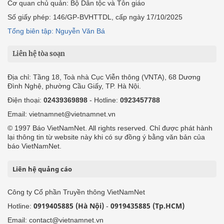
Cơ quan chủ quản: Bộ Dân tộc và Tôn giáo
Số giấy phép: 146/GP-BVHTTDL, cấp ngày 17/10/2025
Tổng biên tập: Nguyễn Văn Bá
Liên hệ tòa soạn
Địa chỉ: Tầng 18, Toà nhà Cục Viễn thông (VNTA), 68 Dương
Đình Nghệ, phường Cầu Giấy, TP. Hà Nội.
Điện thoại:
02439369898
- Hotline:
0923457788
Email: vietnamnet@vietnamnet.vn
© 1997 Báo VietNamNet. All rights reserved. Chỉ được phát hành
lại thông tin từ website này khi có sự đồng ý bằng văn bản của
báo VietNamNet.
Liên hệ quảng cáo
Công ty Cổ phần Truyền thông VietNamNet
0919405885 (Hà Nội)
0919435885 (Tp.HCM)
Hotline:
-
Email: contact@vietnamnet.vn