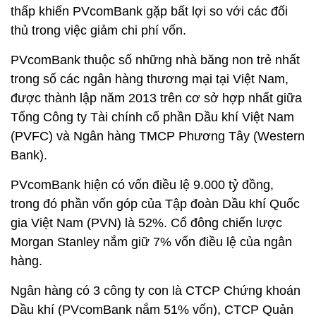
thấp khiến PVcomBank gặp bất lợi so với các đối
thủ trong việc giảm chi phí vốn.
PVcomBank thuộc số những nhà băng non trẻ nhất
trong số các ngân hàng thương mại tại Việt Nam,
được thành lập năm 2013 trên cơ sở hợp nhất giữa
Tổng Công ty Tài chính cổ phần Dầu khí Việt Nam
(PVFC) và Ngân hàng TMCP Phương Tây (Western
Bank).
PVcomBank hiện có vốn điều lệ 9.000 tỷ đồng,
trong đó phần vốn góp của Tập đoàn Dầu khí Quốc
gia Việt Nam (PVN) là 52%. Cổ đông chiến lược
Morgan Stanley nắm giữ 7% vốn điều lệ của ngân
hàng.
Ngân hàng có 3 công ty con là CTCP Chứng khoán
Dầu khí (PVcomBank nắm 51% vốn), CTCP Quản