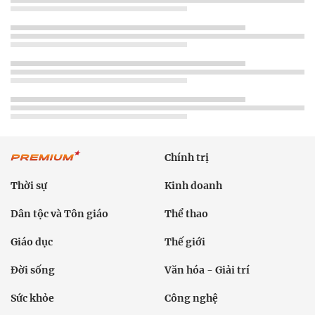
Chính trị
Thời sự
Kinh doanh
Dân tộc và Tôn giáo
Thể thao
Giáo dục
Thế giới
Đời sống
Văn hóa - Giải trí
Sức khỏe
Công nghệ