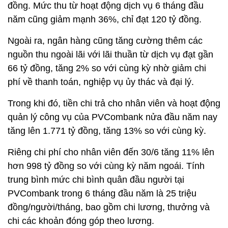
đồng. Mức thu từ hoạt động dịch vụ 6 tháng đầu
năm cũng giảm mạnh 36%, chỉ đạt 120 tỷ đồng.
Ngoài ra, ngân hàng cũng tăng cường thêm các
nguồn thu ngoài lãi với lãi thuần từ dịch vụ đạt gần
66 tỷ đồng, tăng 2% so với cùng kỳ nhờ giảm chi
phí về thanh toán, nghiệp vụ ủy thác và đại lý.
Trong khi đó, tiền chi trả cho nhân viên và hoạt động
quản lý công vụ của PVCombank nửa đầu năm nay
tăng lên 1.771 tỷ đồng, tăng 13% so với cùng kỳ.
Riêng chi phí cho nhân viên đến 30/6 tăng 11% lên
hơn 998 tỷ đồng so với cùng kỳ năm ngoái. Tính
trung bình mức chi bình quân đầu người tại
PVCombank trong 6 tháng đầu năm là 25 triệu
đồng/người/tháng, bao gồm chi lương, thưởng và
chi các khoản đóng góp theo lương.