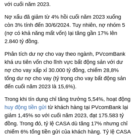
với cuối năm 2023.
Nợ xấu đã giảm từ 4% hồi cuối năm 2023 xuống
còn 3% tính đến 30/6/2024. Tuy nhiên, nợ nhóm 5
(nợ có khả năng mất vốn) lại tăng gần 17% lên
2.840 tỷ đồng.
Phân tích dư nợ cho vay theo ngành, PVcomBank
khá ưu tiên vốn cho lĩnh vực bất động sản với dư
nợ cho vay xấp xỉ 30.000 tỷ đồng, chiếm 28,8%
tổng dư nợ cho vay (tỷ trọng cho vay bất động sản
đến cuối năm 2023 là 15,6%).
Trong khi tín dụng chỉ tăng trưởng 5,54%, hoạt động
huy động tiền gửi
từ khách hàng tại PVcomBank lại
giảm 1,45% so với cuối năm 2023, đạt 175.583 tỷ
đồng. Trong đó, tỷ lệ CASA dù tăng 17% nhưng chỉ
chiếm 6% tổng tiền gửi của khách hàng. Tỷ lệ CASA