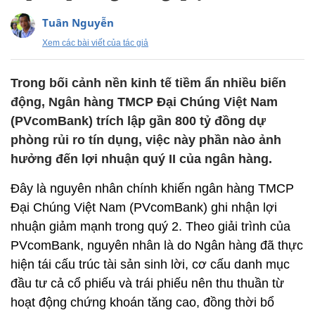
Tuân Nguyễn
Xem các bài viết của tác giả
Trong bối cảnh nền kinh tế tiềm ẩn nhiều biến
động, Ngân hàng TMCP Đại Chúng Việt Nam
(PVcomBank) trích lập gần 800 tỷ đồng dự
phòng rủi ro tín dụng, việc này phần nào ảnh
hưởng đến lợi nhuận quý II của ngân hàng.
Đây là nguyên nhân chính khiến ngân hàng TMCP
Đại Chúng Việt Nam (PVcomBank) ghi nhận lợi
nhuận giảm mạnh trong quý 2. Theo giải trình của
PVcomBank, nguyên nhân là do Ngân hàng đã thực
hiện tái cấu trúc tài sản sinh lời, cơ cấu danh mục
đầu tư cả cổ phiếu và trái phiếu nên thu thuần từ
hoạt động chứng khoán tăng cao, đồng thời bổ