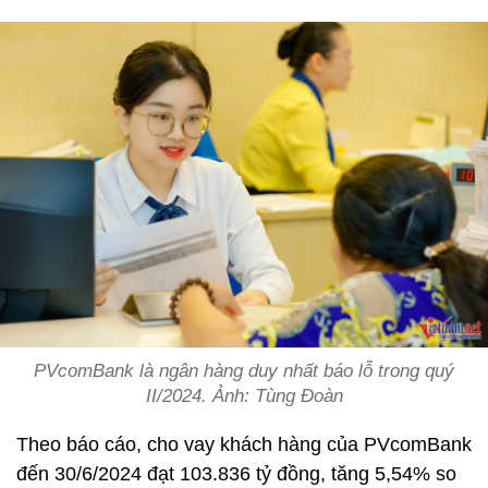
PVcomBank là ngân hàng duy nhất báo lỗ trong quý
II/2024. Ảnh: Tùng Đoàn
Theo báo cáo, cho vay khách hàng của PVcomBank
đến 30/6/2024 đạt 103.836 tỷ đồng, tăng 5,54% so