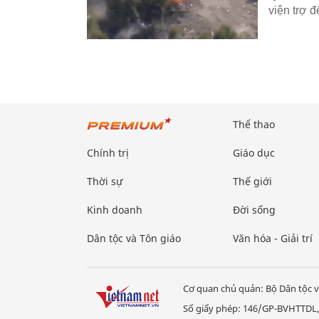
viện trợ 
Thể thao
Chính trị
Giáo dục
Thời sự
Thế giới
Kinh doanh
Đời sống
Dân tộc và Tôn giáo
Văn hóa - Giải trí
Cơ quan chủ quản: Bộ Dân tộc v
Số giấy phép: 146/GP-BVHTTDL,