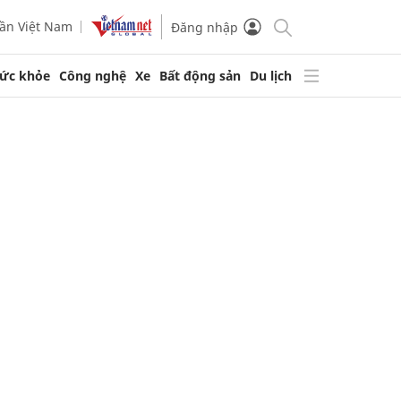
ần Việt Nam
Đăng nhập
ức khỏe
Công nghệ
Xe
Bất động sản
Du lịch