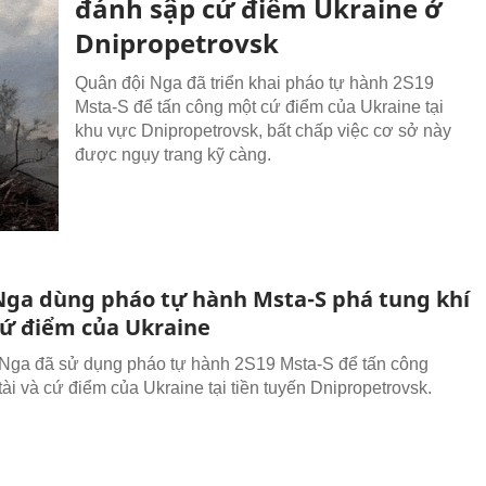
đánh sập cứ điểm Ukraine ở
Dnipropetrovsk
Quân đội Nga đã triển khai pháo tự hành 2S19
Msta-S để tấn công một cứ điểm của Ukraine tại
khu vực Dnipropetrovsk, bất chấp việc cơ sở này
được ngụy trang kỹ càng.
Nga dùng pháo tự hành Msta-S phá tung khí
 cứ điểm của Ukraine
Nga đã sử dụng pháo tự hành 2S19 Msta-S để tấn công
tài và cứ điểm của Ukraine tại tiền tuyến Dnipropetrovsk.