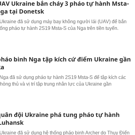
UAV Ukraine bắn cháy 3 pháo tự hành Msta-
Nga tại Donetsk
Ukraine đã sử dụng máy bay không người lái (UAV) để bắn
hống pháo tự hành 2S19 Msta-S của Nga trên tiền tuyến.
pháo binh Nga tập kích cứ điểm Ukraine gần
ka
Nga đã sử dụng pháo tự hành 2S19 Msta-S để tập kích các
hòng thủ và vị trí tập trung nhân lực của Ukraine gần
quân đội Ukraine phá tung pháo tự hành
Luhansk
Ukraine đã sử dụng hệ thống pháo binh Archer do Thụy Điển