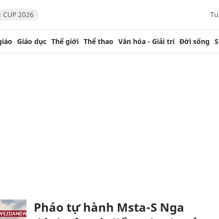
 CUP 2026
Tu
giáo
Giáo dục
Thế giới
Thể thao
Văn hóa - Giải trí
Đời sống
S
Pháo tự hành Msta-S Nga