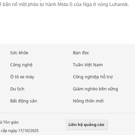
để bắn nổ một pháo tự hành Msta-S của Nga ở vùng Luhansk.
Sức khỏe
Bạn đọc
Công nghệ
Tuần Việt Nam
Ô tô xe máy
Công nghiệp hỗ trợ
Du lịch
Giảm nghèo bền vững
Bất động sản
Nông thôn mới
à Tôn giáo
Liên hệ quảng cáo
 cấp ngày 17/10/2025