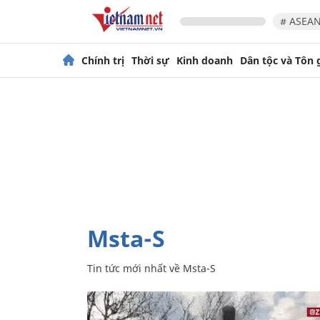
# ASEAN
Chính trị
Thời sự
Kinh doanh
Dân tộc và Tôn 
Msta-S
Tin tức mới nhất về
Msta-S