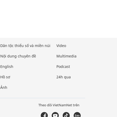
Dân tộc thiểu số và miền núi
Video
Nội dung chuyên đề
Multimedia
English
Podcast
Hồ sơ
24h qua
Ảnh
Theo dõi VietNamNet trên