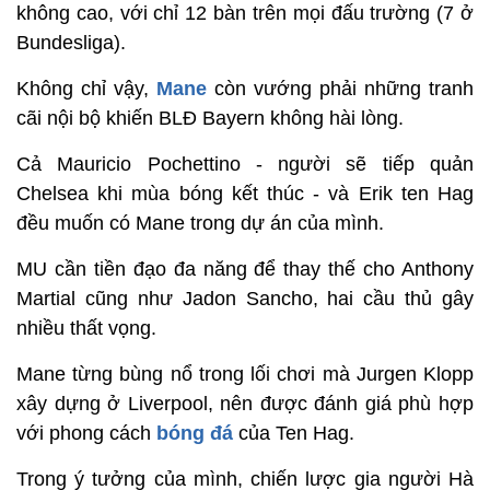
không cao, với chỉ 12 bàn trên mọi đấu trường (7 ở
Bundesliga).
Không chỉ vậy,
Mane
còn vướng phải những tranh
cãi nội bộ khiến BLĐ Bayern không hài lòng.
Cả Mauricio Pochettino - người sẽ tiếp quản
Chelsea khi mùa bóng kết thúc - và Erik ten Hag
đều muốn có Mane trong dự án của mình.
MU cần tiền đạo đa năng để thay thế cho Anthony
Martial cũng như Jadon Sancho, hai cầu thủ gây
nhiều thất vọng.
Mane từng bùng nổ trong lối chơi mà Jurgen Klopp
xây dựng ở Liverpool, nên được đánh giá phù hợp
với phong cách
bóng đá
của Ten Hag.
Trong ý tưởng của mình, chiến lược gia người Hà