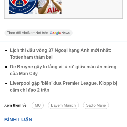
Lịch thi đấu vòng 37 Ngoại hạng Anh mới nhất:
Tottenham thảm bại
De Bruyne gây lo lắng vì 'ủ rũ' giữa màn ăn mừng
của Man City
Liverpool gặp ‘biến’ đua Premier League, Klopp bị
cấm chỉ đạo 2 trận
Xem thêm về:
MU
Bayern Munich
Sadio Mane