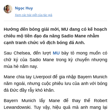
Ngọc Huy
Xem các bài viết của tác giả
Hướng đến bóng giải mới, MU đang có kế hoạch
chiêu mộ tiền đạo đa năng Sadio Mane nhằm
cạnh tranh chức vô địch bóng đá Anh.
Sau Chelsea, đến lượt
MU
bày tỏ mong muốn có
chữ ký của Sadio Mane trong kỳ chuyển nhượng
mùa hè năm nay.
Mane chia tay Liverpool để gia nhập Bayern Munich
năm ngoái, nhưng cuộc phiêu lưu của anh với bóng
đá Đức đầy rẫy khó khăn.
Bayern Munich lấy Mane để thay thế Robert
Lewandowski. Tuy vậy, hiệu quả mà anh mang lại