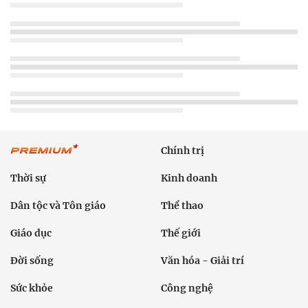
Chính trị
Thời sự
Kinh doanh
Dân tộc và Tôn giáo
Thể thao
Giáo dục
Thế giới
Đời sống
Văn hóa - Giải trí
Sức khỏe
Công nghệ