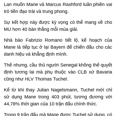
Lan muốn Mane và Marcus Rashford luân phiên vai
trò tiền đạo trái và trung phong.
Sự kết hợp này được kỳ vọng có thể mang về cho
MU hơn 40 bàn thắng mỗi mùa giải.
Nhà báo Fabrizio Romano tiết lộ, kế hoạch của
Mane là tiếp tục ở lại Bayern để chiến đấu cho các
danh hiệu và khẳng định mình.
Thế nhưng, cầu thủ người Senegal không thể quyết
định tương lai mà phụ thuộc vào CLB xứ Bavaria
cũng như HLV Thomas Tuchel.
Kể từ khi thay Julian Nagelsmann, Tuchel mới chỉ
sử dụng Mane trong 403 phút, tương đương với
44,78% thời gian của 10 trận đấu chính thức.
Trong 9 trận đấu mà Mane được Tuchel sử dụng, có