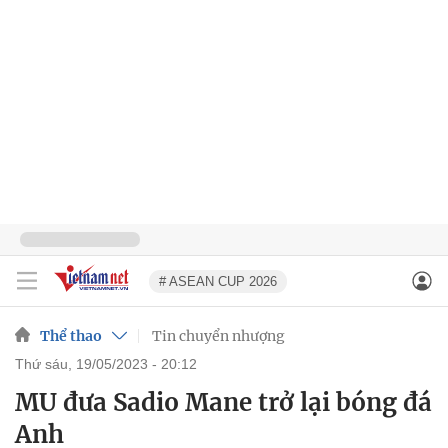
# ASEAN CUP 2026
Thể thao
Tin chuyển nhượng
thứ sáu, 19/05/2023 - 20:12
MU đưa Sadio Mane trở lại bóng đá
Anh