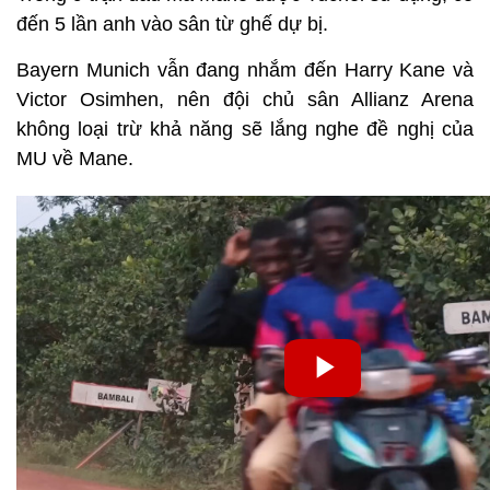
đến 5 lần anh vào sân từ ghế dự bị.
Bayern Munich vẫn đang nhắm đến Harry Kane và
Victor Osimhen, nên đội chủ sân Allianz Arena
không loại trừ khả năng sẽ lắng nghe đề nghị của
MU về Mane.