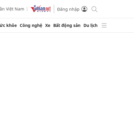
ần Việt Nam
Đăng nhập
ức khỏe
Công nghệ
Xe
Bất động sản
Du lịch