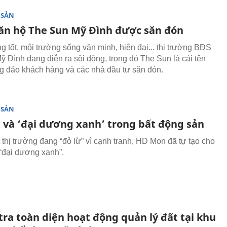
 SẢN
căn hộ The Sun Mỹ Đình được săn đón
g tốt, môi trường sống văn minh, hiện đại... thị trường BĐS
ỹ Đình đang diễn ra sôi động, trong đó The Sun là cái tên
 đảo khách hàng và các nhà đầu tư săn đón.
 SẢN
i và ‘đại dương xanh’ trong bất động sản
 thị trường đang “đỏ lừ” vì cạnh tranh, HD Mon đã tự tạo cho
“đại dương xanh”.
ra toàn diện hoạt động quản lý đất tại khu