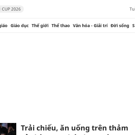
 CUP 2026
Tu
giáo
Giáo dục
Thế giới
Thể thao
Văn hóa - Giải trí
Đời sống
S
Trải chiếu, ăn uống trên thảm