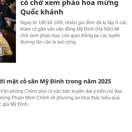
cỏ chờ xem pháo hoa mừng
Quốc khánh
Ngay từ 19h tối 10/8, nhiều gia đình đã tụ tập ở các
thảm cỏ gần sân vận động Mỹ Đình (Hà Nội) để
chờ xem pháo hoa, còn giao thông tại các tuyến
đường lân cận bị kẹt cứng.
i mặt cỏ sân Mỹ Đình trong năm 2025
 Văn phòng Chính phủ có văn bản truyền đạt ý kiến chỉ đạo
ướng Phạm Minh Chính về phương án khai thác hiệu quả
 gia Mỹ Đình.