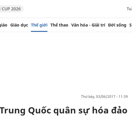
 CUP 2026
Tu
giáo
Giáo dục
Thế giới
Thể thao
Văn hóa - Giải trí
Đời sống
S
thứ bảy, 03/06/2017 - 11:39
Trung Quốc quân sự hóa đảo