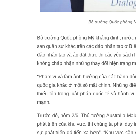
Bộ trưởng Quốc phòng Mỹ
Bộ trưởng Quốc phòng Mỹ khẳng định, nước nà
sản quân sự khác trên các đảo nhân tạo ở Bi
đảo nhân tạo và áp đặt thực thi các yêu sách 
không chấp nhận những thay đổi hiện trạng 
“Phạm vi và tầm ảnh hưởng của các hành độ
quốc gia khác ở một số mặt chính. Những đi
thiếu tôn trọng luật pháp quốc tế và hành vi
mạnh.
Trước đó, hôm 2/6, Thủ tướng Australia Mal
phát triển của khu vực, thì chúng ta phải duy t
sự phát triển đó tiến xa hơn”. “Khu vực c