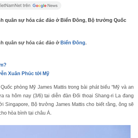
nh quân sự hóa các đảo ở Biển Đông, Bộ trưởng Quốc
nh quân sự hóa các đảo ở
Biển Đông
.
ẩm?
yễn Xuân Phúc tới Mỹ
 Quốc phòng Mỹ James Mattis trong bài phát biểu “Mỹ và an
ra hôm nay (3/6) tại diễn đàn Đối thoại Shang-ri La đang
ới Singapore, Bộ trưởng James Mattis cho biết rằng, ông sẽ
 cho hòa bình tại châu Á.