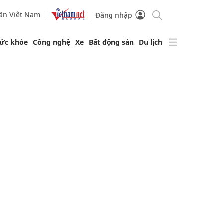
ần Việt Nam
Đăng nhập
ức khỏe
Công nghệ
Xe
Bất động sản
Du lịch