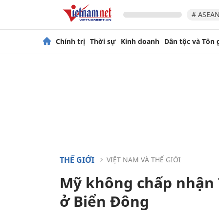
# ASEAN
Chính trị
Thời sự
Kinh doanh
Dân tộc và Tôn 
THẾ GIỚI
VIỆT NAM VÀ THẾ GIỚI
Mỹ không chấp nhận 
ở Biển Đông