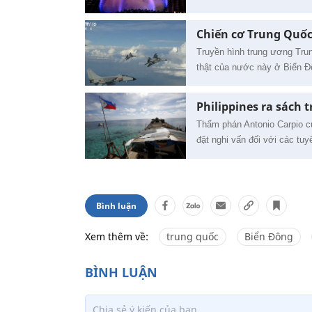
Chiến cơ Trung Quốc
Truyền hình trung ương Tru
thật của nước này ở Biển Đ
Philippines ra sách 
Thẩm phán Antonio Carpio c
đặt nghi vấn đối với các tu
Bình luận
Xem thêm về:
trung quốc
Biển Đông