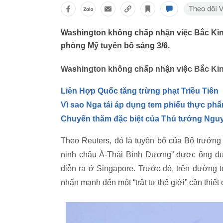
Washington không chấp nhận việc Bắc Ki
phòng Mỹ tuyên bố sáng 3/6.
Washington không chấp nhận việc Bắc Ki
Liên Hợp Quốc tăng trừng phạt Triều Tiên
Vì sao Nga tái áp dụng tem phiếu thực ph
Chuyến thăm đặc biệt của Thủ tướng Ngu
Theo Reuters, đó là tuyên bố của Bộ trưởng
ninh châu Á-Thái Bình Dương” được ông đưa 
diễn ra ở Singapore. Trước đó, trên đường t
nhấn mạnh đến một “trật tự thế giới” cần thiết