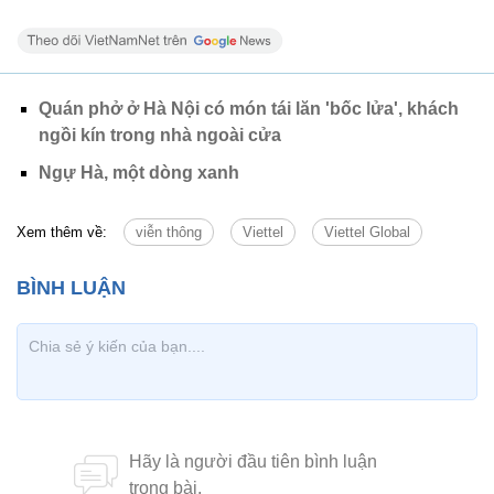
Quán phở ở Hà Nội có món tái lăn 'bốc lửa', khách
ngồi kín trong nhà ngoài cửa
Ngự Hà, một dòng xanh
Xem thêm về:
viễn thông
Viettel
Viettel Global