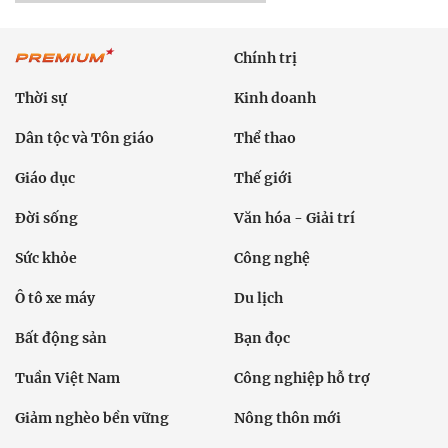
Chính trị
Thời sự
Kinh doanh
Dân tộc và Tôn giáo
Thể thao
Giáo dục
Thế giới
Đời sống
Văn hóa - Giải trí
Sức khỏe
Công nghệ
Ô tô xe máy
Du lịch
Bất động sản
Bạn đọc
Tuần Việt Nam
Công nghiệp hỗ trợ
Giảm nghèo bền vững
Nông thôn mới