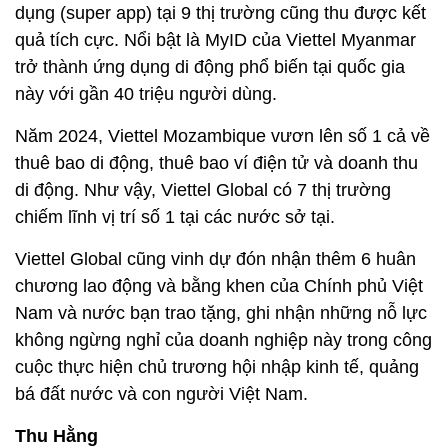
dụng (super app) tại 9 thị trường cũng thu được kết
quả tích cực. Nổi bật là MyID của Viettel Myanmar
trở thành ứng dụng di động phổ biến tại quốc gia
này với gần 40 triệu người dùng.
Năm 2024, Viettel Mozambique vươn lên số 1 cả về
thuê bao di động, thuê bao ví điện tử và doanh thu
di động. Như vậy, Viettel Global có 7 thị trường
chiếm lĩnh vị trí số 1 tại các nước sở tại.
Viettel Global cũng vinh dự đón nhận thêm 6 huân
chương lao động và bằng khen của Chính phủ Việt
Nam và nước bạn trao tặng, ghi nhận những nỗ lực
không ngừng nghỉ của doanh nghiệp này trong công
cuộc thực hiện chủ trương hội nhập kinh tế, quảng
bá đất nước và con người Việt Nam.
Thu Hằng