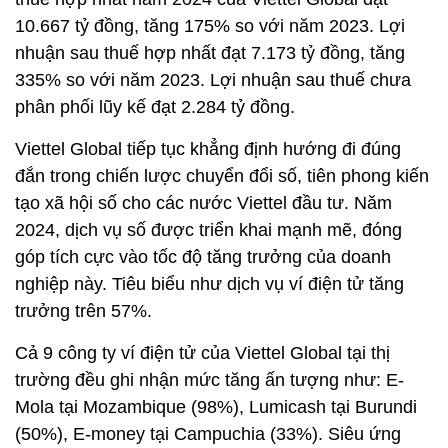
10.667 tỷ đồng, tăng 175% so với năm 2023. Lợi
nhuận sau thuế hợp nhất đạt 7.173 tỷ đồng, tăng
335% so với năm 2023. Lợi nhuận sau thuế chưa
phân phối lũy kế đạt 2.284 tỷ đồng.
Viettel Global tiếp tục khẳng định hướng đi đúng
đắn trong chiến lược chuyển đổi số, tiên phong kiến
tạo xã hội số cho các nước Viettel đầu tư. Năm
2024, dịch vụ số được triển khai mạnh mẽ, đóng
góp tích cực vào tốc độ tăng trưởng của doanh
nghiệp này. Tiêu biểu như dịch vụ ví điện tử tăng
trưởng trên 57%.
Cả 9 công ty ví điện tử của Viettel Global tại thị
trường đều ghi nhận mức tăng ấn tượng như: E-
Mola tại Mozambique (98%), Lumicash tại Burundi
(50%), E-money tại Campuchia (33%). Siêu ứng