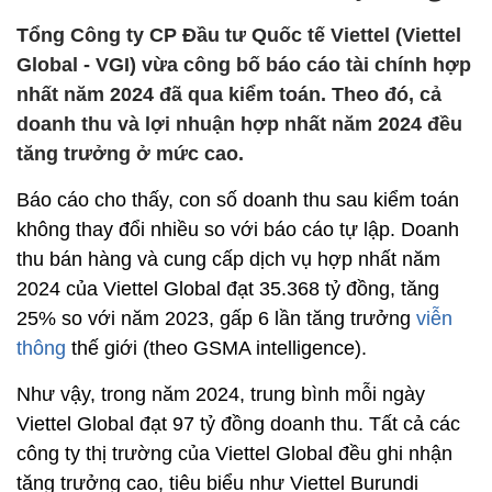
Tổng Công ty CP Đầu tư Quốc tế Viettel (Viettel
Global - VGI) vừa công bố báo cáo tài chính hợp
nhất năm 2024 đã qua kiểm toán. Theo đó, cả
doanh thu và lợi nhuận hợp nhất năm 2024 đều
tăng trưởng ở mức cao.
Báo cáo cho thấy, con số doanh thu sau kiểm toán
không thay đổi nhiều so với báo cáo tự lập. Doanh
thu bán hàng và cung cấp dịch vụ hợp nhất năm
2024 của Viettel Global đạt 35.368 tỷ đồng, tăng
25% so với năm 2023, gấp 6 lần tăng trưởng
viễn
thông
thế giới (theo GSMA intelligence).
Như vậy, trong năm 2024, trung bình mỗi ngày
Viettel Global đạt 97 tỷ đồng doanh thu. Tất cả các
công ty thị trường của Viettel Global đều ghi nhận
tăng trưởng cao, tiêu biểu như Viettel Burundi