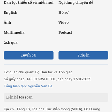
Dân tộc thiểu số và miền núi
Nội dung chuyên đề
English
Hồ sơ
Ảnh
Video
Multimedia
Podcast
24h qua
Tuyến bài
Sự kiện
Cơ quan chủ quản: Bộ Dân tộc và Tôn giáo
Số giấy phép: 146/GP-BVHTTDL, cấp ngày 17/10/2025
Tổng biên tập: Nguyễn Văn Bá
Liên hệ tòa soạn
Địa chỉ: Tầng 18, Toà nhà Cục Viễn thông (VNTA), 68 Dương