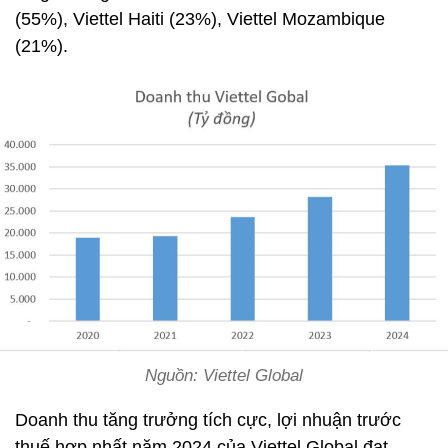
(55%), Viettel Haiti (23%), Viettel Mozambique
(21%).
Nguồn: Viettel Global
Doanh thu tăng trưởng tích cực, lợi nhuận trước
thuế hợp nhất năm 2024 của Viettel Global đạt