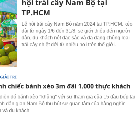
hội trái cây Nam Bộ tại
TP.HCM
Lễ hội trái cây Nam Bộ năm 2024 tại TP.HCM, kéo
dài từ ngày 1/6 đến 31/8, sẽ giới thiệu đến người
dân, du khách nét đặc sắc và đa dạng chủng loại
trái cây nhiệt đới từ nhiều nơi trên thế giới.
GIẢI TRÍ
nh chiếc bánh xèo 3m đãi 1.000 thực khách
 diễn đổ bánh xèo "khủng" với sự tham gia của 15 đầu bếp tại
nh dân gian Nam Bộ thu hút sự quan tâm của hàng nghìn
 và du khách.