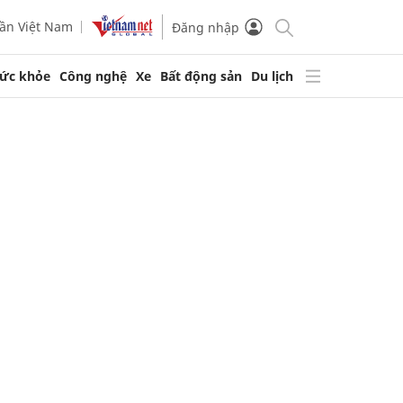
ần Việt Nam
Đăng nhập
ức khỏe
Công nghệ
Xe
Bất động sản
Du lịch