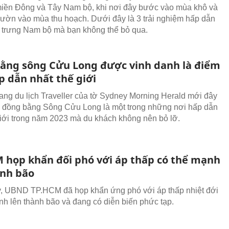
iền Đông và Tây Nam bộ, khi nơi đây bước vào mùa khô và
vườn vào mùa thu hoạch. Dưới đây là 3 trải nghiệm hấp dẫn
trưng Nam bộ mà bạn không thể bỏ qua.
ằng sông Cửu Long được vinh danh là điểm
p dẫn nhất thế giới
ang du lịch Traveller của tờ Sydney Morning Herald mới đây
 đồng bằng Sông Cửu Long là một trong những nơi hấp dẫn
giới trong năm 2023 mà du khách không nên bỏ lỡ.
 họp khẩn đối phó với áp thấp có thể mạnh
ành bão
, UBND TP.HCM đã họp khẩn ứng phó với áp thấp nhiệt đới
nh lên thành bão và đang có diễn biến phức tạp.