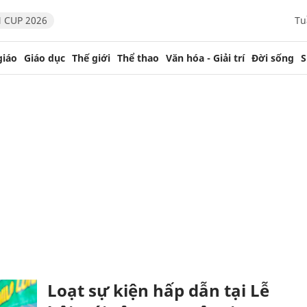
 CUP 2026
Tu
giáo
Giáo dục
Thế giới
Thể thao
Văn hóa - Giải trí
Đời sống
S
Loạt sự kiện hấp dẫn tại Lễ