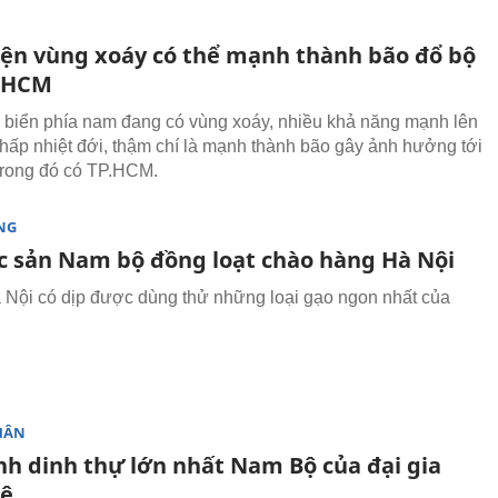
iện vùng xoáy có thể mạnh thành bão đổ bộ
.HCM
 biển phía nam đang có vùng xoáy, nhiều khả năng mạnh lên
thấp nhiệt đới, thậm chí là mạnh thành bão gây ảnh hưởng tới
rong đó có TP.HCM.
NG
c sản Nam bộ đồng loạt chào hàng Hà Nội
Nội có dịp được dùng thử những loại gạo ngon nhất của
HÂN
nh dinh thự lớn nhất Nam Bộ của đại gia
Bê