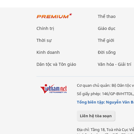
Thể thao
Chính trị
Giáo dục
Thời sự
Thế giới
Kinh doanh
Đời sống
Dân tộc và Tôn giáo
Văn hóa - Giải trí
Cơ quan chủ quản: Bộ Dân tộc v
Số giấy phép: 146/GP-BVHTTDL,
Tổng biên tập: Nguyễn Văn B
Liên hệ tòa soạn
Địa chỉ: Tầng 18, Toà nhà Cục 