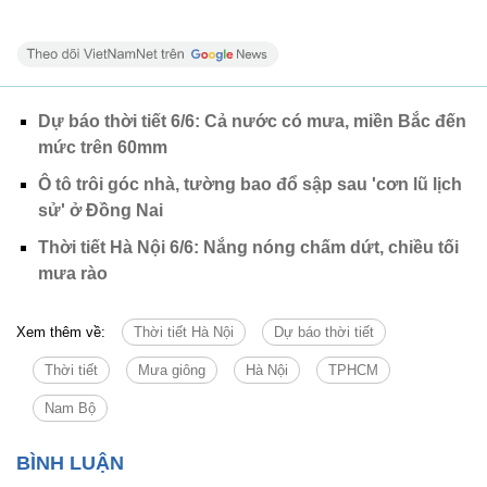
Dự báo thời tiết 6/6: Cả nước có mưa, miền Bắc đến
mức trên 60mm
Ô tô trôi góc nhà, tường bao đổ sập sau 'cơn lũ lịch
sử' ở Đồng Nai
Thời tiết Hà Nội 6/6: Nắng nóng chấm dứt, chiều tối
mưa rào
Xem thêm về:
Thời tiết Hà Nội
Dự báo thời tiết
Thời tiết
Mưa giông
Hà Nội
TPHCM
Nam Bộ