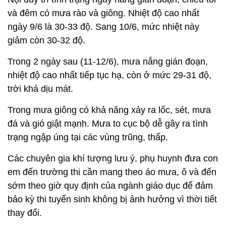
và đêm có mưa rào và giông. Nhiệt độ cao nhất
ngày 9/6 là 30-33 độ. Sang 10/6, mức nhiệt này
giảm còn 30-32 độ.
Trong 2 ngày sau (11-12/6), mưa nắng gián đoạn,
nhiệt độ cao nhất tiếp tục hạ, còn ở mức 29-31 độ,
trời khá dịu mát.
Trong mưa giông có khả năng xảy ra lốc, sét, mưa
đá và gió giật mạnh. Mưa to cục bộ dễ gây ra tình
trạng ngập úng tại các vùng trũng, thấp.
Các chuyên gia khí tượng lưu ý, phụ huynh đưa con
em đến trường thi cần mang theo áo mưa, ô và đến
sớm theo giờ quy định của ngành giáo dục để đảm
bảo kỳ thi tuyển sinh không bị ảnh hưởng vì thời tiết
thay đổi.