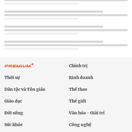
Chính trị
Thời sự
Kinh doanh
Dân tộc và Tôn giáo
Thể thao
Giáo dục
Thế giới
Đời sống
Văn hóa - Giải trí
Sức khỏe
Công nghệ