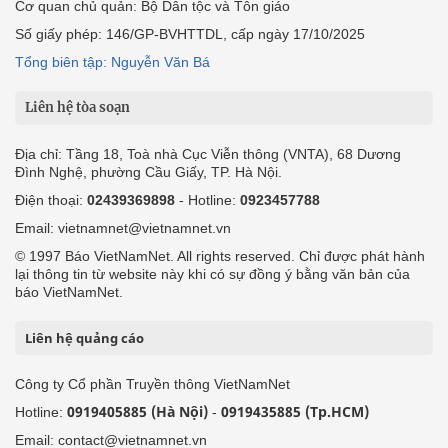
Cơ quan chủ quản: Bộ Dân tộc và Tôn giáo
Số giấy phép: 146/GP-BVHTTDL, cấp ngày 17/10/2025
Tổng biên tập: Nguyễn Văn Bá
Liên hệ tòa soạn
Địa chỉ: Tầng 18, Toà nhà Cục Viễn thông (VNTA), 68 Dương
Đình Nghệ, phường Cầu Giấy, TP. Hà Nội.
Điện thoại:
02439369898
- Hotline:
0923457788
Email: vietnamnet@vietnamnet.vn
© 1997 Báo VietNamNet. All rights reserved. Chỉ được phát hành
lại thông tin từ website này khi có sự đồng ý bằng văn bản của
báo VietNamNet.
Liên hệ quảng cáo
Công ty Cổ phần Truyền thông VietNamNet
0919405885 (Hà Nội)
0919435885 (Tp.HCM)
Hotline:
-
Email: contact@vietnamnet.vn