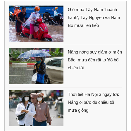
Gió mùa Tây Nam 'hoành
hành', Tây Nguyên và Nam
Bộ mưa liên tiếp
Nắng nóng suy giảm ở miền
Bắc, mưa đến rất to 'đổ bộ'
chiều tối
Thời tiết Hà Nội 3 ngày tới:
Nắng oi bức dù chiều tối
mưa giông