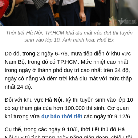
Thời tiết Hà Nội, TP.HCM khá dịu mát vào đợt thi tuyển
sinh vào lớp 10. Ảnh minh họa: Huế Ex
Do đó, trong 2 ngày 6-7/6, mưa tiếp diễn ở khu vực
Nam Bộ, trong đó có TP.HCM. Mức nhiệt cao nhất
trong ngày ở thành phố duy trì cao nhất trên 34 độ,
ngày có nắng và đêm trời khá dịu mát với mức thấp
nhất 24 độ.
Đối với khu vực
Hà Nội
, kỳ thi tuyển sinh vào lớp 10
có sự tham gia của hơn 100.000 thí sinh. Cơ quan
khí tượng vừa
dự báo thời tiết
các ngày từ 9-12/6.
Cụ thể, trong các ngày 9-10/6, thời tiết thủ đô Hà
Nội duy trì tình trạng ngày nắng gián đoạn, chiều tối