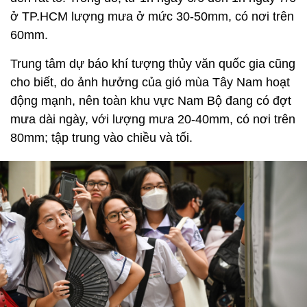
ở TP.HCM lượng mưa ở mức 30-50mm, có nơi trên
60mm.
Trung tâm dự báo khí tượng thủy văn quốc gia cũng
cho biết, do ảnh hưởng của gió mùa Tây Nam hoạt
động mạnh, nên toàn khu vực Nam Bộ đang có đợt
mưa dài ngày, với lượng mưa 20-40mm, có nơi trên
80mm; tập trung vào chiều và tối.