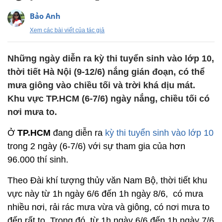
Bảo Anh
Xem các bài viết của tác giả
Những ngày diễn ra kỳ thi tuyển sinh vào lớp 10,
thời tiết Hà Nội (9-12/6) nắng gián đoạn, có thể
mưa giông vào chiều tối và trời khá dịu mát.
Khu vực TP.HCM (6-7/6) ngày nắng, chiều tối có
nơi mưa to.
Ở
TP.HCM
đang diễn ra
kỳ thi tuyển sinh vào lớp 10
trong 2 ngày (6-7/6) với sự tham gia của hơn
96.000 thí sinh.
Theo Đài khí tượng thủy văn Nam Bộ, thời tiết khu
vực này từ 1h ngày 6/6 đến 1h ngày 8/6, có mưa
nhiều nơi, rải rác mưa vừa và giông, có nơi mưa to
đến rất to. Trong đó, từ 1h ngày 6/6 đến 1h ngày 7/6