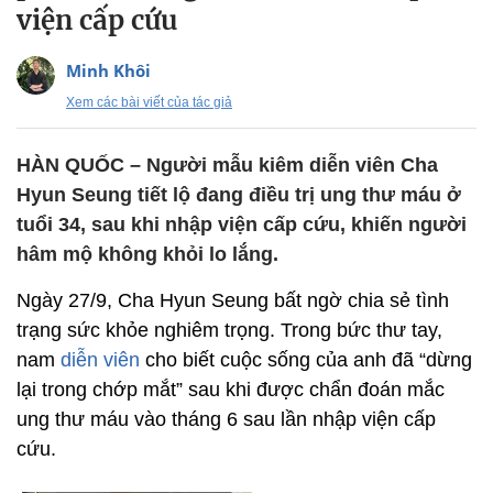
viện cấp cứu
Minh Khôi
Xem các bài viết của tác giả
HÀN QUỐC – Người mẫu kiêm diễn viên Cha
Hyun Seung tiết lộ đang điều trị ung thư máu ở
tuổi 34, sau khi nhập viện cấp cứu, khiến người
hâm mộ không khỏi lo lắng.
Ngày 27/9, Cha Hyun Seung bất ngờ chia sẻ tình
trạng sức khỏe nghiêm trọng. Trong bức thư tay,
nam
diễn viên
cho biết cuộc sống của anh đã “dừng
lại trong chớp mắt” sau khi được chẩn đoán mắc
ung thư máu vào tháng 6 sau lần nhập viện cấp
cứu.