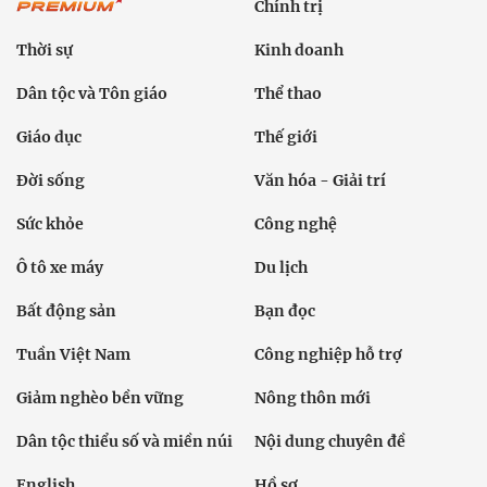
Chính trị
Thời sự
Kinh doanh
Dân tộc và Tôn giáo
Thể thao
Giáo dục
Thế giới
Đời sống
Văn hóa - Giải trí
Sức khỏe
Công nghệ
Ô tô xe máy
Du lịch
Bất động sản
Bạn đọc
Tuần Việt Nam
Công nghiệp hỗ trợ
Giảm nghèo bền vững
Nông thôn mới
Dân tộc thiểu số và miền núi
Nội dung chuyên đề
English
Hồ sơ