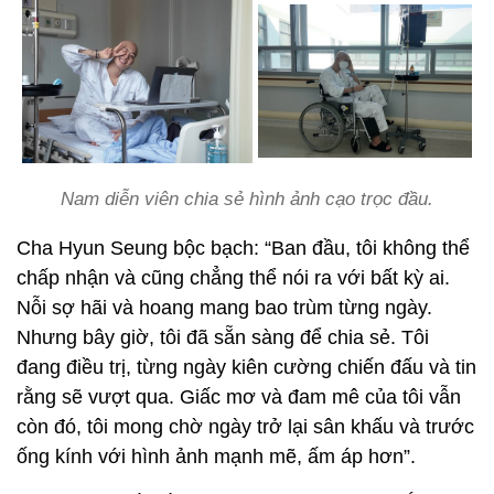
Nam diễn viên chia sẻ hình ảnh cạo trọc đầu.
Cha Hyun Seung bộc bạch: “Ban đầu, tôi không thể
chấp nhận và cũng chẳng thể nói ra với bất kỳ ai.
Nỗi sợ hãi và hoang mang bao trùm từng ngày.
Nhưng bây giờ, tôi đã sẵn sàng để chia sẻ. Tôi
đang điều trị, từng ngày kiên cường chiến đấu và tin
rằng sẽ vượt qua. Giấc mơ và đam mê của tôi vẫn
còn đó, tôi mong chờ ngày trở lại sân khấu và trước
ống kính với hình ảnh mạnh mẽ, ấm áp hơn”.