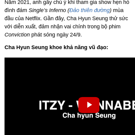
Năm 2021, anh gây chú ý khi tham gia show hẹn hò
đình đám
Single’s Inferno (
Đảo thiên đường
)
mùa
đầu của Netflix. Gần đây, Cha Hyun Seung thử sức
với diễn xuất, đảm nhận vai chính trong bộ phim
Conviction
phát sóng ngày 24/9.
Cha Hyun Seung khoe khả năng vũ đạo: