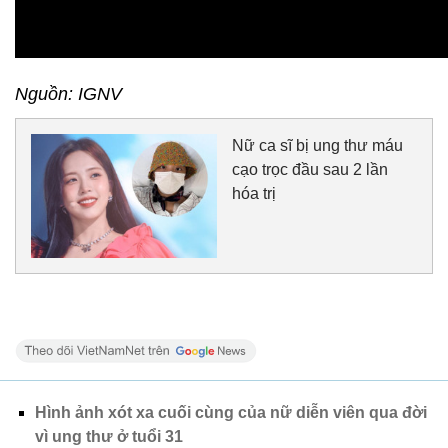
Nguồn: IGNV
Nữ ca sĩ bị ung thư máu
cạo trọc đầu sau 2 lần
hóa trị
Hình ảnh xót xa cuối cùng của nữ diễn viên qua đời
vì ung thư ở tuổi 31