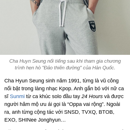
Cha Huyn Seung nổi tiếng sau khi tham gia chương
trình hẹn hò "Đảo thiên đường" của Hàn Quốc.
Cha Hyun Seung sinh năm 1991, từng là vũ công
nổi bật trong làng nhạc Kpop. Anh gắn bó với nữ ca
sĩ
Sunmi
từ ca khúc solo đầu tay
24 Hours
và được
người hâm mộ ưu ái gọi là “Oppa vai rộng”. Ngoài
ra, anh từng cộng tác với SNSD, TVXQ, BTOB,
EXO, SHINee Jonghyun…