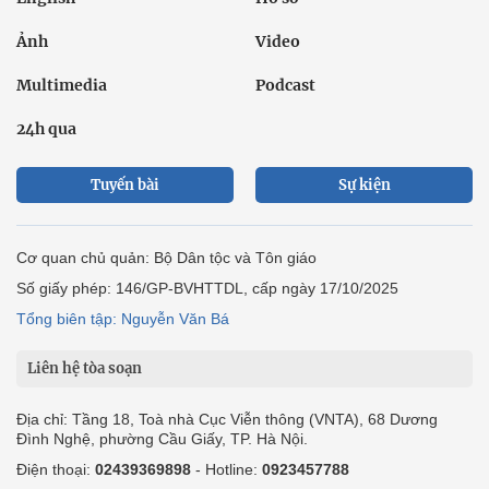
Ảnh
Video
Multimedia
Podcast
24h qua
Tuyến bài
Sự kiện
Cơ quan chủ quản: Bộ Dân tộc và Tôn giáo
Số giấy phép: 146/GP-BVHTTDL, cấp ngày 17/10/2025
Tổng biên tập: Nguyễn Văn Bá
Liên hệ tòa soạn
Địa chỉ: Tầng 18, Toà nhà Cục Viễn thông (VNTA), 68 Dương
Đình Nghệ, phường Cầu Giấy, TP. Hà Nội.
Điện thoại:
02439369898
- Hotline:
0923457788