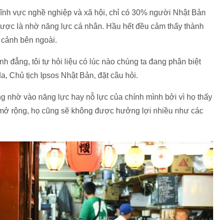
lĩnh vực nghề nghiệp và xã hội, chỉ có 30% người Nhật Bản
 được là nhờ năng lực cá nhân. Hầu hết đều cảm thấy thành
 cảnh bên ngoài.
h đẳng, tôi tự hỏi liệu có lúc nào chúng ta đang phân biệt
, Chủ tịch Ipsos Nhật Bản, đặt câu hỏi.
g nhờ vào năng lực hay nỗ lực của chính mình bởi vì họ thấy
 mở rộng, họ cũng sẽ không được hưởng lợi nhiều như các