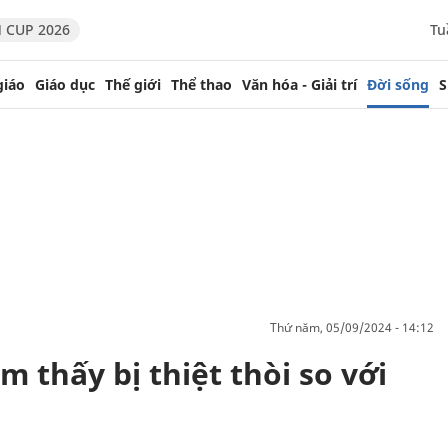
 CUP 2026
Tu
giáo
Giáo dục
Thế giới
Thể thao
Văn hóa - Giải trí
Đời sống
S
thứ năm, 05/09/2024 - 14:12
 thấy bị thiệt thòi so với