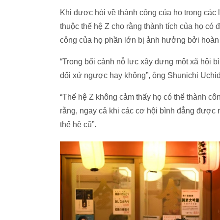
Khi được hỏi về thành công của họ trong các 
thuộc thế hệ Z cho rằng thành tích của họ có
công của họ phần lớn bị ảnh hưởng bởi hoàn
“Trong bối cảnh nỗ lực xây dựng một xã hội bìn
đối xử ngược hay không”, ông Shunichi Uchida
“Thế hệ Z không cảm thấy họ có thể thành côn
rằng, ngay cả khi các cơ hội bình đẳng được
thế hệ cũ”.