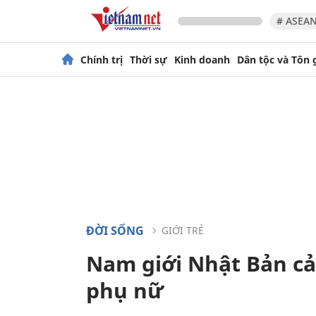
# ASEAN
Chính trị
Thời sự
Kinh doanh
Dân tộc và Tôn 
ĐỜI SỐNG
GIỚI TRẺ
Nam giới Nhật Bản cảm
phụ nữ