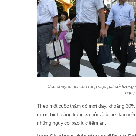
Các chuyên gia cho rằng việc gạt đối tượng 
nguy 
Theo một cuộc thăm dò mới đây, khoảng 30% n
được bình đẳng trong xã hội và ở nơi làm việc
những nguy cơ bạo lực tiềm ẩn.