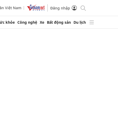
ần Việt Nam
Đăng nhập
ức khỏe
Công nghệ
Xe
Bất động sản
Du lịch