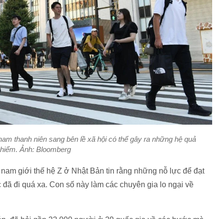
nam thanh niên sang bên lề xã hội có thể gây ra những hệ quả
hiểm. Ảnh: Bloomberg
am giới thế hệ Z ở Nhật Bản tin rằng những nỗ lực để đạt
 đã đi quá xa. Con số này làm các chuyên gia lo ngại về