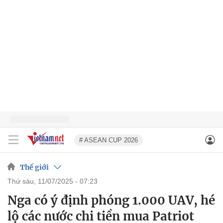
# ASEAN CUP 2026
Thế giới
thứ sáu, 11/07/2025 - 07:23
Nga có ý định phóng 1.000 UAV, hé
lộ các nước chi tiền mua Patriot