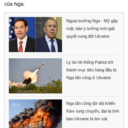
của Nga.
Ngoại trưởng Nga - Mỹ gặp
mặt, bàn ý tưởng mới giải
quyết xung đột Ukraine
Lý do hệ thống Patriot trở
thành mục tiêu hàng đầu bị
Nga tấn công ở Ukraine
Nga tấn công dữ dội khiến
Kiev rung chuyển, đại tá tình
báo Ukraine bị ám sát