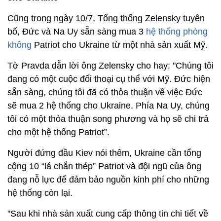
Cũng trong ngày 10/7, Tổng thống Zelensky tuyên
bố, Đức và Na Uy sẵn sàng mua 3
hệ thống phòng
không
Patriot cho Ukraine từ một nhà sản xuất Mỹ.
Tờ Pravda dẫn lời ông Zelensky cho hay: "Chúng tôi
đang có một cuộc đối thoại cụ thể với Mỹ. Đức hiện
sẵn sàng, chúng tôi đã có thỏa thuận về việc Đức
sẽ mua 2 hệ thống cho Ukraine. Phía Na Uy, chúng
tôi có một thỏa thuận song phương và họ sẽ chi trả
cho một hệ thống Patriot”.
Người đứng đầu Kiev nói thêm, Ukraine cần tổng
cộng 10 “lá chắn thép” Patriot và đội ngũ của ông
đang nỗ lực để đảm bảo nguồn kinh phí cho những
hệ thống còn lại.
"Sau khi nhà sản xuất cung cấp thông tin chi tiết về