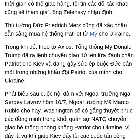
thời gian có thể giao hàng, tôi tin các đối tác khác
cũng sẽ tham gia”, ông Zelensky nhận định.
Thủ tướng Đức Friedrich Merz cũng đã xác nhận
sẵn sàng mua hệ thống Patriot từ
Mỹ
cho Ukraine.
Trong khi đó, theo tờ Axios, Tổng thống Mỹ Donald
Trump đã ra lệnh chuyển giao 10 tên lửa đánh chặn
Patriot cho Kiev và đang gây sức ép buộc Đức bán
một trong những khẩu đội Patriot của mình cho
Ukraine.
Phát biểu sau cuộc hội đàm với Ngoại trưởng Nga
Sergey Lavrov hôm 10/7, Ngoại trưởng Mỹ Marco
Rubio cho hay, Washington sẽ cố gắng thuyết phục
các đồng minh trong khối quân sự NATO chuyển
giao hệ thống phòng không Patriot cho Ukraine, vì
đây là vũ khí giúp Kiev đẩy lùi các cuộc tấn công