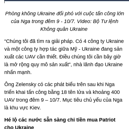
Phòng không Ukraine đối phó với cuộc tấn công lớn
của Nga trong đêm 9 - 10/7. Video: Bộ Tư lệnh
Không quân Ukraine
“Chúng tôi đã tìm ra giải pháp. Có 4 công ty Ukraine
và một công ty hợp tác giữa Mỹ - Ukraine đang sản
xuất các UAV cần thiết. Điều chúng tôi cần bây giờ
là mở rộng quy mô sản xuất”, nhà lãnh đạo Ukraine
nhấn mạnh.
Ông Zelensky có các phát biểu trên sau khi Nga
triển khai tấn công bằng 18 tên lửa và khoảng 400
UAV trong đêm 9 – 10/7. Mục tiêu chủ yếu của Nga
là khu vực Kiev.
Hé lộ các nước sẵn sàng chi tiền mua Patriot
cho Ukraine