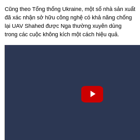
Cũng theo Tổng thống Ukraine, một số nhà sản xuất
đã xác nhận sở hữu công nghệ có khả năng chống
lại UAV Shahed được Nga thường xuyên dùng
trong các cuộc không kích một cách hiệu quả.