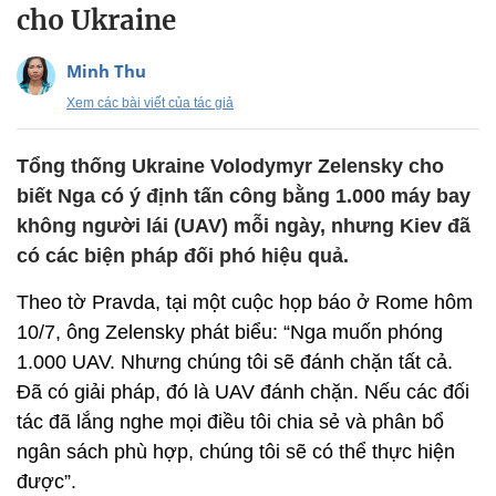
cho Ukraine
Minh Thu
Xem các bài viết của tác giả
Tổng thống Ukraine Volodymyr Zelensky cho
biết Nga có ý định tấn công bằng 1.000 máy bay
không người lái (UAV) mỗi ngày, nhưng Kiev đã
có các biện pháp đối phó hiệu quả.
Theo tờ Pravda, tại một cuộc họp báo ở Rome hôm
10/7, ông Zelensky phát biểu: “Nga muốn phóng
1.000 UAV. Nhưng chúng tôi sẽ đánh chặn tất cả.
Đã có giải pháp, đó là UAV đánh chặn. Nếu các đối
tác đã lắng nghe mọi điều tôi chia sẻ và phân bổ
ngân sách phù hợp, chúng tôi sẽ có thể thực hiện
được”.