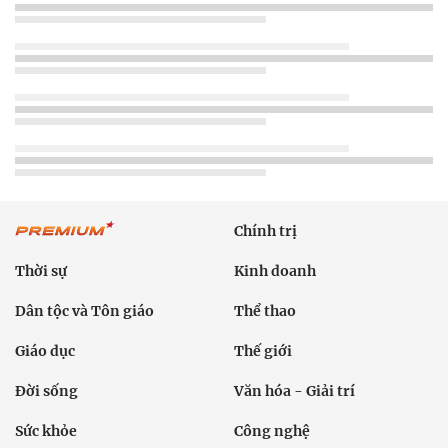
Chính trị
Thời sự
Kinh doanh
Dân tộc và Tôn giáo
Thể thao
Giáo dục
Thế giới
Đời sống
Văn hóa - Giải trí
Sức khỏe
Công nghệ