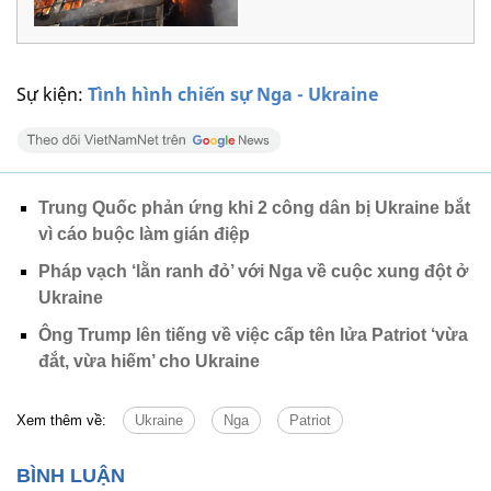
Sự kiện:
Tình hình chiến sự Nga - Ukraine
Trung Quốc phản ứng khi 2 công dân bị Ukraine bắt
vì cáo buộc làm gián điệp
Pháp vạch ‘lằn ranh đỏ’ với Nga về cuộc xung đột ở
Ukraine
Ông Trump lên tiếng về việc cấp tên lửa Patriot ‘vừa
đắt, vừa hiếm’ cho Ukraine
Xem thêm về:
Ukraine
Nga
Patriot