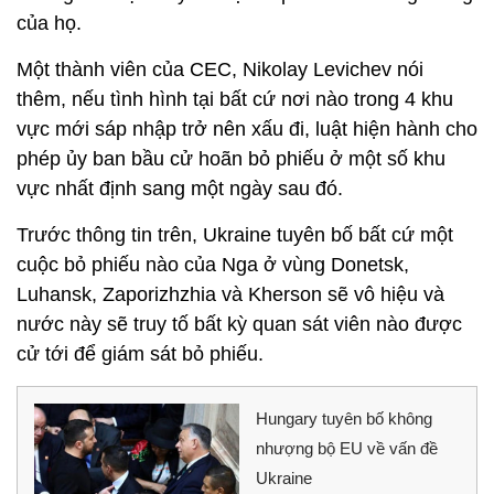
của họ.
Một thành viên của CEC, Nikolay Levichev nói
thêm, nếu tình hình tại bất cứ nơi nào trong 4 khu
vực mới sáp nhập trở nên xấu đi, luật hiện hành cho
phép ủy ban bầu cử hoãn bỏ phiếu ở một số khu
vực nhất định sang một ngày sau đó.
Trước thông tin trên, Ukraine tuyên bố bất cứ một
cuộc bỏ phiếu nào của Nga ở vùng Donetsk,
Luhansk, Zaporizhzhia và Kherson sẽ vô hiệu và
nước này sẽ truy tố bất kỳ quan sát viên nào được
cử tới để giám sát bỏ phiếu.
Hungary tuyên bố không
nhượng bộ EU về vấn đề
Ukraine