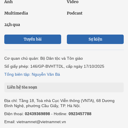
Ảnh
Video
Multimedia
Podcast
24h qua
Tuyến bài
Sự kiện
Cơ quan chủ quản: Bộ Dân tộc và Tôn giáo
Số giấy phép: 146/GP-BVHTTDL, cấp ngày 17/10/2025
Tổng biên tập: Nguyễn Văn Bá
Liên hệ tòa soạn
Địa chỉ: Tầng 18, Toà nhà Cục Viễn thông (VNTA), 68 Dương
Đình Nghệ, phường Cầu Giấy, TP. Hà Nội.
Điện thoại:
02439369898
- Hotline:
0923457788
Email: vietnamnet@vietnamnet.vn