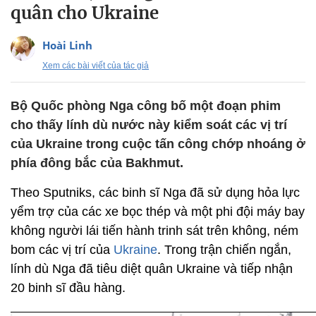
quân cho Ukraine
Hoài Linh
Xem các bài viết của tác giả
Bộ Quốc phòng Nga công bố một đoạn phim
cho thấy lính dù nước này kiểm soát các vị trí
của Ukraine trong cuộc tấn công chớp nhoáng ở
phía đông bắc của Bakhmut.
Theo Sputniks, các binh sĩ Nga đã sử dụng hỏa lực
yểm trợ của các xe bọc thép và một phi đội máy bay
không người lái tiến hành trinh sát trên không, ném
bom các vị trí của
Ukraine
. Trong trận chiến ngắn,
lính dù Nga đã tiêu diệt quân Ukraine và tiếp nhận
20 binh sĩ đầu hàng.