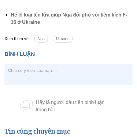
Hé lộ loại tên lửa giúp Nga đối phó với tiêm kích F-
16 ở Ukraine
Xem thêm về:
Nga
Ukraine
Tin cùng chuyên mục