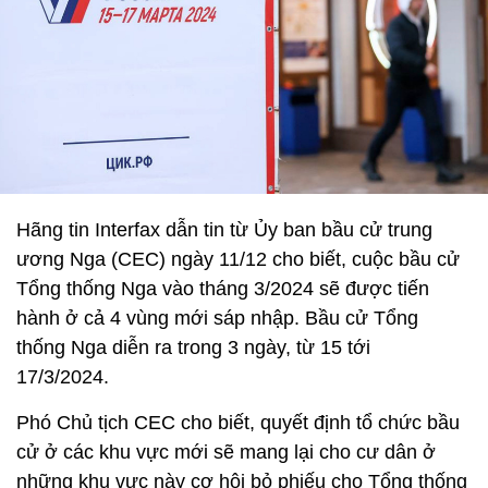
Hãng tin Interfax dẫn tin từ Ủy ban bầu cử trung
ương Nga (CEC) ngày 11/12 cho biết, cuộc bầu cử
Tổng thống Nga vào tháng 3/2024 sẽ được tiến
hành ở cả 4 vùng mới sáp nhập. Bầu cử Tổng
thống Nga diễn ra trong 3 ngày, từ 15 tới
17/3/2024.
Phó Chủ tịch CEC cho biết, quyết định tổ chức bầu
cử ở các khu vực mới sẽ mang lại cho cư dân ở
những khu vực này cơ hội bỏ phiếu cho Tổng thống