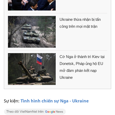
Ukraine thừa nhận bị tấn
công trên mọi mặt trận
Cờ Nga ở thành trì Kiev tại
Donetsk, Pháp ủng hộ EU
mở đàm phán kết nạp
Ukraine
Sự kiện:
Tình hình chiến sự Nga - Ukraine