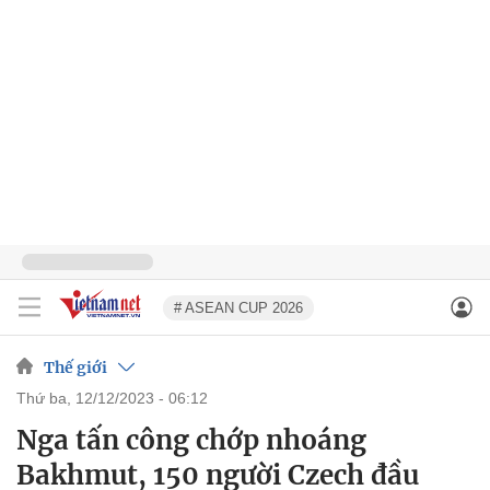
# ASEAN CUP 2026
Thế giới
thứ ba, 12/12/2023 - 06:12
Nga tấn công chớp nhoáng
Bakhmut, 150 người Czech đầu