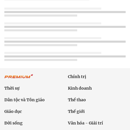
Chính trị
Thời sự
Kinh doanh
Dân tộc và Tôn giáo
Thể thao
Giáo dục
Thế giới
Đời sống
Văn hóa - Giải trí