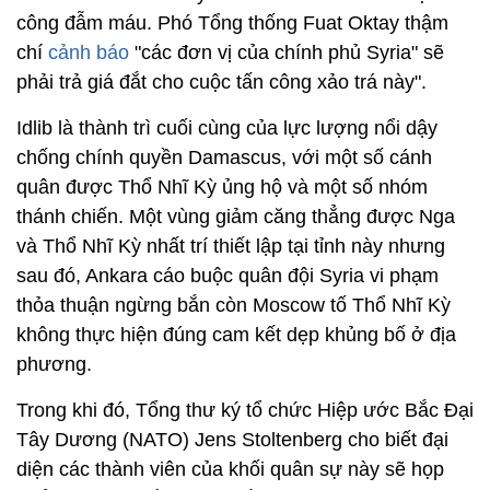
công đẫm máu. Phó Tổng thống Fuat Oktay thậm
chí
cảnh báo
"các đơn vị của chính phủ Syria" sẽ
phải trả giá đắt cho cuộc tấn công xảo trá này".
Idlib là thành trì cuối cùng của lực lượng nổi dậy
chống chính quyền Damascus, với một số cánh
quân được Thổ Nhĩ Kỳ ủng hộ và một số nhóm
thánh chiến. Một vùng giảm căng thẳng được Nga
và Thổ Nhĩ Kỳ nhất trí thiết lập tại tỉnh này nhưng
sau đó, Ankara cáo buộc quân đội Syria vi phạm
thỏa thuận ngừng bắn còn Moscow tố Thổ Nhĩ Kỳ
không thực hiện đúng cam kết dẹp khủng bố ở địa
phương.
Trong khi đó, Tổng thư ký tổ chức Hiệp ước Bắc Đại
Tây Dương (NATO) Jens Stoltenberg cho biết đại
diện các thành viên của khối quân sự này sẽ họp