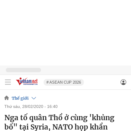
# ASEAN CUP 2026
Thế giới
thứ sáu, 28/02/2020 - 16:40
Nga tố quân Thổ ở cùng 'khủng
bố" tại Syria, NATO họp khẩn