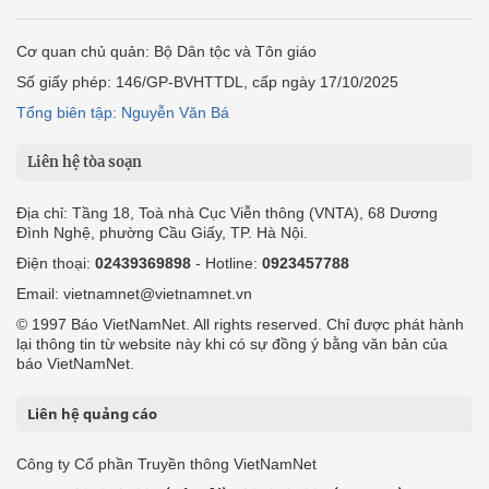
Cơ quan chủ quản: Bộ Dân tộc và Tôn giáo
Số giấy phép: 146/GP-BVHTTDL, cấp ngày 17/10/2025
Tổng biên tập: Nguyễn Văn Bá
Liên hệ tòa soạn
Địa chỉ: Tầng 18, Toà nhà Cục Viễn thông (VNTA), 68 Dương
Đình Nghệ, phường Cầu Giấy, TP. Hà Nội.
Điện thoại:
02439369898
- Hotline:
0923457788
Email: vietnamnet@vietnamnet.vn
© 1997 Báo VietNamNet. All rights reserved. Chỉ được phát hành
lại thông tin từ website này khi có sự đồng ý bằng văn bản của
báo VietNamNet.
Liên hệ quảng cáo
Công ty Cổ phần Truyền thông VietNamNet