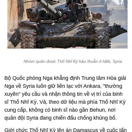
Nhóm quân được Thổ Nhĩ Kỳ hậu thuẫn ở Idlib, Syria.
Bộ Quốc phòng Nga khẳng định Trung tâm Hòa giải
Nga về Syria luôn giữ liên lạc với Ankara, "thường
xuyên" yêu cầu và nhận thông tin về vị trí của binh
sĩ Thổ Nhĩ Kỳ. Và, theo dữ liệu mà phía Thổ Nhĩ Kỳ
cung cấp, không có binh sĩ nào gần Behun, nơi
quân đội Syria đang chiến đấu chống khủng bố.
Giới chức Thổ Nhĩ Kỳ lên án Damascus về cuộc tấn