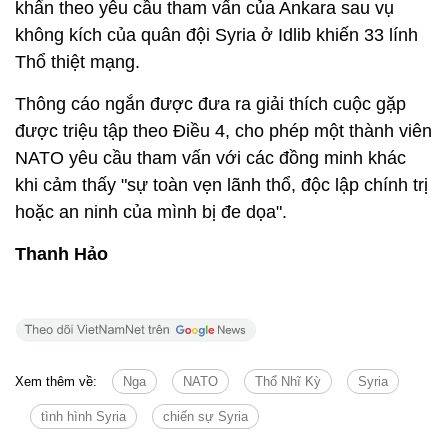
khẩn theo yêu cầu tham vấn của Ankara sau vụ
không kích của quân đội Syria ở Idlib khiến 33 lính
Thổ thiệt mạng.
Thông cáo ngắn được đưa ra giải thích cuộc gặp
được triệu tập theo Điều 4, cho phép một thành viên
NATO yêu cầu tham vấn với các đồng minh khác
khi cảm thấy "sự toàn vẹn lãnh thổ, độc lập chính trị
hoặc an ninh của mình bị đe dọa".
Thanh Hảo
Xem thêm về:
Nga
NATO
Thổ Nhĩ Kỳ
Syria
tình hình Syria
chiến sự Syria