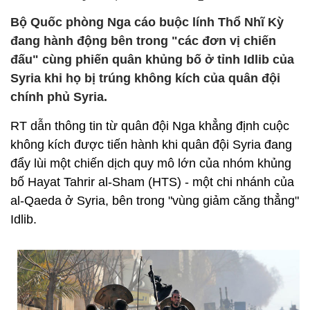
Bộ Quốc phòng Nga cáo buộc lính Thổ Nhĩ Kỳ
đang hành động bên trong "các đơn vị chiến
đấu" cùng phiến quân khủng bố ở tỉnh Idlib của
Syria khi họ bị trúng không kích của quân đội
chính phủ Syria.
RT dẫn thông tin từ quân đội Nga khẳng định cuộc
không kích được tiến hành khi quân đội Syria đang
đẩy lùi một chiến dịch quy mô lớn của nhóm khủng
bố Hayat Tahrir al-Sham (HTS) - một chi nhánh của
al-Qaeda ở Syria, bên trong "vùng giảm căng thẳng"
Idlib.