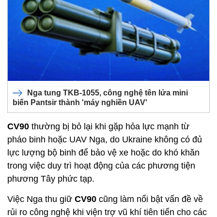
Nga tung TKB-1055, công nghệ tên lửa mini
biến Pantsir thành 'máy nghiền UAV'
CV90
thường bị bỏ lại khi gặp hỏa lực mạnh từ
pháo binh hoặc UAV Nga, do Ukraine không có đủ
lực lượng bộ binh để bảo vệ xe hoặc do khó khăn
trong việc duy trì hoạt động của các phương tiện
phương Tây phức tạp.
Việc Nga thu giữ
CV90
cũng làm nổi bật vấn đề về
rủi ro công nghệ khi viện trợ vũ khí tiên tiến cho các