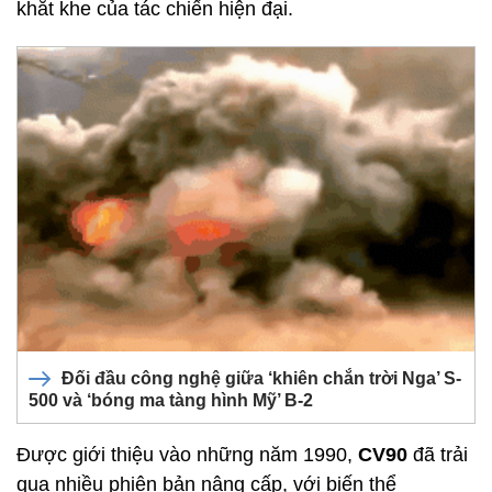
khắt khe của tác chiến hiện đại.
Đối đầu công nghệ giữa ‘khiên chắn trời Nga’ S-
500 và ‘bóng ma tàng hình Mỹ’ B‑2
Được giới thiệu vào những năm 1990,
CV90
đã trải
qua nhiều phiên bản nâng cấp, với biến thể