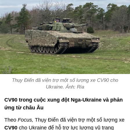
Thụy Điển đã viện trợ một số lượng xe CV90 cho
Ukraine. Ảnh: Ria
CV90 trong cuộc xung đột Nga-Ukraine và phản
ứng từ châu Âu
Theo
Focus,
Thụy Điển đã viện trợ một số lượng xe
CV90
cho Ukraine để hỗ trợ lực lượng vũ trang