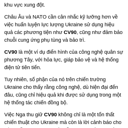
khu vực xung đột.
Châu Âu và NATO cần cân nhắc kỹ lưỡng hơn về
việc huấn luyện lực lượng Ukraine sử dụng hiệu
quả các phương tiện như
CV90
, cũng như đảm bảo
chuỗi cung ứng phụ tùng và bảo trì.
CV90
là một ví dụ điển hình của công nghệ quân sự
phương Tây, với hỏa lực, giáp bảo vệ và hệ thống
điện tử tiên tiến.
Tuy nhiên, số phận của nó trên chiến trường
Ukraine cho thấy rằng công nghệ, dù hiện đại đến
đâu, cũng chỉ hiệu quả khi được sử dụng trong một
hệ thống tác chiến đồng bộ.
Việc Nga thu giữ
CV90
không chỉ là một tổn thất
chiến thuật cho Ukraine mà còn là lời cảnh báo cho