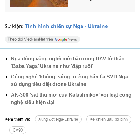
Sự kiện:
Tình hình chiến sự Nga - Ukraine
Nga dùng công nghệ mới bắn rụng UAV tử thần
‘Baba Yaga’ Ukraine như 'đập ruồi'
Công nghệ 'khủng' súng trường bắn tỉa SVD Nga
sử dụng tiêu diệt drone Ukraine
AK-308 'sát thủ mới của Kalashnikov’ với loạt công
nghệ siêu hiện đại
Xem thêm về:
Xung đột Nga-Ukraine
Xe chiến đấu bộ binh
CV90