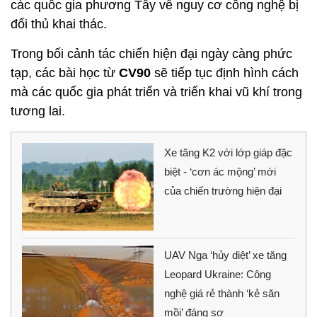
các quốc gia phương Tây về nguy cơ công nghệ bị
đối thủ khai thác.
Trong bối cảnh tác chiến hiện đại ngày càng phức
tạp, các bài học từ
CV90
sẽ tiếp tục định hình cách
mà các quốc gia phát triển và triển khai vũ khí trong
tương lai.
Xe tăng K2 với lớp giáp đặc
biệt - ‘cơn ác mộng’ mới
của chiến trường hiện đại
UAV Nga ‘hủy diệt’ xe tăng
Leopard Ukraine: Công
nghệ giá rẻ thành ‘kẻ săn
mồi’ đáng sợ