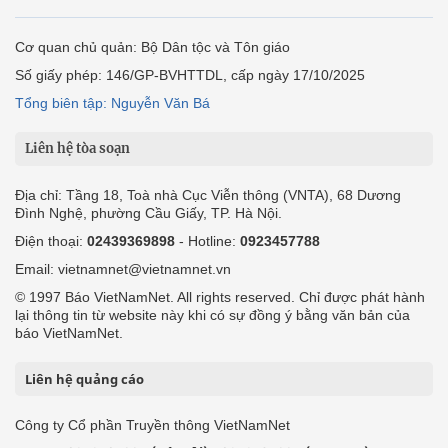
Cơ quan chủ quản: Bộ Dân tộc và Tôn giáo
Số giấy phép: 146/GP-BVHTTDL, cấp ngày 17/10/2025
Tổng biên tập: Nguyễn Văn Bá
Liên hệ tòa soạn
Địa chỉ: Tầng 18, Toà nhà Cục Viễn thông (VNTA), 68 Dương
Đình Nghệ, phường Cầu Giấy, TP. Hà Nội.
Điện thoại:
02439369898
- Hotline:
0923457788
Email: vietnamnet@vietnamnet.vn
© 1997 Báo VietNamNet. All rights reserved. Chỉ được phát hành
lại thông tin từ website này khi có sự đồng ý bằng văn bản của
báo VietNamNet.
Liên hệ quảng cáo
Công ty Cổ phần Truyền thông VietNamNet