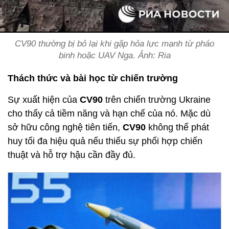
CV90 thường bị bỏ lại khi gặp hỏa lực mạnh từ pháo
binh hoặc UAV Nga. Ảnh: Ria
Thách thức và bài học từ chiến trường
Sự xuất hiện của
CV90
trên chiến trường Ukraine
cho thấy cả tiềm năng và hạn chế của nó. Mặc dù
sở hữu công nghệ tiên tiến,
CV90
không thể phát
huy tối đa hiệu quả nếu thiếu sự phối hợp chiến
thuật và hỗ trợ hậu cần đầy đủ.