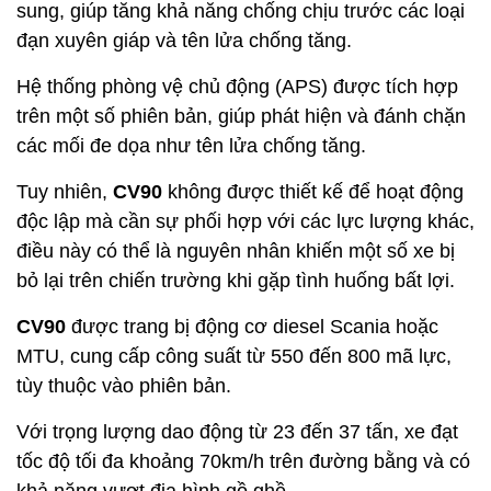
sung, giúp tăng khả năng chống chịu trước các loại
đạn xuyên giáp và tên lửa chống tăng.
Hệ thống phòng vệ chủ động (APS) được tích hợp
trên một số phiên bản, giúp phát hiện và đánh chặn
các mối đe dọa như tên lửa chống tăng.
Tuy nhiên,
CV90
không được thiết kế để hoạt động
độc lập mà cần sự phối hợp với các lực lượng khác,
điều này có thể là nguyên nhân khiến một số xe bị
bỏ lại trên chiến trường khi gặp tình huống bất lợi.
CV90
được trang bị động cơ diesel Scania hoặc
MTU, cung cấp công suất từ 550 đến 800 mã lực,
tùy thuộc vào phiên bản.
Với trọng lượng dao động từ 23 đến 37 tấn, xe đạt
tốc độ tối đa khoảng 70km/h trên đường bằng và có