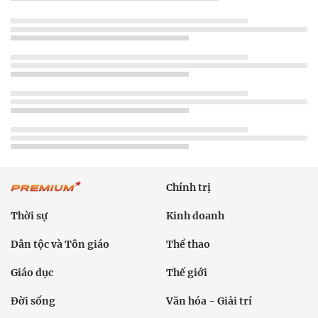
Chính trị
Thời sự
Kinh doanh
Dân tộc và Tôn giáo
Thể thao
Giáo dục
Thế giới
Đời sống
Văn hóa - Giải trí