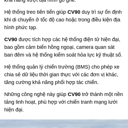
khả năng vượt địa hình gồ ghề.
Hệ thống treo tiên tiến giúp
CV90
duy trì sự ổn định
khi di chuyển ở tốc độ cao hoặc trong điều kiện địa
hình phức tạp.
CV90
được tích hợp các hệ thống điện tử hiện đại,
bao gồm cảm biến hồng ngoại, camera quan sát
ban đêm và hệ thống kiểm soát hỏa lực kỹ thuật số.
Hệ thống quản lý chiến trường (BMS) cho phép xe
chia sẻ dữ liệu thời gian thực với các đơn vị khác,
tăng cường khả năng phối hợp tác chiến.
Những công nghệ này giúp
CV90
trở thành một nền
tảng linh hoạt, phù hợp với chiến tranh mạng lưới
hiện đại.