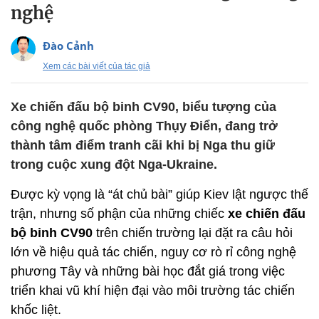
nghệ
Đào Cảnh
Xem các bài viết của tác giả
Xe chiến đấu bộ binh CV90, biểu tượng của
công nghệ quốc phòng Thụy Điển, đang trở
thành tâm điểm tranh cãi khi bị Nga thu giữ
trong cuộc xung đột Nga-Ukraine.
Được kỳ vọng là “át chủ bài” giúp Kiev lật ngược thế
trận, nhưng số phận của những chiếc
xe chiến đấu
bộ binh CV90
trên chiến trường lại đặt ra câu hỏi
lớn về hiệu quả tác chiến, nguy cơ rò rỉ công nghệ
phương Tây và những bài học đắt giá trong việc
triển khai vũ khí hiện đại vào môi trường tác chiến
khốc liệt.