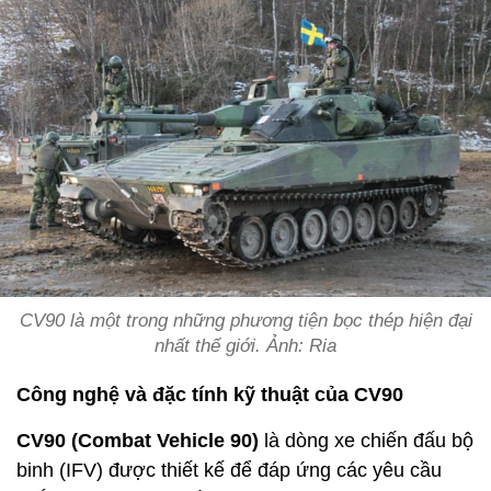
CV90 là một trong những phương tiện bọc thép hiện đại
nhất thế giới. Ảnh: Ria
Công nghệ và đặc tính kỹ thuật của CV90
CV90 (Combat Vehicle 90)
là dòng xe chiến đấu bộ
binh (IFV) được thiết kế để đáp ứng các yêu cầu