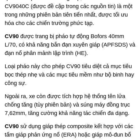
CV9040C (được đề cập trong các nguồn tin) là một
trong những phiên bản tiên tiến nhất, được tối ưu
hóa cho các chiến trường phức tạp.
CV90
được trang bị pháo tự động Bofors 40mm
L/70, có khả năng bắn đạn xuyên giáp (APFSDS) và
đạn nổ phân mảnh lập trình (HE).
Loại pháo này cho phép CV90 tiêu diệt cả mục tiêu
bọc thép nhẹ và các mục tiêu mềm như bộ binh hay
công sự.
Ngoài ra, xe còn được tích hợp hệ thống tên lửa
chống tăng (tùy phiên bản) và súng máy đồng trục
7,62mm, tăng cường khả năng tác chiến đa dạng.
CV90
sử dụng giáp thép composite kết hợp với các
tấm giáp phản ứng nổ (ERA) hoặc giáp mô-đun bổ