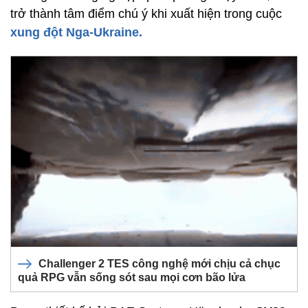
trở thành tâm điểm chú ý khi xuất hiện trong cuộc
xung đột Nga-Ukraine.
Challenger 2 TES công nghệ mới chịu cả chục
quả RPG vẫn sống sót sau mọi cơn bão lửa