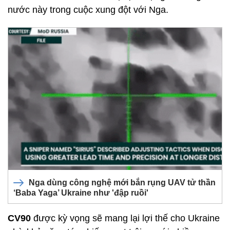
nước này trong cuộc xung đột với Nga.
Nga dùng công nghệ mới bắn rụng UAV tử thần
‘Baba Yaga’ Ukraine như 'đập ruồi'
CV90
được kỳ vọng sẽ mang lại lợi thế cho Ukraine