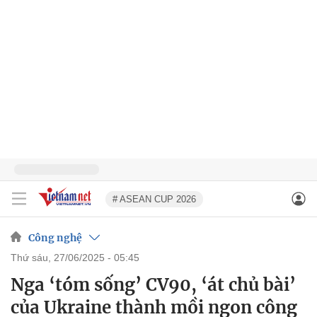
# ASEAN CUP 2026
Công nghệ
thứ sáu, 27/06/2025 - 05:45
Nga ‘tóm sống’ CV90, ‘át chủ bài’
của Ukraine thành mồi ngon công