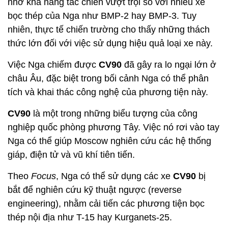
nhờ khả năng tác chiến vượt trội so với nhiều xe
bọc thép của Nga như BMP-2 hay BMP-3. Tuy
nhiên, thực tế chiến trường cho thấy những thách
thức lớn đối với việc sử dụng hiệu quả loại xe này.
Việc Nga chiếm được
CV90
đã gây ra lo ngại lớn ở
châu Âu, đặc biệt trong bối cảnh Nga có thể phân
tích và khai thác công nghệ của phương tiện này.
CV90
là một trong những biểu tượng của công
nghiệp quốc phòng phương Tây. Việc nó rơi vào tay
Nga có thể giúp Moscow nghiên cứu các hệ thống
giáp, điện tử và vũ khí tiên tiến.
Theo
Focus
, Nga có thể sử dụng các xe
CV90
bị
bắt để nghiên cứu kỹ thuật ngược (reverse
engineering), nhằm cải tiến các phương tiện bọc
thép nội địa như T-15 hay Kurganets-25.