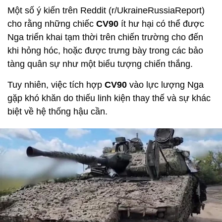
Một số ý kiến trên Reddit (r/UkraineRussiaReport)
cho rằng những chiếc
CV90
ít hư hại có thể được
Nga triển khai tạm thời trên chiến trường cho đến
khi hỏng hóc, hoặc được trưng bày trong các bảo
tàng quân sự như một biểu tượng chiến thắng.
Tuy nhiên, việc tích hợp
CV90
vào lực lượng Nga
gặp khó khăn do thiếu linh kiện thay thế và sự khác
biệt về hệ thống hậu cần.