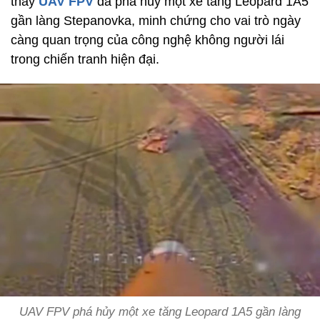
thấy
UAV FPV
đã phá hủy một xe tăng Leopard 1A5
gần làng Stepanovka, minh chứng cho vai trò ngày
càng quan trọng của công nghệ không người lái
trong chiến tranh hiện đại.
UAV FPV phá hủy một xe tăng Leopard 1A5 gần làng