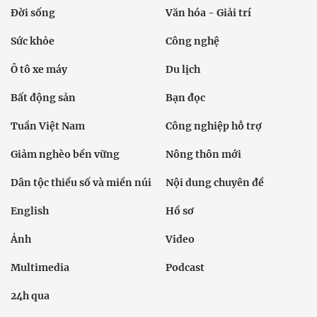
Đời sống
Văn hóa - Giải trí
Sức khỏe
Công nghệ
Ô tô xe máy
Du lịch
Bất động sản
Bạn đọc
Tuần Việt Nam
Công nghiệp hỗ trợ
Giảm nghèo bền vững
Nông thôn mới
Dân tộc thiểu số và miền núi
Nội dung chuyên đề
English
Hồ sơ
Ảnh
Video
Multimedia
Podcast
24h qua