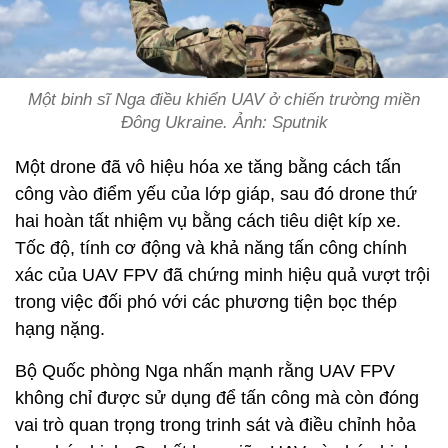
Một binh sĩ Nga điều khiển UAV ở chiến trường miền
Đông Ukraine. Ảnh: Sputnik
Một drone đã vô hiệu hóa xe tăng bằng cách tấn
công vào điểm yếu của lớp giáp, sau đó drone thứ
hai hoàn tất nhiệm vụ bằng cách tiêu diệt kíp xe.
Tốc độ, tính cơ động và khả năng tấn công chính
xác của UAV FPV đã chứng minh hiệu quả vượt trội
trong việc đối phó với các phương tiện bọc thép
hạng nặng.
Bộ Quốc phòng Nga nhấn mạnh rằng UAV FPV
không chỉ được sử dụng để tấn công mà còn đóng
vai trò quan trọng trong trinh sát và điều chỉnh hỏa