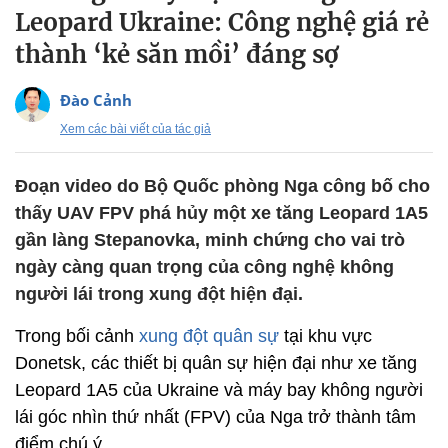
Leopard Ukraine: Công nghệ giá rẻ
thành ‘kẻ săn mồi’ đáng sợ
Đào Cảnh
Xem các bài viết của tác giả
Đoạn video do Bộ Quốc phòng Nga công bố cho
thấy UAV FPV phá hủy một xe tăng Leopard 1A5
gần làng Stepanovka, minh chứng cho vai trò
ngày càng quan trọng của công nghệ không
người lái trong xung đột hiện đại.
Trong bối cảnh
xung đột quân sự
tại khu vực
Donetsk, các thiết bị quân sự hiện đại như xe tăng
Leopard 1A5 của Ukraine và máy bay không người
lái góc nhìn thứ nhất (FPV) của Nga trở thành tâm
điểm chú ý.