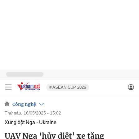
# ASEAN CUP 2026
Công nghệ
thứ sáu, 16/05/2025 - 15:02
Xung đột Nga - Ukraine
UAV Nga ‘hủy diệt’ xe tăng