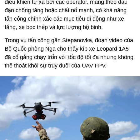
điều khiển từ xa bởi các operator, mang theo đầu
đạn chống tăng hoặc chất nổ mạnh, có khả năng
tấn công chính xác các mục tiêu di động như xe
tăng, xe bọc thép và lực lượng bộ binh.
Trong vụ tấn công gần Stepanovka, đoạn video của
Bộ Quốc phòng Nga cho thấy kíp xe Leopard 1A5
đã cố gắng chạy trốn với tốc độ tối đa nhưng không
thể thoát khỏi sự truy đuổi của UAV FPV.