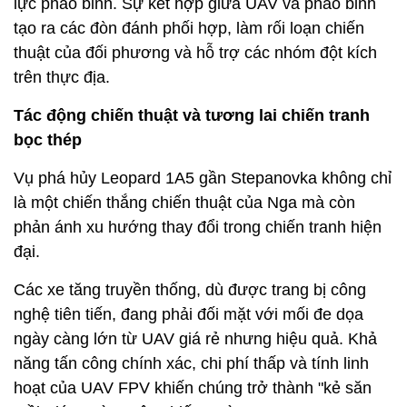
lực pháo binh. Sự kết hợp giữa UAV và pháo binh
tạo ra các đòn đánh phối hợp, làm rối loạn chiến
thuật của đối phương và hỗ trợ các nhóm đột kích
trên thực địa.
Tác động chiến thuật và tương lai chiến tranh
bọc thép
Vụ phá hủy Leopard 1A5 gần Stepanovka không chỉ
là một chiến thắng chiến thuật của Nga mà còn
phản ánh xu hướng thay đổi trong chiến tranh hiện
đại.
Các xe tăng truyền thống, dù được trang bị công
nghệ tiên tiến, đang phải đối mặt với mối đe dọa
ngày càng lớn từ UAV giá rẻ nhưng hiệu quả. Khả
năng tấn công chính xác, chi phí thấp và tính linh
hoạt của UAV FPV khiến chúng trở thành "kẻ săn