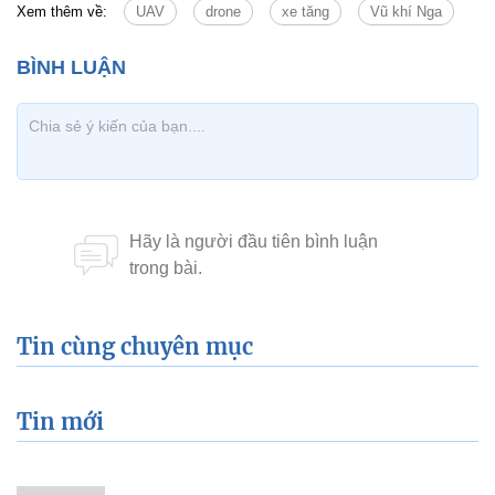
Xem thêm về:
UAV
drone
xe tăng
Vũ khí Nga
Tin cùng chuyên mục
Tin mới