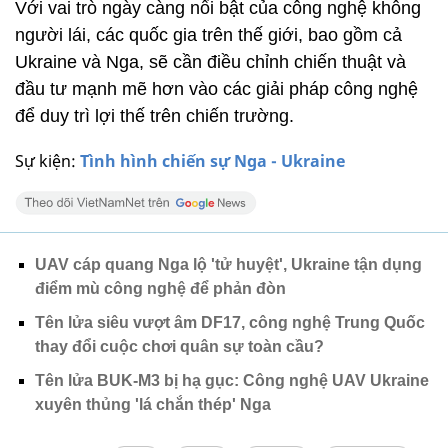
Với vai trò ngày càng nổi bật của công nghệ không
người lái, các quốc gia trên thế giới, bao gồm cả
Ukraine và Nga, sẽ cần điều chỉnh chiến thuật và
đầu tư mạnh mẽ hơn vào các giải pháp công nghệ
để duy trì lợi thế trên chiến trường.
Sự kiện:
Tình hình chiến sự Nga - Ukraine
UAV cáp quang Nga lộ 'tử huyệt', Ukraine tận dụng
điểm mù công nghệ để phản đòn
Tên lửa siêu vượt âm DF17, công nghệ Trung Quốc
thay đổi cuộc chơi quân sự toàn cầu?
Tên lửa BUK-M3 bị hạ gục: Công nghệ UAV Ukraine
xuyên thủng 'lá chắn thép' Nga