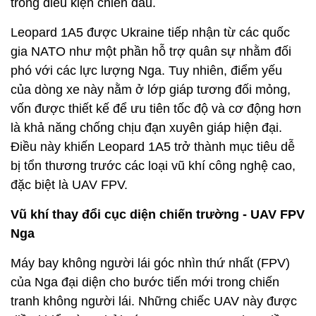
trong điều kiện chiến đấu.
Leopard 1A5 được Ukraine tiếp nhận từ các quốc
gia NATO như một phần hỗ trợ quân sự nhằm đối
phó với các lực lượng Nga. Tuy nhiên, điểm yếu
của dòng xe này nằm ở lớp giáp tương đối mỏng,
vốn được thiết kế để ưu tiên tốc độ và cơ động hơn
là khả năng chống chịu đạn xuyên giáp hiện đại.
Điều này khiến Leopard 1A5 trở thành mục tiêu dễ
bị tổn thương trước các loại vũ khí công nghệ cao,
đặc biệt là UAV FPV.
Vũ khí thay đổi cục diện chiến trường - UAV FPV
Nga
Máy bay không người lái góc nhìn thứ nhất (FPV)
của Nga đại diện cho bước tiến mới trong chiến
tranh không người lái. Những chiếc UAV này được