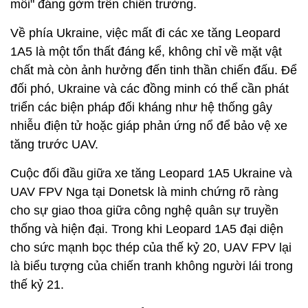
mồi" đáng gờm trên chiến trường.
Về phía Ukraine, việc mất đi các xe tăng Leopard
1A5 là một tổn thất đáng kể, không chỉ về mặt vật
chất mà còn ảnh hưởng đến tinh thần chiến đấu. Để
đối phó, Ukraine và các đồng minh có thể cần phát
triển các biện pháp đối kháng như hệ thống gây
nhiễu điện tử hoặc giáp phản ứng nổ để bảo vệ xe
tăng trước UAV.
Cuộc đối đầu giữa xe tăng Leopard 1A5 Ukraine và
UAV FPV Nga tại Donetsk là minh chứng rõ ràng
cho sự giao thoa giữa công nghệ quân sự truyền
thống và hiện đại. Trong khi Leopard 1A5 đại diện
cho sức mạnh bọc thép của thế kỷ 20, UAV FPV lại
là biểu tượng của chiến tranh không người lái trong
thế kỷ 21.