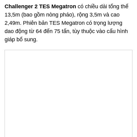
Challenger 2 TES Megatron
có chiều dài tổng thể
13,5m (bao gồm nòng pháo), rộng 3,5m và cao
2,49m. Phiên bản TES Megatron có trọng lượng
dao động từ 64 đến 75 tấn, tùy thuộc vào cấu hình
giáp bổ sung.