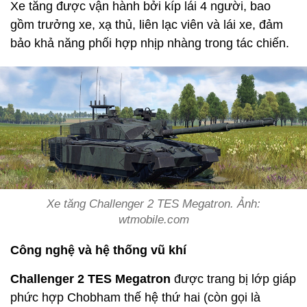
Xe tăng được vận hành bởi kíp lái 4 người, bao
gồm trưởng xe, xạ thủ, liên lạc viên và lái xe, đảm
bảo khả năng phối hợp nhịp nhàng trong tác chiến.
Xe tăng Challenger 2 TES Megatron. Ảnh:
wtmobile.com
Công nghệ và hệ thống vũ khí
Challenger 2 TES Megatron
được trang bị lớp giáp
phức hợp Chobham thế hệ thứ hai (còn gọi là