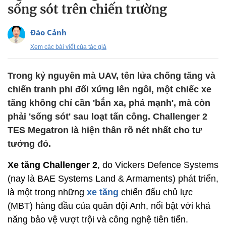
sống sót trên chiến trường
Đào Cảnh
Xem các bài viết của tác giả
Trong kỷ nguyên mà UAV, tên lửa chống tăng và
chiến tranh phi đối xứng lên ngôi, một chiếc xe
tăng không chỉ cần 'bắn xa, phá mạnh', mà còn
phải 'sống sót' sau loạt tấn công. Challenger 2
TES Megatron là hiện thân rõ nét nhất cho tư
tưởng đó.
Xe tăng Challenger 2
, do Vickers Defence Systems
(nay là BAE Systems Land & Armaments) phát triển,
là một trong những
xe tăng
chiến đấu chủ lực
(MBT) hàng đầu của quân đội Anh, nổi bật với khả
năng bảo vệ vượt trội và công nghệ tiên tiến.