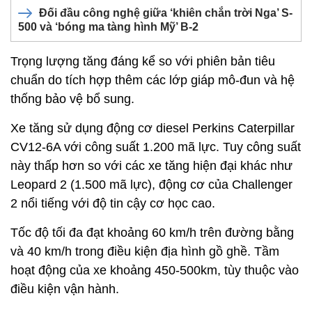
Đối đầu công nghệ giữa ‘khiên chắn trời Nga’ S-
500 và ‘bóng ma tàng hình Mỹ’ B‑2
Trọng lượng tăng đáng kể so với phiên bản tiêu
chuẩn do tích hợp thêm các lớp giáp mô-đun và hệ
thống bảo vệ bổ sung.
Xe tăng sử dụng động cơ diesel Perkins Caterpillar
CV12-6A với công suất 1.200 mã lực. Tuy công suất
này thấp hơn so với các xe tăng hiện đại khác như
Leopard 2 (1.500 mã lực), động cơ của Challenger
2 nổi tiếng với độ tin cậy cơ học cao.
Tốc độ tối đa đạt khoảng 60 km/h trên đường bằng
và 40 km/h trong điều kiện địa hình gồ ghề. Tầm
hoạt động của xe khoảng 450-500km, tùy thuộc vào
điều kiện vận hành.