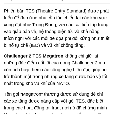
Phiên bản TES (Theatre Entry Standard) được phát
triển để đáp ứng nhu cầu tác chiến tại các khu vực
xung đột như Trung Đông, với các cải tiến tập trung
vào giáp bảo vệ, hệ thống điện tử. và khả năng
thích nghi với các mối đe dọa phi đối xứng như thiết
bị nổ tự chế (IED) và vũ khí chống tăng.
Challenger 2 TES Megatron
không chỉ giữ lại
những đặc điểm cốt lõi của dòng Challenger 2 mà
còn tích hợp thêm các công nghệ hiện đại, giúp nó
trở thành một trong những xe tăng được bảo vệ tốt
nhất trong kho vũ khí của NATO.
Tên gọi "Megatron" thường được sử dụng để chỉ
các xe tăng được nâng cấp với gói TES, đặc biệt
trong các hoạt động tại Iraq, nơi nó đã chứng minh