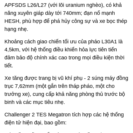
APFSDS L26/L27 (với lõi uranium nghèo), có khả
năng xuyên giáp dày tới 740mm; đạn nổ mạnh
HESH, phù hợp để phá hủy công sự và xe bọc thép
hạng nhẹ.
Khoảng cách giao chiến tối ưu của pháo L30A1 là
4,5km, với hệ thống điều khiển hỏa lực tiên tiến
đảm bảo độ chính xác cao trong mọi điều kiện thời
tiết.
Xe tăng được trang bị vũ khí phụ - 2 súng máy đồng
trục 7,62mm (một gắn trên tháp pháo, một cho
trưởng xe), cung cấp khả năng phòng thủ trước bộ
binh và các mục tiêu nhẹ.
Challenger 2 TES Megatron tích hợp các hệ thống
điện tử hiện đại, bao gồm: