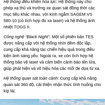
Hệ thống điều khiển hỏa lực:
Hệ thống này cho
phép xạ thủ và trưởng xe quan sát đồng thời các
mục tiêu khác nhau, với kính ngắm SAGEM VS
580-10 (có tích hợp đo xa laser) và hệ thống ảnh
nhiệt TOGS II.
Công nghệ “Black Night”:
Một số phiên bản TES
được nâng cấp với hệ thống nhìn đêm độc lập,
cung cấp khả năng tác chiến hiệu quả trong điều
kiện ánh sáng yếu. Ngoài ra, xe còn tích hợp hệ
thống bảo vệ laser và cảm biến cảnh báo tên lửa,
giúp phát hiện và vô hiệu hóa các mối đe dọa từ xa.
Hệ thống quan sát toàn cảnh:
Cung cấp khả năng
quan sát 360 độ, cải thiện nhận thức tình huống cho
kíp lái.