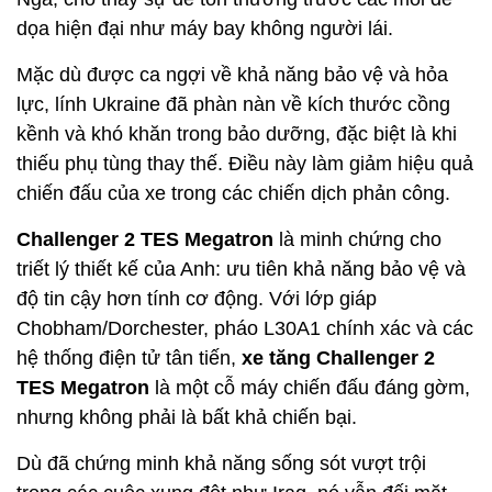
dọa hiện đại như máy bay không người lái.
Mặc dù được ca ngợi về khả năng bảo vệ và hỏa
lực, lính Ukraine đã phàn nàn về kích thước cồng
kềnh và khó khăn trong bảo dưỡng, đặc biệt là khi
thiếu phụ tùng thay thế. Điều này làm giảm hiệu quả
chiến đấu của xe trong các chiến dịch phản công.
Challenger 2 TES Megatron
là minh chứng cho
triết lý thiết kế của Anh: ưu tiên khả năng bảo vệ và
độ tin cậy hơn tính cơ động. Với lớp giáp
Chobham/Dorchester, pháo L30A1 chính xác và các
hệ thống điện tử tân tiến,
xe tăng Challenger 2
TES Megatron
là một cỗ máy chiến đấu đáng gờm,
nhưng không phải là bất khả chiến bại.
Dù đã chứng minh khả năng sống sót vượt trội