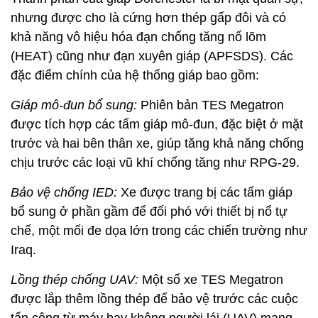
nhưng được cho là cứng hơn thép gấp đôi và có
khả năng vô hiệu hóa đạn chống tăng nổ lõm
(HEAT) cũng như đạn xuyên giáp (APFSDS). Các
đặc điểm chính của hệ thống giáp bao gồm:
Giáp mô-đun bổ sung:
Phiên bản TES Megatron
được tích hợp các tấm giáp mô-đun, đặc biệt ở mặt
trước và hai bên thân xe, giúp tăng khả năng chống
chịu trước các loại vũ khí chống tăng như RPG-29.
Bảo vệ chống IED:
Xe được trang bị các tấm giáp
bổ sung ở phần gầm để đối phó với thiết bị nổ tự
chế, một mối đe dọa lớn trong các chiến trường như
Iraq.
Lồng thép chống UAV:
Một số xe TES Megatron
được lắp thêm lồng thép để bảo vệ trước các cuộc