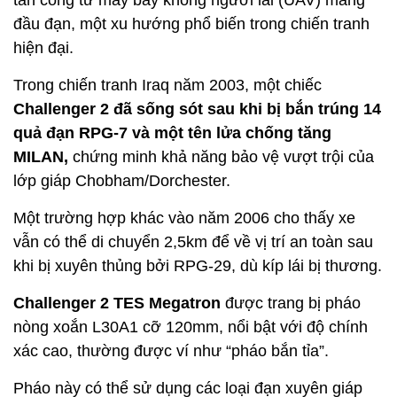
tấn công từ máy bay không người lái (UAV) mang
đầu đạn, một xu hướng phổ biến trong chiến tranh
hiện đại.
Trong chiến tranh Iraq năm 2003, một chiếc
Challenger 2 đã sống sót sau khi bị bắn trúng 14
quả đạn RPG-7 và một tên lửa chống tăng
MILAN,
chứng minh khả năng bảo vệ vượt trội của
lớp giáp Chobham/Dorchester.
Một trường hợp khác vào năm 2006 cho thấy xe
vẫn có thể di chuyển 2,5km để về vị trí an toàn sau
khi bị xuyên thủng bởi RPG-29, dù kíp lái bị thương.
Challenger 2 TES Megatron
được trang bị pháo
nòng xoắn L30A1 cỡ 120mm, nổi bật với độ chính
xác cao, thường được ví như “pháo bắn tỉa”.
Pháo này có thể sử dụng các loại đạn xuyên giáp