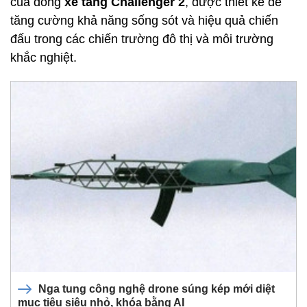
của dòng
xe tăng Challenger 2
, được thiết kế để
tăng cường khả năng sống sót và hiệu quả chiến
đấu trong các chiến trường đô thị và môi trường
khắc nghiệt.
Nga tung công nghệ drone súng kép mới diệt
mục tiêu siêu nhỏ, khóa bằng AI