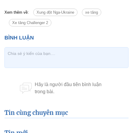
Xem thêm về:
Xung đột Nga-Ukraine
xe tăng
Xe tăng Challenger 2
Tin cùng chuyên mục
Tin mới