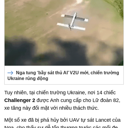
Nga tung ‘bầy sát thủ AI’ V2U mới, chiến trường
Ukraine rúng động
Tuy nhiên, tại chiến trường Ukraine, nơi 14 chiếc
Challenger 2
được Anh cung cấp cho Lữ đoàn 82,
xe tăng này đối mặt với nhiều thách thức.
Một số xe đã bị phá hủy bởi UAV tự sát Lancet của
Nga, cho thấy sự dễ tổn thương trước các mối đe