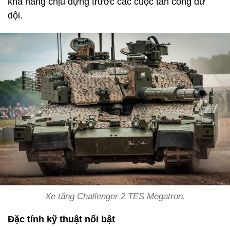
khả năng chịu đựng trước các cuộc tấn công dữ
dội.
Xe tăng Challenger 2 TES Megatron.
Đặc tính kỹ thuật nổi bật