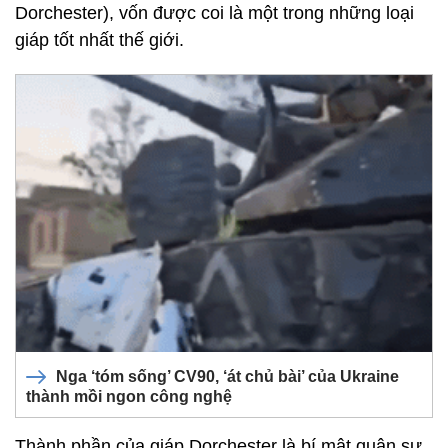
Dorchester), vốn được coi là một trong những loại
giáp tốt nhất thế giới.
Nga ‘tóm sống’ CV90, ‘át chủ bài’ của Ukraine
thành mồi ngon công nghệ
Thành phần của giáp Dorchester là bí mật quân sự,