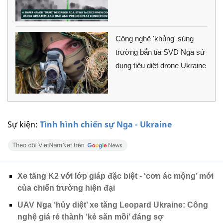
Công nghệ 'khủng' súng
trường bắn tỉa SVD Nga sử
dụng tiêu diệt drone Ukraine
Sự kiện:
Tình hình chiến sự Nga - Ukraine
Xe tăng K2 với lớp giáp đặc biệt - ‘cơn ác mộng’ mới
của chiến trường hiện đại
UAV Nga ‘hủy diệt’ xe tăng Leopard Ukraine: Công
nghệ giá rẻ thành ‘kẻ săn mồi’ đáng sợ