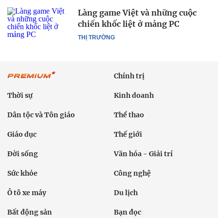
Làng game Việt và những cuộc
chiến khốc liệt ở mảng PC
THỊ TRƯỜNG
Chính trị
Thời sự
Kinh doanh
Dân tộc và Tôn giáo
Thể thao
Giáo dục
Thế giới
Đời sống
Văn hóa - Giải trí
Sức khỏe
Công nghệ
Ô tô xe máy
Du lịch
Bất động sản
Bạn đọc