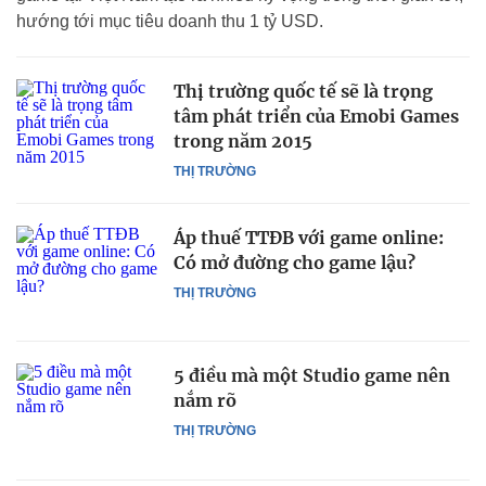
hướng tới mục tiêu doanh thu 1 tỷ USD.
Thị trường quốc tế sẽ là trọng
tâm phát triển của Emobi Games
trong năm 2015
THỊ TRƯỜNG
Áp thuế TTĐB với game online:
Có mở đường cho game lậu?
THỊ TRƯỜNG
5 điều mà một Studio game nên
nắm rõ
THỊ TRƯỜNG