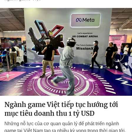
Ngành game Việt tiếp tục hướng tới
mục tiêu doanh thu 1 tỷ USD
Những nỗ lực của cơ quan quản lý để phát triển ngành
game tại Việt Nam tạo ra nhiều kỳ vọng trong thời gian tới,