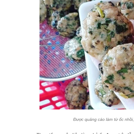
Được quảng cáo làm từ ốc nhồi,