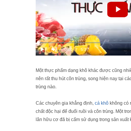
Một thực phẩm dạng khô khác được cũng nhiều
nên rất thu hút côn trùng, song hiện nay tại
trùng nào.
Các chuyên gia khẳng định,
cá khô
không có 
chất độc hại để đuổi ruồi và côn trùng. Một tron
lân hữu cơ đã bị cấm sử dụng trong sản xuất 