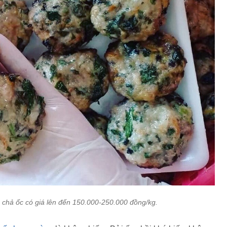
 chả ốc có giá lên đến 150.000-250.000 đồng/kg.