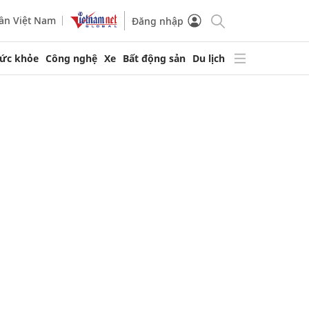
ần Việt Nam
Đăng nhập
ức khỏe
Công nghệ
Xe
Bất động sản
Du lịch