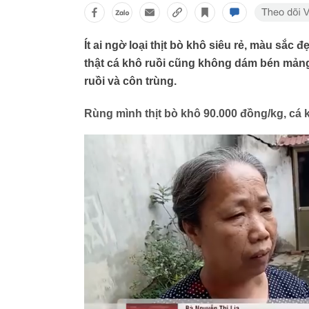
Ít ai ngờ loại thịt bò khô siêu rẻ, màu sắc
thật cá khô ruồi cũng không dám bén mảng
ruồi và côn trùng.
Rùng mình thịt bò khô 90.000 đồng/kg, cá 