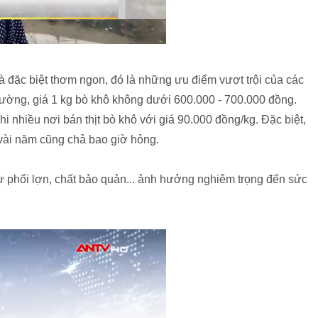
 đặc biệt thơm ngon, đó là những ưu điểm vượt trội của các
thường, giá 1 kg bò khô không dưới 600.000 - 700.000 đồng.
 nhiều nơi bán thịt bò khô với giá 90.000 đồng/kg. Đặc biệt,
vài năm cũng chả bao giờ hỏng.
từ phổi lợn, chất bảo quản... ảnh hưởng nghiêm trọng đến sức