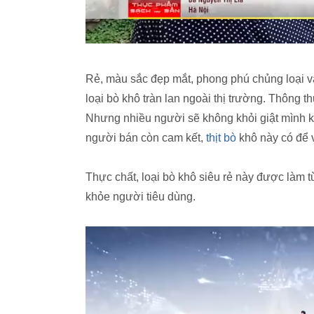
Rẻ, màu sắc đẹp mắt, phong phú chủng loại và
loại bò khô tràn lan ngoài thị trường. Thông 
Nhưng nhiều người sẽ không khỏi giật mình khi
người bán còn cam kết,
thịt bò
khô này có để 
Thực chất, loại bò khô siêu rẻ này được làm 
khỏe người tiêu dùng.