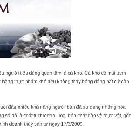
 người tiêu dùng quan tâm là cá khô. Cá khô có mùi tanh
 các hàng thực phẩm khô đều không thấy bóng dáng bất cứ côn
ruồi đậu nhiều khả năng người bán đã sử dụng những hóa
g số đó là chất trichlorfon - loại hóa chất bảo vệ thực vật, gốc
kinh doanh thủy sản từ ngày 17/3/2009.