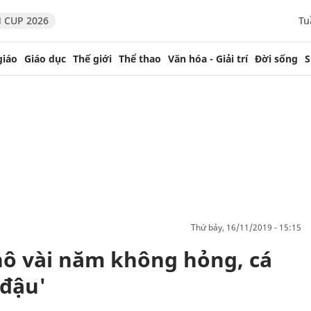
 CUP 2026
Tu
giáo
Giáo dục
Thế giới
Thể thao
Văn hóa - Giải trí
Đời sống
S
thứ bảy, 16/11/2019 - 15:15
hô vài năm không hỏng, cá
 đậu'