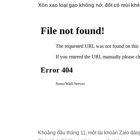
Xôn xao loại gạo không nở, đốt có mùi khé
Khoảng đầu tháng 11, một tài khoản Zalo đăng