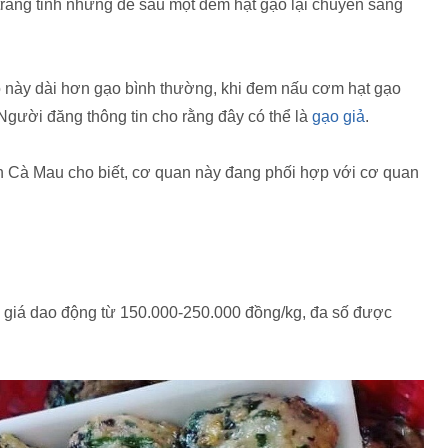
trắng tinh nhưng để sau một đêm hạt gạo lại chuyển sang
ạo này dài hơn gạo bình thường, khi đem nấu cơm hạt gạo
 Người đăng thông tin cho rằng đây có thể là
gạo giả
.
nh Cà Mau cho biết, cơ quan này đang phối hợp với cơ quan
 giá dao động từ 150.000-250.000 đồng/kg, đa số được