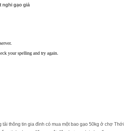
t nghi gạo giả
 tải thông tin gia đình có mua một bao gạo 50kg ở chợ Thới