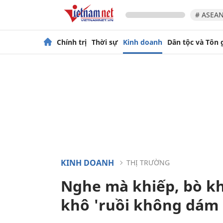
# ASEAN
Chính trị
Thời sự
Kinh doanh
Dân tộc và Tôn 
KINH DOANH
THỊ TRƯỜNG
Nghe mà khiếp, bò k
khô 'ruồi không dám