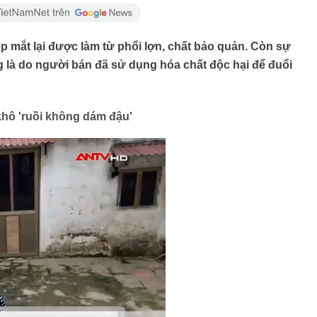
 đẹp mắt lại được làm từ phổi lợn, chất bảo quản. Còn sự
 là do người bán đã sử dụng hóa chất độc hại để đuổi
khô 'ruồi không dám đậu'