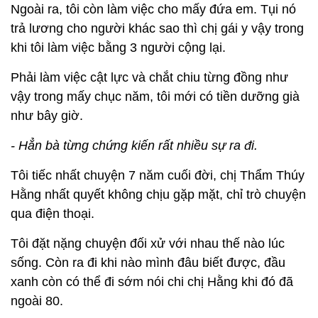
Ngoài ra, tôi còn làm việc cho mấy đứa em. Tụi nó
trả lương cho người khác sao thì chị gái y vậy trong
khi tôi làm việc bằng 3 người cộng lại.
Phải làm việc cật lực và chắt chiu từng đồng như
vậy trong mấy chục năm, tôi mới có tiền dưỡng già
như bây giờ.
- Hẳn bà từng chứng kiến rất nhiều sự ra đi.
Tôi tiếc nhất chuyện 7 năm cuối đời, chị Thẩm Thúy
Hằng nhất quyết không chịu gặp mặt, chỉ trò chuyện
qua điện thoại.
Tôi đặt nặng chuyện đối xử với nhau thế nào lúc
sống. Còn ra đi khi nào mình đâu biết được, đầu
xanh còn có thể đi sớm nói chi chị Hằng khi đó đã
ngoài 80.