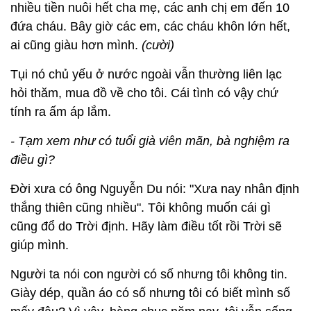
nhiều tiền nuôi hết cha mẹ, các anh chị em đến 10
đứa cháu. Bây giờ các em, các cháu khôn lớn hết,
ai cũng giàu hơn mình.
(cười)
Tụi nó chủ yếu ở nước ngoài vẫn thường liên lạc
hỏi thăm, mua đồ về cho tôi. Cái tình có vậy chứ
tính ra ấm áp lắm.
- Tạm xem như có tuổi già viên mãn, bà nghiệm ra
điều gì?
Đời xưa có ông Nguyễn Du nói: "Xưa nay nhân định
thắng thiên cũng nhiều". Tôi không muốn cái gì
cũng đổ do Trời định. Hãy làm điều tốt rồi Trời sẽ
giúp mình.
Người ta nói con người có số nhưng tôi không tin.
Giày dép, quần áo có số nhưng tôi có biết mình số