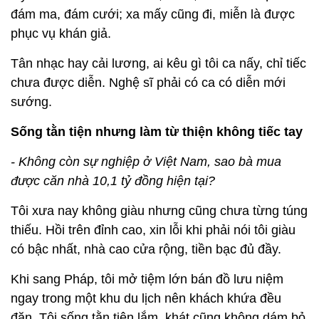
đám ma, đám cưới; xa mấy cũng đi, miễn là được
phục vụ khán giả.
Tân nhạc hay cải lương, ai kêu gì tôi ca nấy, chỉ tiếc
chưa được diễn. Nghệ sĩ phải có ca có diễn mới
sướng.
Sống tằn tiện nhưng làm từ thiện không tiếc tay
- Không còn sự nghiệp ở Việt Nam, sao bà mua
được căn nhà 10,1 tỷ đồng hiện tại?
Tôi xưa nay không giàu nhưng cũng chưa từng túng
thiếu. Hồi trên đỉnh cao, xin lỗi khi phải nói tôi giàu
có bậc nhất, nhà cao cửa rộng, tiền bạc đủ đầy.
Khi sang Pháp, tôi mở tiệm lớn bán đồ lưu niệm
ngay trong một khu du lịch nên khách khứa đều
đặn. Tôi sống tằn tiện lắm, khát cũng không dám bỏ