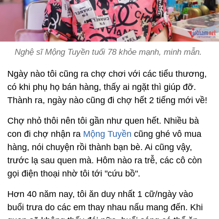
Nghệ sĩ Mộng Tuyền tuổi 78 khỏe mạnh, minh mẫn.
Ngày nào tôi cũng ra chợ chơi với các tiểu thương,
có khi phụ họ bán hàng, thấy ai ngặt thì giúp đỡ.
Thành ra, ngày nào cũng đi chợ hết 2 tiếng mới về!
Chợ nhỏ thôi nên tôi gần như quen hết. Nhiều bà
con đi chợ nhận ra
Mộng Tuyền
cũng ghé vô mua
hàng, nói chuyện rồi thành bạn bè. Ai cũng vậy,
trước lạ sau quen mà. Hôm nào ra trễ, các cô còn
gọi điện thoại nhờ tôi tới "cứu bồ".
Hơn 40 năm nay, tôi ăn duy nhất 1 cữ/ngày vào
buổi trưa do các em thay nhau nấu mang đến. Khi