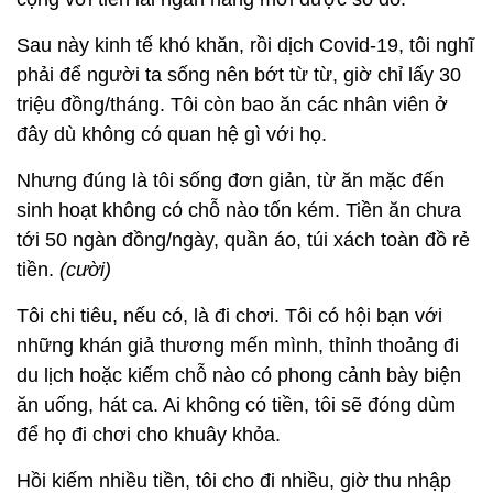
Sau này kinh tế khó khăn, rồi dịch Covid-19, tôi nghĩ
phải để người ta sống nên bớt từ từ, giờ chỉ lấy 30
triệu đồng/tháng. Tôi còn bao ăn các nhân viên ở
đây dù không có quan hệ gì với họ.
Nhưng đúng là tôi sống đơn giản, từ ăn mặc đến
sinh hoạt không có chỗ nào tốn kém. Tiền ăn chưa
tới 50 ngàn đồng/ngày, quần áo, túi xách toàn đồ rẻ
tiền.
(cười)
Tôi chi tiêu, nếu có, là đi chơi. Tôi có hội bạn với
những khán giả thương mến mình, thỉnh thoảng đi
du lịch hoặc kiếm chỗ nào có phong cảnh bày biện
ăn uống, hát ca. Ai không có tiền, tôi sẽ đóng dùm
để họ đi chơi cho khuây khỏa.
Hồi kiếm nhiều tiền, tôi cho đi nhiều, giờ thu nhập