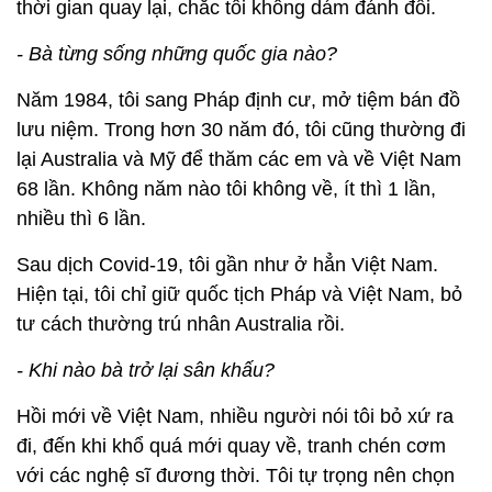
thời gian quay lại, chắc tôi không dám đánh đổi.
- Bà từng sống những quốc gia nào?
Năm 1984, tôi sang Pháp định cư, mở tiệm bán đồ
lưu niệm. Trong hơn 30 năm đó, tôi cũng thường đi
lại Australia và Mỹ để thăm các em và về Việt Nam
68 lần. Không năm nào tôi không về, ít thì 1 lần,
nhiều thì 6 lần.
Sau dịch Covid-19, tôi gần như ở hẳn Việt Nam.
Hiện tại, tôi chỉ giữ quốc tịch Pháp và Việt Nam, bỏ
tư cách thường trú nhân Australia rồi.
- Khi nào bà trở lại sân khấu?
Hồi mới về Việt Nam, nhiều người nói tôi bỏ xứ ra
đi, đến khi khổ quá mới quay về, tranh chén cơm
với các nghệ sĩ đương thời. Tôi tự trọng nên chọn