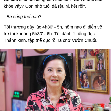
khỏe vậy? Con nhỏ tuổi đã rệu rã hết rồi".
- Bà sống thế nào?
Tôi thường dậy lúc 4h30' - 5h, hôm nào đi diễn về
trễ thì khoảng 5h30' - 6h. Tôi dành 1 tiếng đọc
Thánh kinh, tập thể dục rồi ra chợ Vườn Chuối.