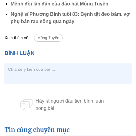
Mệnh đời lận đận của đào hát Mộng Tuyền
Nghệ sĩ Phương Bình tuổi 83: Bệnh tật đeo bám, vợ
phụ bán rau sống qua ngày
Xem thêm về:
Mộng Tuyền
Tin cùng chuyên mục