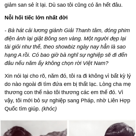
giảm san sẻ ít lại. Dù sao tôi cũng có ăn hết đâu.
Nỗi hối tiếc lớn nhất đời
- Bà hát cải lương giành Giải Thanh tâm, đóng phim
điện ảnh lại giật Bông sen vàng. Một người đẹp lại
tài giỏi như thế, theo showbiz ngày nay hẳn là sao
hạng A rồi. Có bao giờ bà nghĩ sự nghiệp sẽ đi đến
đâu nếu năm ấy không chọn rời Việt Nam?
Xin nói lại cho rõ, năm đó, tôi ra đi không vì bất kỳ lý
do nào ngoài đi tìm đứa em bị thất lạc. Lòng cha mẹ
thương con thế nào tôi thương các em thế đó. Vì
vậy, tôi mới bỏ sự nghiệp sang Pháp, nhờ Liên Hợp
Quốc tìm giúp.
(khóc)