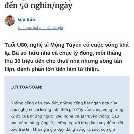
đến 50 nghìn/ngày
Gia Bảo
Xem các bài viết của tác giả
Tuổi U80, nghệ sĩ Mộng Tuyền có cuộc sống khá
lạ. Bà sở hữu nhà cả chục tỷ đồng, mỗi tháng
thu 30 triệu tiền cho thuê nhà nhưng sống tằn
tiện, dành phần lớn tiền làm từ thiện.
LỜI TÒA SOẠN:
Những tiếng đàn day dứt, những tiếng hát ngân nga của
các nghệ sĩ cải lương một thời giờ đây vẫn vang vọng trong
ký ức của những người yêu nghệ thuật truyền thống. Sau
bao năm tháng lặng lẽ, những người từng làm say đắm biết
bao trái tim khán giả giờ đây đang sống ra sao, còn giữ