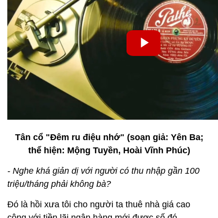
Tân cổ "Đêm ru điệu nhớ" (soạn giả: Yên Ba;
thể hiện: Mộng Tuyền, Hoài Vĩnh Phúc)
- Nghe khá giản dị với người có thu nhập gần 100
triệu/tháng phải không bà?
Đó là hồi xưa tôi cho người ta thuê nhà giá cao
cộng với tiền lãi ngân hàng mới được số đó.