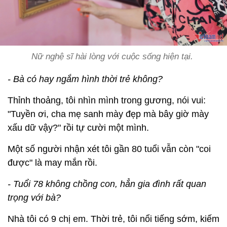
Nữ nghệ sĩ hài lòng với cuộc sống hiện tại.
- Bà có hay ngắm hình thời trẻ không?
Thỉnh thoảng, tôi nhìn mình trong gương, nói vui:
"Tuyền ơi, cha mẹ sanh mày đẹp mà bây giờ mày
xấu dữ vậy?" rồi tự cười một mình.
Một số người nhận xét tôi gần 80 tuổi vẫn còn "coi
được" là may mắn rồi.
- Tuổi 78 không chồng con, hẳn gia đình rất quan
trọng với bà?
Nhà tôi có 9 chị em. Thời trẻ, tôi nổi tiếng sớm, kiếm