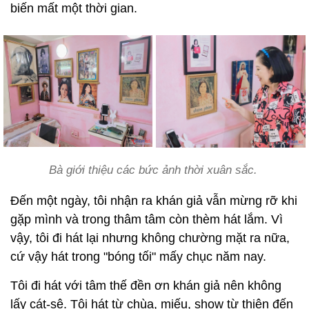
biến mất một thời gian.
Bà giới thiệu các bức ảnh thời xuân sắc.
Đến một ngày, tôi nhận ra khán giả vẫn mừng rỡ khi
gặp mình và trong thâm tâm còn thèm hát lắm. Vì
vậy, tôi đi hát lại nhưng không chường mặt ra nữa,
cứ vậy hát trong "bóng tối" mấy chục năm nay.
Tôi đi hát với tâm thế đền ơn khán giả nên không
lấy cát-sê. Tôi hát từ chùa, miếu, show từ thiện đến