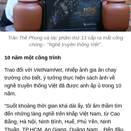
Trần Thế Phong và tác phẩm thứ 13 sắp ra mắt công
chúng - “Nghề truyền thống Việt”.
10 năm một công trình
Trao đổi với
VietNamNet
, nhiếp ảnh gia ăn chay
trường cho biết, ý tưởng thực hiện sách ảnh về
nghề truyền thống Việt đã được anh ấp ủ trong 10
năm.
“Suốt khoảng thời gian khá dài ấy, tôi âm thầm tìm
đến những làng nghề trên khắp Việt Nam, từ Cao
Bằng, Hà Nội, Ninh Bình, Huế, Phú Yên, Ninh
Thuận, TP.HCM, An Giang, Quảng Nam... Đến đâu,