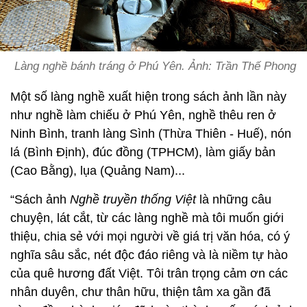
Làng nghề bánh tráng ở Phú Yên. Ảnh: Trần Thế Phong
Một số làng nghề xuất hiện trong sách ảnh lần này
như nghề làm chiếu ở Phú Yên, nghề thêu ren ở
Ninh Bình, tranh làng Sình (Thừa Thiên - Huế), nón
lá (Bình Định), đúc đồng (TPHCM), làm giấy bản
(Cao Bằng), lụa (Quảng Nam)...
“Sách ảnh
Nghề truyền thống Việt
là những câu
chuyện, lát cắt, từ các làng nghề mà tôi muốn giới
thiệu, chia sẻ với mọi người về giá trị văn hóa, có ý
nghĩa sâu sắc, nét độc đáo riêng và là niềm tự hào
của quê hương đất Việt. Tôi trân trọng cảm ơn các
nhân duyên, chư thân hữu, thiện tâm xa gần đã