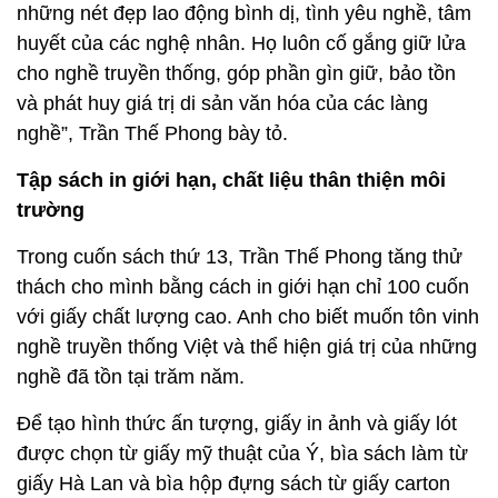
những nét đẹp lao động bình dị, tình yêu nghề, tâm
huyết của các nghệ nhân. Họ luôn cố gắng giữ lửa
cho nghề truyền thống, góp phần gìn giữ, bảo tồn
và phát huy giá trị di sản văn hóa của các làng
nghề”, Trần Thế Phong bày tỏ.
Tập sách in giới hạn, chất liệu thân thiện môi
trường
Trong cuốn sách thứ 13, Trần Thế Phong tăng thử
thách cho mình bằng cách in giới hạn chỉ 100 cuốn
với giấy chất lượng cao. Anh cho biết muốn tôn vinh
nghề truyền thống Việt và thể hiện giá trị của những
nghề đã tồn tại trăm năm.
Để tạo hình thức ấn tượng, giấy in ảnh và giấy lót
được chọn từ giấy mỹ thuật của Ý, bìa sách làm từ
giấy Hà Lan và bìa hộp đựng sách từ giấy carton