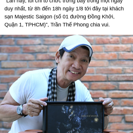
“Lần này, tôi chỉ tổ chức trưng bày trong một ngày
duy nhất, từ 8h đến 18h ngày 1/8 tới đây tại khách
sạn Majestic Saigon (số 01 đường Đồng Khởi,
Quận 1, TPHCM)”, Trần Thế Phong chia vui.