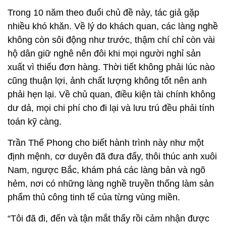
Trong 10 năm theo đuổi chủ đề này, tác giả gặp
nhiều khó khăn. Về lý do khách quan, các làng nghề
không còn sôi động như trước, thậm chí chỉ còn vài
hộ dân giữ nghê nên đôi khi mọi người nghỉ sản
xuất vì thiếu đơn hàng. Thời tiết không phải lúc nào
cũng thuận lợi, ảnh chất lượng không tốt nên anh
phải hẹn lại. Về chủ quan, điều kiện tài chính không
dư dả, mọi chi phí cho đi lại và lưu trú đều phải tính
toán kỹ càng.
Trần Thế Phong cho biết hành trình này như một
định mệnh, cơ duyên đã đưa đẩy, thôi thúc anh xuôi
Nam, ngược Bắc, khám phá các làng bản và ngõ
hẻm, nơi có những làng nghề truyền thống làm sản
phẩm thủ công tinh tế của từng vùng miền.
“Tôi đã đi, đến và tận mắt thấy rồi cảm nhận được