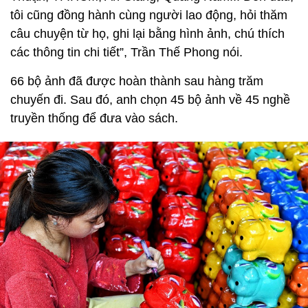
tôi cũng đồng hành cùng người lao động, hỏi thăm
câu chuyện từ họ, ghi lại bằng hình ảnh, chú thích
các thông tin chi tiết”, Trần Thế Phong nói.
66 bộ ảnh đã được hoàn thành sau hàng trăm
chuyến đi. Sau đó, anh chọn 45 bộ ảnh về 45 nghề
truyền thống để đưa vào sách.