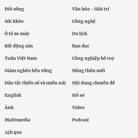
Đời sống
Văn hóa - Giải trí
Sức khỏe
Công nghệ
Ô tô xe máy
Du lịch
Bất động sản
Bạn đọc
Tuần Việt Nam
Công nghiệp hỗ trợ
Giảm nghèo bền vững
Nông thôn mới
Dân tộc thiểu số và miền núi
Nội dung chuyên đề
English
Hồ sơ
Ảnh
Video
Multimedia
Podcast
24h qua