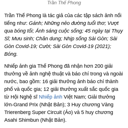
Trần Thế Phong
Trần Thế Phong là tác giả của các tập sách ảnh nổi
tiếng như:
Gánh; Những nẻo đường tuổi thơ; Vượt
qua bóng tối; Ánh sáng cuộc sống; 45 ngày tại Thụy
Sĩ; Mưu sinh; Chân dung; Nhịp sống Sài Gòn; Sài
Gòn Covid-19; Cười; Sài Gòn Covid-19 (2021);
Bóng.
Nhiếp ảnh gia Thế Phong đã nhận hơn 200 giải
thưởng về ảnh nghệ thuật và báo chí trong và ngoài
nước, bao gồm: 16 giải thưởng ảnh báo chí thành
phố và quốc gia; 12 giải thưởng xuất sắc quốc gia
từ Hội Nghệ sĩ
Nhiếp ảnh
Việt Nam; Giải thưởng
lớn-Grand Prix (Nhật Bản); 3 Huy chương Vàng
Trierenberg Super Circuit (Áo) và 5 huy chương
Asahi Shimbun (Nhật Bản).