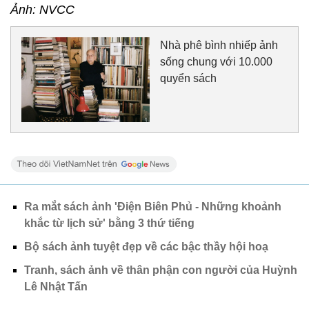
Ảnh: NVCC
Nhà phê bình nhiếp ảnh
sống chung với 10.000
quyển sách
Ra mắt sách ảnh 'Điện Biên Phủ - Những khoảnh
khắc từ lịch sử' bằng 3 thứ tiếng
Bộ sách ảnh tuyệt đẹp về các bậc thầy hội hoạ
Tranh, sách ảnh về thân phận con người của Huỳnh
Lê Nhật Tấn