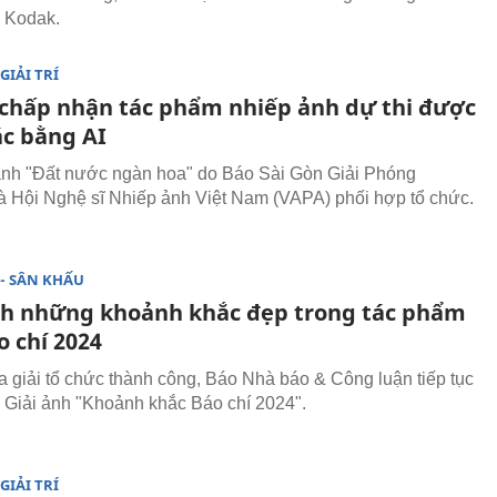
 Kodak.
GIẢI TRÍ
chấp nhận tác phẩm nhiếp ảnh dự thi được
ác bằng AI
ảnh "Đất nước ngàn hoa" do Báo Sài Gòn Giải Phóng
 Hội Nghệ sĩ Nhiếp ảnh Việt Nam (VAPA) phối hợp tổ chức.
- SÂN KHẤU
nh những khoảnh khắc đẹp trong tác phẩm
o chí 2024
 giải tổ chức thành công, Báo Nhà báo & Công luận tiếp tục
 Giải ảnh "Khoảnh khắc Báo chí 2024".
GIẢI TRÍ