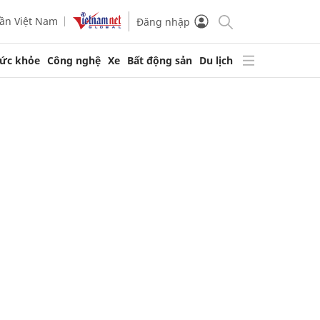
ần Việt Nam
Đăng nhập
ức khỏe
Công nghệ
Xe
Bất động sản
Du lịch