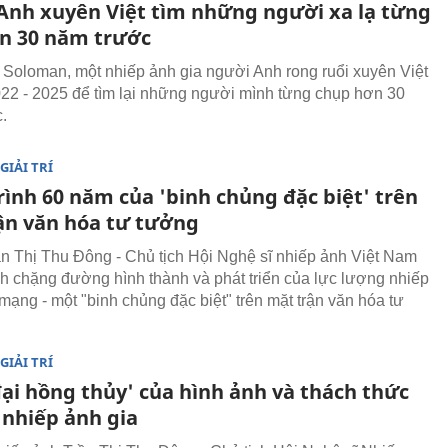
Anh xuyên Việt tìm những người xa lạ từng
n 30 năm trước
Soloman, một nhiếp ảnh gia người Anh rong ruổi xuyên Việt
22 - 2025 để tìm lại những người mình từng chụp hơn 30
.
GIẢI TRÍ
rình 60 năm của 'binh chủng đặc biệt' trên
ận văn hóa tư tưởng
 Thị Thu Đông - Chủ tịch Hội Nghệ sĩ nhiếp ảnh Việt Nam
 chặng đường hình thành và phát triển của lực lượng nhiếp
mạng - một "binh chủng đặc biệt" trên mặt trận văn hóa tư
GIẢI TRÍ
đại hồng thủy' của hình ảnh và thách thức
 nhiếp ảnh gia