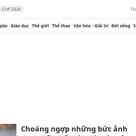
 CUP 2026
Tu
giáo
Giáo dục
Thế giới
Thể thao
Văn hóa - Giải trí
Đời sống
S
Choáng ngợp những bức ảnh