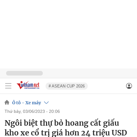
# ASEAN CUP 2026
Ô tô - Xe máy
thứ bảy, 03/06/2023 - 20:06
Ngôi biệt thự bỏ hoang cất giấu
kho xe cổ trị giá hơn 24 triệu USD