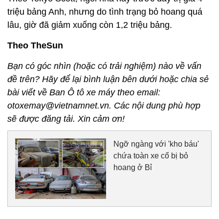
triệu bảng Anh, nhưng do tình trạng bỏ hoang quá
lâu, giờ đã giảm xuống còn 1,2 triệu bảng.
Theo TheSun
Bạn có góc nhìn (hoặc có trải nghiệm) nào về vấn
đề trên? Hãy để lại bình luận bên dưới hoặc chia sẻ
bài viết về Ban Ô tô xe máy theo email:
otoxemay@vietnamnet.vn. Các nội dung phù hợp
sẽ được đăng tải. Xin cảm ơn!
Ngỡ ngàng với 'kho báu'
chứa toàn xe cổ bị bỏ
hoang ở Bỉ