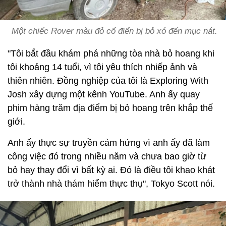
Một chiếc Rover màu đỏ cổ điển bị bỏ xó đến mục nát.
"Tôi bắt đầu khám phá những tòa nhà bỏ hoang khi
tôi khoảng 14 tuổi, vì tôi yêu thích nhiếp ảnh và
thiên nhiên. Đồng nghiệp của tôi là Exploring With
Josh xây dựng một kênh YouTube. Anh ấy quay
phim hàng trăm địa điểm bị bỏ hoang trên khắp thế
giới.
Anh ấy thực sự truyền cảm hứng vì anh ấy đã làm
công việc đó trong nhiều năm và chưa bao giờ từ
bỏ hay thay đổi vì bất kỳ ai. Đó là điều tôi khao khát
trở thành nhà thám hiểm thực thụ", Tokyo Scott nói.