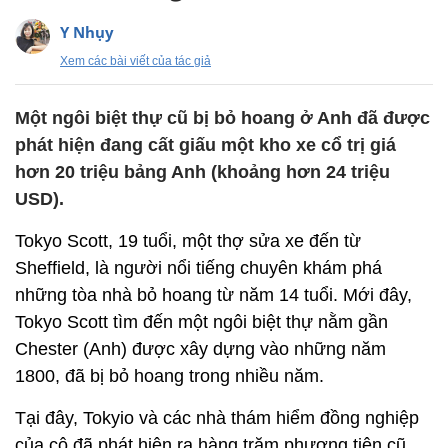
Y Nhụy
Xem các bài viết của tác giả
Một ngôi biệt thự cũ bị bỏ hoang ở Anh đã được
phát hiện đang cất giấu một kho xe cổ trị giá
hơn 20 triệu bảng Anh (khoảng hơn 24 triệu
USD).
Tokyo Scott, 19 tuổi, một thợ sửa xe đến từ
Sheffield, là người nổi tiếng chuyên khám phá
những tòa nhà bỏ hoang từ năm 14 tuổi. Mới đây,
Tokyo Scott tìm đến một ngôi biệt thự nằm gần
Chester (Anh) được xây dựng vào những năm
1800, đã bị bỏ hoang trong nhiều năm.
Tại đây, Tokyio và các nhà thám hiểm đồng nghiệp
của cô đã phát hiện ra hàng trăm phương tiện cũ,