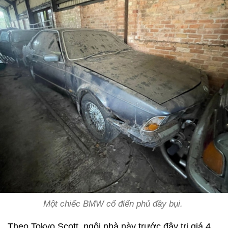
Một chiếc BMW cổ điển phủ đầy bụi.
Theo Tokyo Scott, ngôi nhà này trước đây trị giá 4