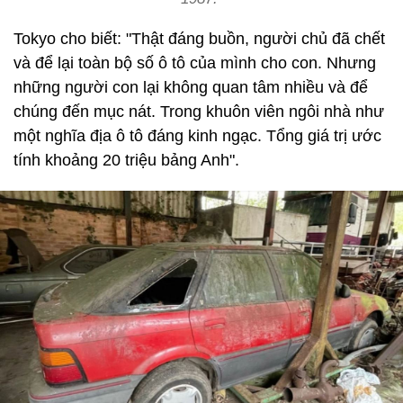
Tokyo cho biết: "Thật đáng buồn, người chủ đã chết
và để lại toàn bộ số ô tô của mình cho con. Nhưng
những người con lại không quan tâm nhiều và để
chúng đến mục nát. Trong khuôn viên ngôi nhà như
một nghĩa địa ô tô đáng kinh ngạc. Tổng giá trị ước
tính khoảng 20 triệu bảng Anh".