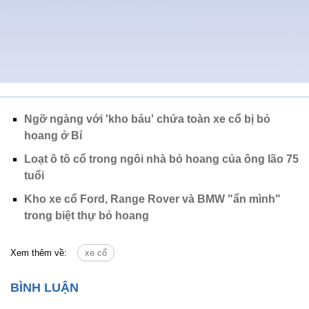
Ngỡ ngàng với 'kho báu' chứa toàn xe cổ bị bỏ
hoang ở Bỉ
Loạt ô tô cổ trong ngôi nhà bỏ hoang của ông lão 75
tuổi
Kho xe cổ Ford, Range Rover và BMW "ẩn mình"
trong biệt thự bỏ hoang
Xem thêm về:
xe cổ