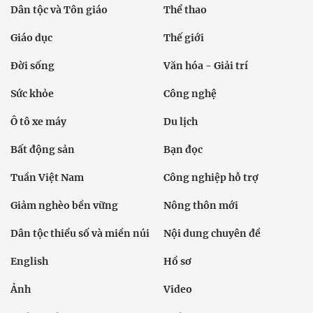
Dân tộc và Tôn giáo
Thể thao
Giáo dục
Thế giới
Đời sống
Văn hóa - Giải trí
Sức khỏe
Công nghệ
Ô tô xe máy
Du lịch
Bất động sản
Bạn đọc
Tuần Việt Nam
Công nghiệp hỗ trợ
Giảm nghèo bền vững
Nông thôn mới
Dân tộc thiểu số và miền núi
Nội dung chuyên đề
English
Hồ sơ
Ảnh
Video