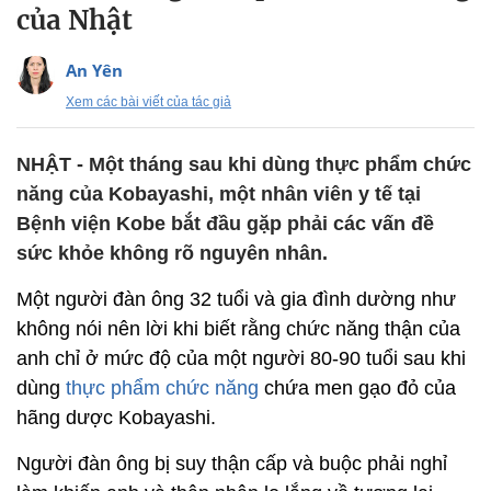
của Nhật
An Yên
Xem các bài viết của tác giả
NHẬT - Một tháng sau khi dùng thực phẩm chức
năng của Kobayashi, một nhân viên y tế tại
Bệnh viện Kobe bắt đầu gặp phải các vấn đề
sức khỏe không rõ nguyên nhân.
Một người đàn ông 32 tuổi và gia đình dường như
không nói nên lời khi biết rằng chức năng thận của
anh chỉ ở mức độ của một người 80-90 tuổi sau khi
dùng
thực phẩm chức năng
chứa men gạo đỏ của
hãng dược Kobayashi.
Người đàn ông bị suy thận cấp và buộc phải nghỉ