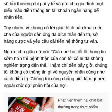
sẽ bồi thường chi phí y tế và gửi cho gia đình một
biểu mẫu điền thông tin tài khoản ngân hàng để
nhận tiền.
Tuy nhiên, vì không có lời giải thích nào khác nên
cha của người đàn ông đã đích thân đến trụ sở
hãng dược và yêu cầu cải tiến hệ thống tư vấn.
Người cha giận dữ nói: “Giá như họ tiết lộ thông tin
sớm hơn thì bệnh thận của con tôi có lẽ đã không
nghiêm trọng đến thế. Thậm chí đến bây giờ, chúng
tôi không có thông tin gì về nguyên nhân cũng như
cách điều trị. Chúng tôi cũng chẳng biết làm gì hơn
ngoài chờ đợi phản hồi của họ”.
Phát hiện thêm hai chất bất
thường trong thực phẩm