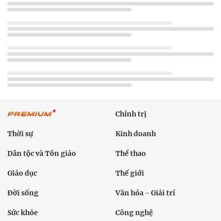
Chính trị
Thời sự
Kinh doanh
Dân tộc và Tôn giáo
Thể thao
Giáo dục
Thế giới
Đời sống
Văn hóa - Giải trí
Sức khỏe
Công nghệ