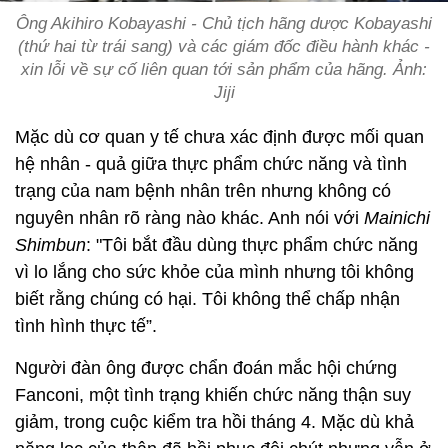
Ông Akihiro Kobayashi - Chủ tịch hãng dược Kobayashi
(thứ hai từ trái sang) và các giám đốc điều hành khác -
xin lỗi về sự cố liên quan tới sản phẩm của hãng. Ảnh:
Jiji
Mặc dù cơ quan y tế chưa xác định được mối quan
hệ nhân - quả giữa thực phẩm chức năng và tình
trạng của nam bệnh nhân trên nhưng không có
nguyên nhân rõ ràng nào khác. Anh nói với
Mainichi
Shimbun
: "Tôi bắt đầu dùng thực phẩm chức năng
vì lo lắng cho sức khỏe của mình nhưng tôi không
biết rằng chúng có hại. Tôi không thể chấp nhận
tình hình thực tế”.
Người đàn ông được chẩn đoán mắc hội chứng
Fanconi, một tình trạng khiến chức năng thận suy
giảm, trong cuộc kiểm tra hồi tháng 4. Mặc dù khả