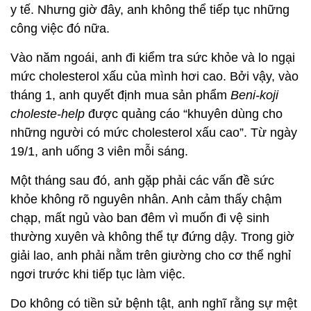
y tế. Nhưng giờ đây, anh không thể tiếp tục những
công việc đó nữa.
Vào năm ngoái, anh đi kiểm tra sức khỏe và lo ngại
mức cholesterol xấu của mình hơi cao. Bởi vậy, vào
tháng 1, anh quyết định mua sản phẩm
Beni-koji
choleste-help
được quảng cáo “khuyên dùng cho
những người có mức cholesterol xấu cao”. Từ ngày
19/1, anh uống 3 viên mỗi sáng.
Một tháng sau đó, anh gặp phải các vấn đề sức
khỏe không rõ nguyên nhân. Anh cảm thấy chậm
chạp, mất ngủ vào ban đêm vì muốn đi vệ sinh
thường xuyên và không thể tự đứng dậy. Trong giờ
giải lao, anh phải nằm trên giường cho cơ thể nghỉ
ngơi trước khi tiếp tục làm việc.
Do không có tiền sử bệnh tật, anh nghĩ rằng sự mệt