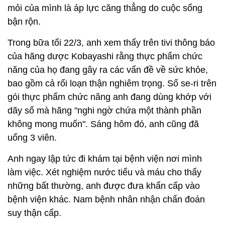
mỏi của mình là áp lực căng thẳng do cuộc sống
bận rộn.
Trong bữa tối 22/3, anh xem thấy trên tivi thông báo
của hãng dược Kobayashi rằng thực phẩm chức
năng của họ đang gây ra các vấn đề về sức khỏe,
bao gồm cả rối loạn thận nghiêm trọng. Số se-ri trên
gói thực phẩm chức năng anh đang dùng khớp với
dãy số mà hãng "nghi ngờ chứa một thành phần
không mong muốn". Sáng hôm đó, anh cũng đã
uống 3 viên.
Anh ngay lập tức đi khám tại bệnh viện nơi mình
làm việc. Xét nghiệm nước tiểu và máu cho thấy
những bất thường, anh được đưa khẩn cấp vào
bệnh viện khác. Nam bệnh nhân nhận chẩn đoán
suy thận cấp.