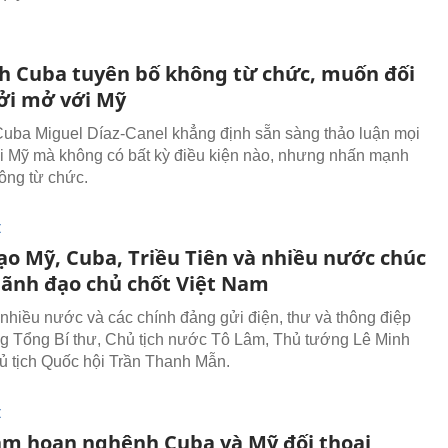
ch Cuba tuyên bố không từ chức, muốn đối
cởi mở với Mỹ
Cuba Miguel Díaz-Canel khẳng định sẵn sàng thảo luận mọi
i Mỹ mà không có bất kỳ điều kiện nào, nhưng nhấn mạnh
ông từ chức.
I
ạo Mỹ, Cuba, Triều Tiên và nhiều nước chúc
ãnh đạo chủ chốt Việt Nam
nhiều nước và các chính đảng gửi điện, thư và thông điệp
 Tổng Bí thư, Chủ tịch nước Tô Lâm, Thủ tướng Lê Minh
 tịch Quốc hội Trần Thanh Mẫn.
I
am hoan nghênh Cuba và Mỹ đối thoại