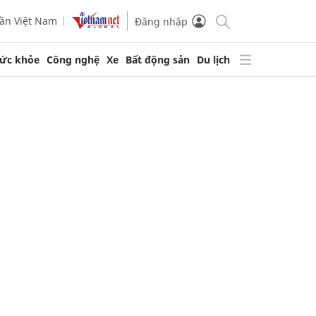
ần Việt Nam
Đăng nhập
ức khỏe
Công nghệ
Xe
Bất động sản
Du lịch