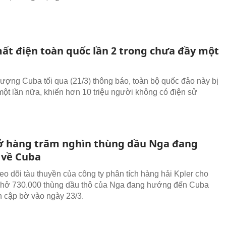
ất điện toàn quốc lần 2 trong chưa đầy một
ượng Cuba tối qua (21/3) thông báo, toàn bộ quốc đảo này bị
một lần nữa, khiến hơn 10 triệu người không có điện sử
ở hàng trăm nghìn thùng dầu Nga đang
về Cuba
heo dõi tàu thuyền của công ty phân tích hàng hải Kpler cho
 chở 730.000 thùng dầu thô của Nga đang hướng đến Cuba
n cập bờ vào ngày 23/3.