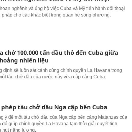
hoan nghênh và ủng hộ việc Cuba và Mỹ tiến hành đối thoại
ải pháp cho các khác biệt trong quan hệ song phương.
a chở 100.000 tấn dầu thô đến Cuba giữa
hoảng nhiên liệu
 định sẽ luôn sát cánh cùng chính quyền La Havana trong
một tàu chở dầu của nước này vừa cập cảng Cuba.
 phép tàu chở dầu Nga cập bến Cuba
g ý để một tàu chở dầu của Nga cập bến cảng Matanzas của
 đó giúp chính quyền La Havana tạm thời giải quyết tình
ếu hụt năng lượng.