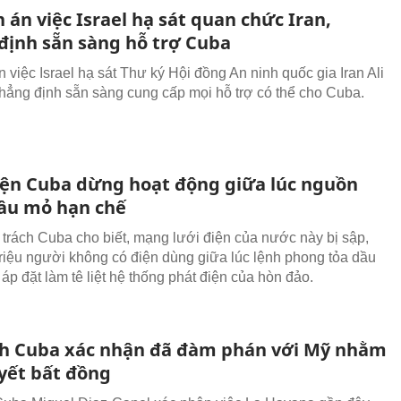
 án việc Israel hạ sát quan chức Iran,
định sẵn sàng hỗ trợ Cuba
 việc Israel hạ sát Thư ký Hội đồng An ninh quốc gia Iran Ali
 khẳng định sẵn sàng cung cấp mọi hỗ trợ có thể cho Cuba.
iện Cuba dừng hoạt động giữa lúc nguồn
ầu mỏ hạn chế
trách Cuba cho biết, mạng lưới điện của nước này bị sập,
triệu người không có điện dùng giữa lúc lệnh phong tỏa dầu
áp đặt làm tê liệt hệ thống phát điện của hòn đảo.
ch Cuba xác nhận đã đàm phán với Mỹ nhằm
uyết bất đồng