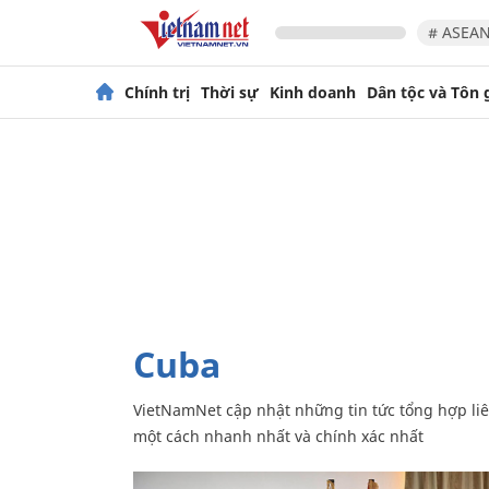
# ASEAN
Chính trị
Thời sự
Kinh doanh
Dân tộc và Tôn 
Cuba
VietNamNet cập nhật những tin tức tổng hợp liên quan đến kinh tế, chính trị, con người, thiên nhiên... tại Cuba
một cách nhanh nhất và chính xác nhất