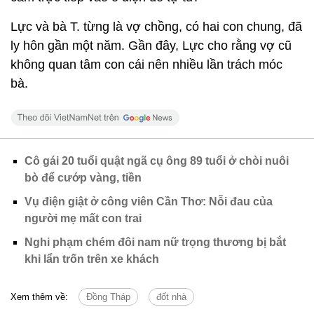
Lực và bà T. từng là vợ chồng, có hai con chung, đã
ly hôn gần một năm. Gần đây, Lực cho rằng vợ cũ
không quan tâm con cái nên nhiều lần trách móc
bà.
Cô gái 20 tuổi quật ngã cụ ông 89 tuổi ở chòi nuôi
bò để cướp vàng, tiền
Vụ điện giật ở công viên Cần Thơ: Nỗi đau của
người mẹ mất con trai
Nghi phạm chém đôi nam nữ trọng thương bị bắt
khi lẩn trốn trên xe khách
Xem thêm về:
Đồng Tháp
đốt nhà