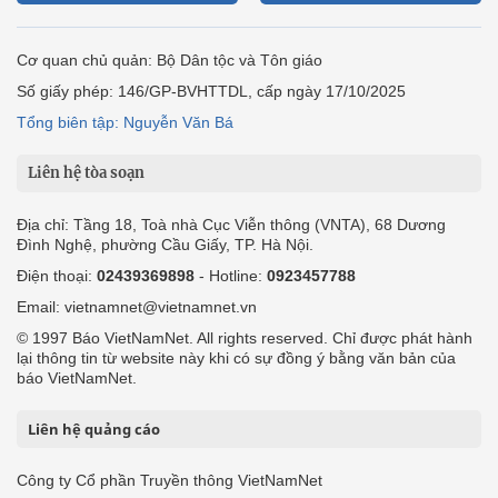
Cơ quan chủ quản: Bộ Dân tộc và Tôn giáo
Số giấy phép: 146/GP-BVHTTDL, cấp ngày 17/10/2025
Tổng biên tập: Nguyễn Văn Bá
Liên hệ tòa soạn
Địa chỉ: Tầng 18, Toà nhà Cục Viễn thông (VNTA), 68 Dương
Đình Nghệ, phường Cầu Giấy, TP. Hà Nội.
Điện thoại:
02439369898
- Hotline:
0923457788
Email: vietnamnet@vietnamnet.vn
© 1997 Báo VietNamNet. All rights reserved. Chỉ được phát hành
lại thông tin từ website này khi có sự đồng ý bằng văn bản của
báo VietNamNet.
Liên hệ quảng cáo
Công ty Cổ phần Truyền thông VietNamNet