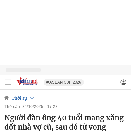
# ASEAN CUP 2026
Thời sự
thứ sáu, 24/10/2025 - 17:22
Người đàn ông 40 tuổi mang xăng
đốt nhà vợ cũ, sau đó tử vong