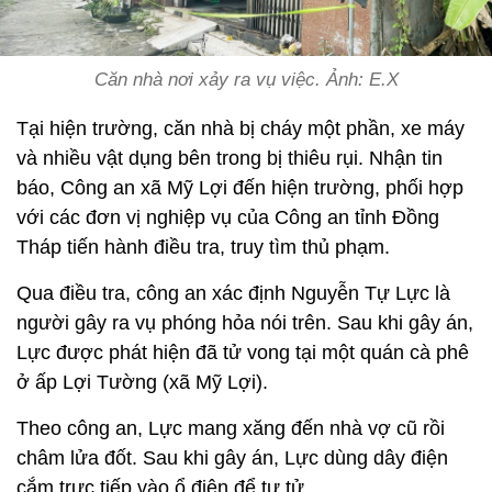
Căn nhà nơi xảy ra vụ việc. Ảnh: E.X
Tại hiện trường, căn nhà bị cháy một phần, xe máy
và nhiều vật dụng bên trong bị thiêu rụi. Nhận tin
báo, Công an xã Mỹ Lợi đến hiện trường, phối hợp
với các đơn vị nghiệp vụ của Công an tỉnh Đồng
Tháp tiến hành điều tra, truy tìm thủ phạm.
Qua điều tra, công an xác định Nguyễn Tự Lực là
người gây ra vụ phóng hỏa nói trên. Sau khi gây án,
Lực được phát hiện đã tử vong tại một quán cà phê
ở ấp Lợi Tường (xã Mỹ Lợi).
Theo công an, Lực mang xăng đến nhà vợ cũ rồi
châm lửa đốt. Sau khi gây án, Lực dùng dây điện
cắm trực tiếp vào ổ điện để tự tử.