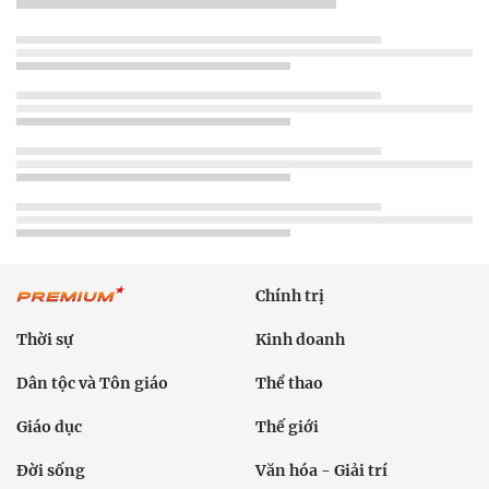
Chính trị
Thời sự
Kinh doanh
Dân tộc và Tôn giáo
Thể thao
Giáo dục
Thế giới
Đời sống
Văn hóa - Giải trí