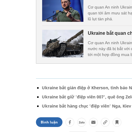
Cơ quan An ninh Ukrain
quan tới âm mưu sát hạ
lũ lụt tàn phá.
Ukraine bắt quan c
Cơ quan An ninh Ukrai
nước này đã bị bắt với 
tới một hợp đồng mua 
Ukraine bắt gián điệp ở Kherson, tình báo
Ukraine bắt giữ 'điệp viên 007', quê ông Ze
Ukraine bắt hàng chục ‘điệp viên’ Nga, Ki
Bình luận