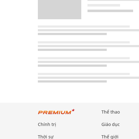
Thể thao
Chính trị
Giáo dục
Thời sự
Thế giới