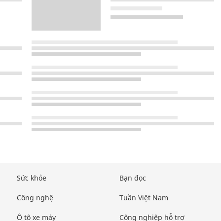
Sức khỏe
Bạn đọc
Công nghệ
Tuần Việt Nam
Ô tô xe máy
Công nghiệp hỗ trợ