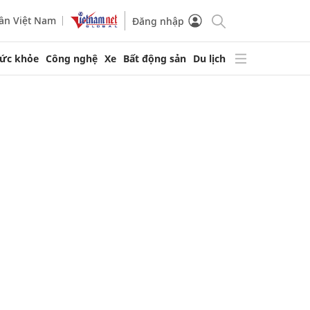
ần Việt Nam
Đăng nhập
ức khỏe
Công nghệ
Xe
Bất động sản
Du lịch