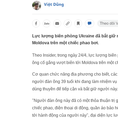
Việt Dũng
Lực lượng biên phòng Ukraine đã bắt giữ 
Moldova trên một chiếc phao bơi.
Theo Insider, trong ngày 24/4, lực lượng biê
ông cố gắng vượt biên tới Moldova trên một c
Cơ quan chức năng địa phương cho biết, cá
người đàn ông 39 tuổi khi đang làm nhiệm vụ 
dùng thuyền để tiếp cận và bắt giữ người này.
"Người đàn ông này đã có một thỏa thuận trị 
chiếc phao, điện thoại di động, quần áo bảo
tới hành động của người này", đại diện lực l