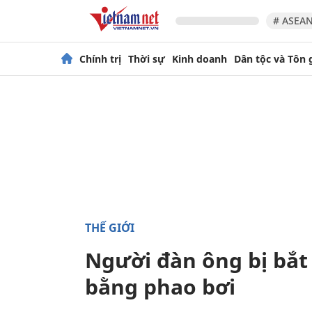
# ASEAN
Chính trị
Thời sự
Kinh doanh
Dân tộc và Tôn 
THẾ GIỚI
Người đàn ông bị bắt 
bằng phao bơi