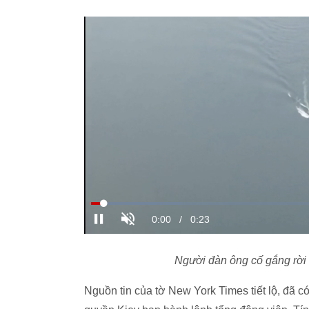
Người đàn ông cố gắng rời 
Nguồn tin của tờ New York Times tiết lộ, đã c