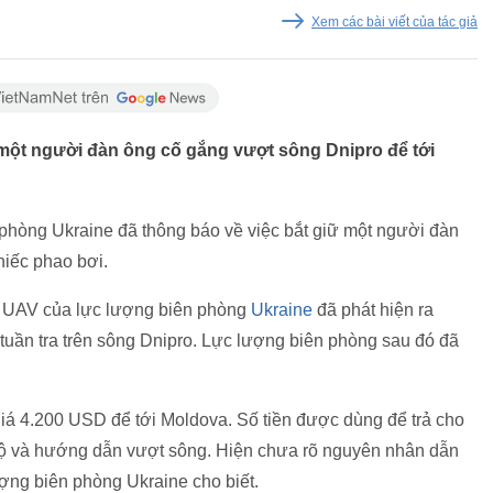
Xem các bài viết của tác giả
một người đàn ông cố gắng vượt sông Dnipro để tới
n phòng Ukraine đã thông báo về việc bắt giữ một người đàn
hiếc phao bơi.
c UAV của lực lượng biên phòng
Ukraine
đã phát hiện ra
tuần tra trên sông Dnipro. Lực lượng biên phòng sau đó đã
giá 4.200 USD để tới Moldova. Số tiền được dùng để trả cho
 hộ và hướng dẫn vượt sông. Hiện chưa rõ nguyên nhân dẫn
ượng biên phòng Ukraine cho biết.