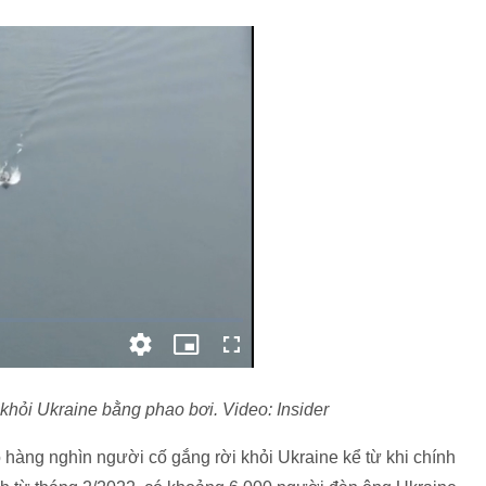
khỏi Ukraine bằng phao bơi. Video: Insider
ó hàng nghìn người cố gắng rời khỏi Ukraine kể từ khi chính