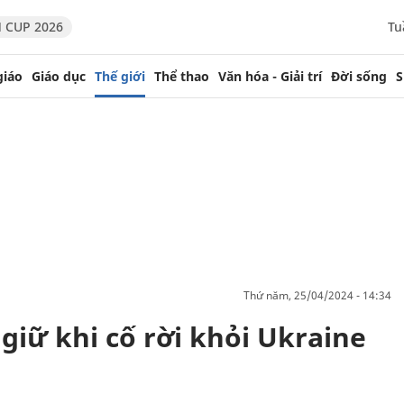
 CUP 2026
Tu
giáo
Giáo dục
Thế giới
Thể thao
Văn hóa - Giải trí
Đời sống
S
thứ năm, 25/04/2024 - 14:34
giữ khi cố rời khỏi Ukraine